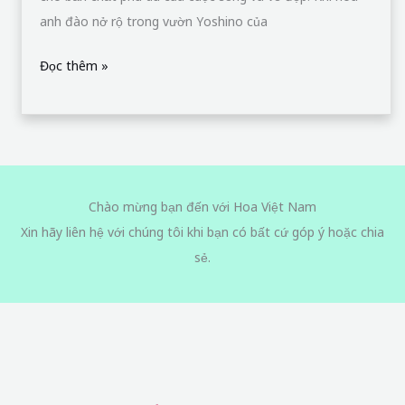
Bản
anh đào nở rộ trong vườn Yoshino của
Đọc thêm »
Chào mừng bạn đến với Hoa Việt Nam
Xin hãy liên hệ với chúng tôi khi bạn có bất cứ góp ý hoặc chia
sẻ.