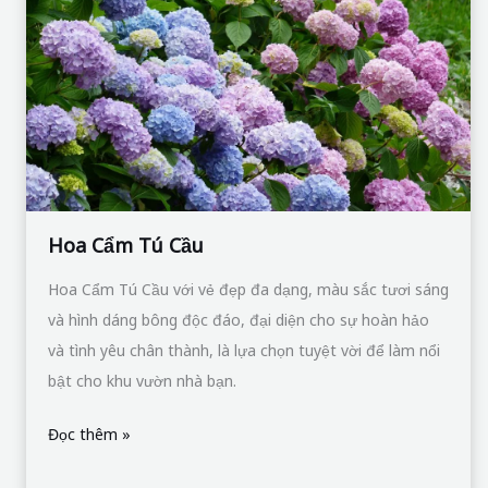
Cầu
Hoa Cẩm Tú Cầu
Hoa Cẩm Tú Cầu với vẻ đẹp đa dạng, màu sắc tươi sáng
và hình dáng bông độc đáo, đại diện cho sự hoàn hảo
và tình yêu chân thành, là lựa chọn tuyệt vời để làm nổi
bật cho khu vườn nhà bạn.
Đọc thêm »