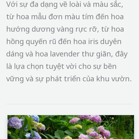
Với sự đa dạng về loài và màu sắc,
từ hoa mẫu đơn màu tím đến hoa
hướng dương vàng rực rỡ, từ hoa
hồng quyến rũ đến hoa iris duyên
dáng và hoa lavender thư giãn, đây
là lựa chọn tuyệt vời cho sự bền
vững và sự phát triển của khu vườn.
Hoa
Cẩm
Tú