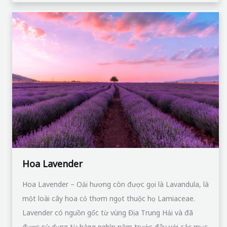
Hoa
Lavender
Hoa Lavender
Hoa Lavender – Oải hương còn được gọi là Lavandula, là
một loài cây hoa cỏ thơm ngọt thuộc họ Lamiaceae.
Lavender có nguồn gốc từ vùng Địa Trung Hải và đã
được sử dụng từ hàng nghìn năm trước đây với các mục