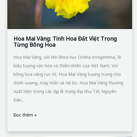
Việt
Trong
Từng
Bông
Hoa
Hoa Mai Vàng: Tinh Hoa Đất Việt Trong
Từng Bông Hoa
Hoa Mai Vàng, với tên khoa học Ochna integerrima, là
biểu tượng văn hóa và thiên nhiên của Việt Nam. Với
bông hoa vàng rực rỡ, Hoa Mai Vàng tượng trưng cho
thịnh vượng, may mắn và tài lộc. Hoa Mai Vàng thường
xuất hiện trong các dịp lễ trọng đại như Tết Nguyên
Đán,
Đọc thêm »