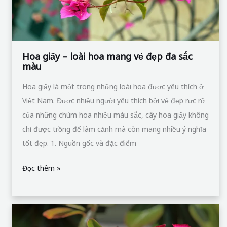
đẹp
đa
sắc
màu
Hoa giấy – loài hoa mang vẻ đẹp đa sắc
màu
Hoa giấy là một trong những loài hoa được yêu thích ở
Việt Nam. Được nhiều người yêu thích bởi vẻ đẹp rực rỡ
của những chùm hoa nhiều màu sắc, cây hoa giấy không
chỉ được trồng để làm cảnh mà còn mang nhiều ý nghĩa
tốt đẹp. 1. Nguồn gốc và đặc điểm
Đọc thêm »
Cây
hoa