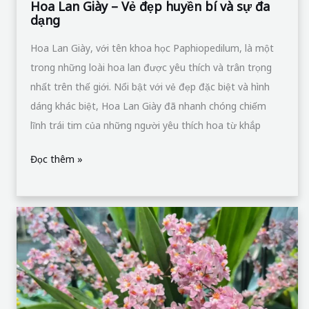
dáng khác biệt, Hoa Lan Giày đã nhanh chóng chiếm
lĩnh trái tim của những người yêu thích hoa từ khắp
Đọc thêm »
Lan
Hồng
Lâu
Mộng:
Đặc
Tính
Sinh
Học
và
Giá