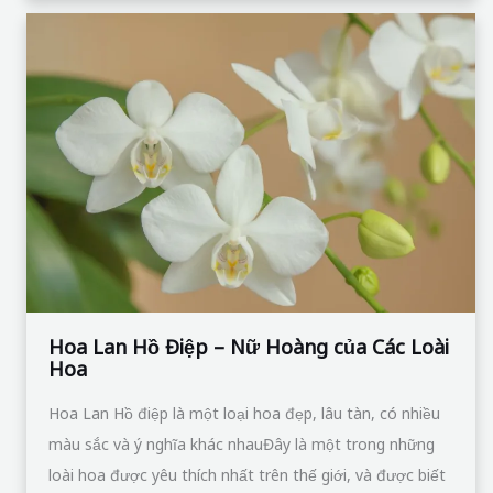
Hoa
Lan
Hồ
Điệp
–
Nữ
Hoàng
của
Các
Loài
Hoa
Hoa Lan Hồ Điệp – Nữ Hoàng của Các Loài
Hoa
Hoa Lan Hồ điệp là một loại hoa đẹp, lâu tàn, có nhiều
màu sắc và ý nghĩa khác nhauĐây là một trong những
loài hoa được yêu thích nhất trên thế giới, và được biết