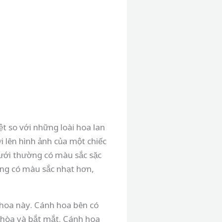
ệt so với những loài hoa lan
i lên hình ảnh của một chiếc
dưới thường có màu sắc sặc
ường có màu sắc nhạt hơn,
 hoa này. Cánh hoa bên có
i hòa và bắt mắt. Cánh hoa