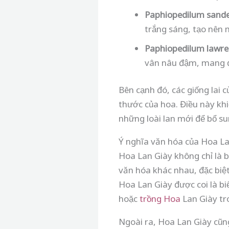
Paphiopedilum sand
trắng sáng, tạo nên 
Paphiopedilum lawr
vân nâu đậm, mang đ
Bên cạnh đó, các giống lai 
thước của hoa. Điều này kh
những loài lan mới để bổ su
Ý nghĩa văn hóa của Hoa L
Hoa Lan Giày không chỉ là 
văn hóa khác nhau, đặc biệ
Hoa Lan Giày được coi là bi
hoặc
trồng Hoa
Lan Giày tr
Ngoài ra, Hoa Lan Giày cũng