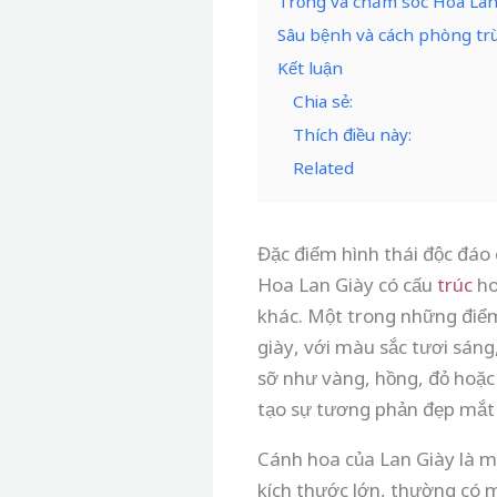
Trồng và chăm sóc Hoa Lan
Sâu bệnh và cách phòng tr
Kết luận
Chia sẻ:
Thích điều này:
Related
Đặc điểm hình thái độc đáo
Hoa Lan Giày có cấu
trúc
ho
khác. Một trong những điểm n
giày, với màu sắc tươi sáng
sỡ như vàng, hồng, đỏ hoặc 
tạo sự tương phản đẹp mắt v
Cánh hoa của Lan Giày là mộ
kích thước lớn, thường có m