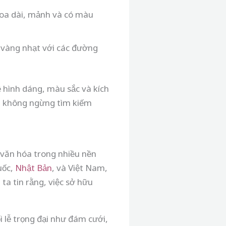
hoa dài, mảnh và có màu
 vàng nhạt với các đường
ề hình dáng, màu sắc và kích
và không ngừng tìm kiếm
 văn hóa trong nhiều nền
uốc,
Nhật Bản
, và Việt Nam,
 ta tin rằng, việc sở hữu
.
i lễ trọng đại như đám cưới,