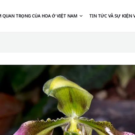
 QUAN TRỌNG CỦA HOA Ở VIỆT NAM
TIN TỨC VÀ SỰ KIỆN 