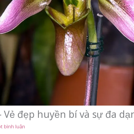
– Vẻ đẹp huyền bí và sự đa dạ
t bình luận