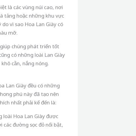
ệt là các vùng núi cao, nơi
đá tảng hoặc những khu vực
ý do vì sao Hoa Lan Giày có
màu mỡ.
giúp chúng phát triển tốt
cũng có những loài Lan Giày
t khô cằn, nắng nóng.
Hoa Lan Giày đều có những
 phong phú này đã tạo nên
hích nhất phải kể đến là:
g loài Hoa Lan Giày được
 các đường sọc đỏ nổi bật,