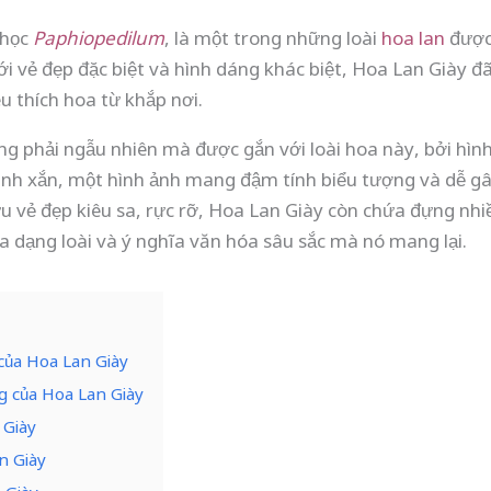
 học
Paphiopedilum
, là một trong những loài
hoa lan
được 
 với vẻ đẹp đặc biệt và hình dáng khác biệt, Hoa Lan Giày 
u thích hoa từ khắp nơi.
ng phải ngẫu nhiên mà được gắn với loài hoa này, bởi hìn
xinh xắn, một hình ảnh mang đậm tính biểu tượng và dễ gâ
u vẻ đẹp kiêu sa, rực rỡ, Hoa Lan Giày còn chứa đựng nhi
a dạng loài và ý nghĩa văn hóa sâu sắc mà nó mang lại.
của Hoa Lan Giày
g của Hoa Lan Giày
 Giày
n Giày