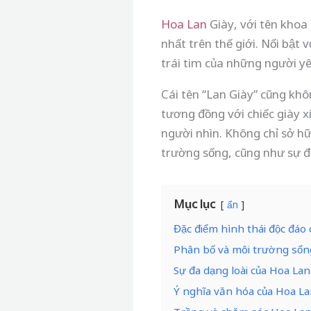
Hoa
Lan
Giày, với tên khoa
nhất trên thế giới. Nổi bật
trái tim của những người yê
Cái tên “Lan Giày” cũng khô
tương đồng với chiếc giày 
người nhìn. Không chỉ sở hữ
trường sống, cũng như sự đ
Mục lục
ẩn
Đặc điểm hình thái độc đáo 
Phân bố và môi trường sốn
Sự đa dạng loài của Hoa Lan
Ý nghĩa văn hóa của Hoa La