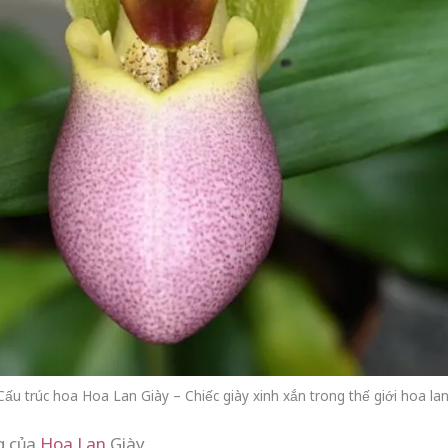
Cấu trúc hoa Hoa Lan Giày – Chiếc giày xinh xắn trong thế giới hoa lan
g của
Hoa Lan
Giày