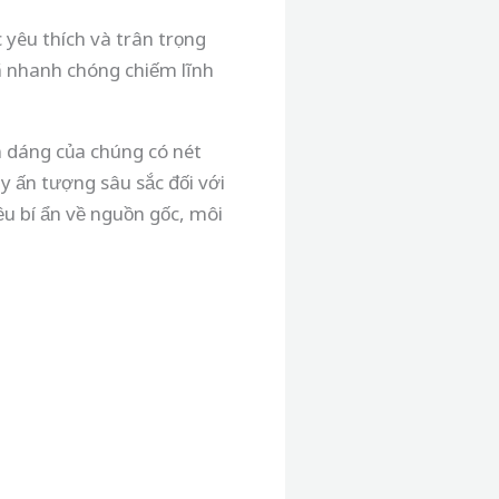
yêu thích và trân trọng
đã nhanh chóng chiếm lĩnh
h dáng của chúng có nét
y ấn tượng sâu sắc đối với
ều bí ẩn về nguồn gốc, môi