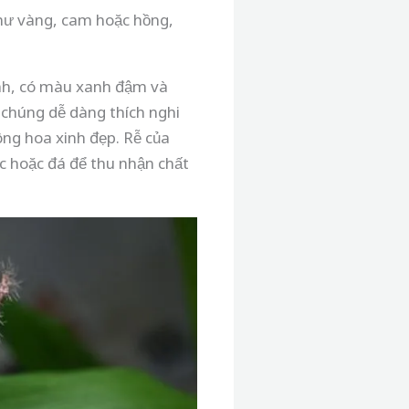
như vàng, cam hoặc hồng,
ảnh, có màu xanh đậm và
p chúng dễ dàng thích nghi
ng hoa xinh đẹp. Rễ của
 hoặc đá để thu nhận chất