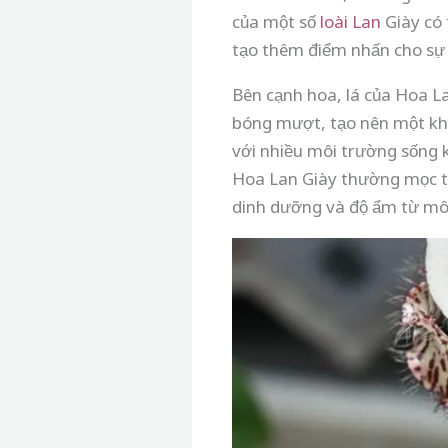
của một số
loài Lan
Giày có 
tạo thêm điểm nhấn cho sự 
Bên cạnh hoa, lá của Hoa L
bóng mượt, tạo nên một k
với nhiều môi trường sống 
Hoa Lan Giày thường mọc th
dinh dưỡng và độ ẩm từ mô