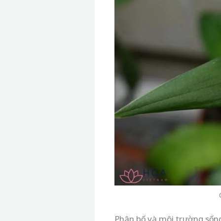
Phân bố và môi trường sốn