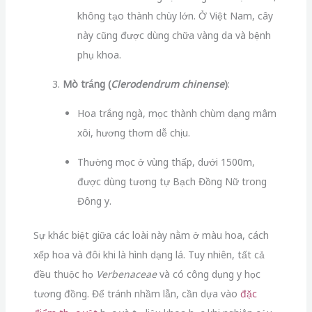
không tạo thành chùy lớn. Ở Việt Nam, cây
này cũng được dùng chữa vàng da và bệnh
phụ khoa.
Mò trắng (
Clerodendrum chinense
)
:
Hoa trắng ngà, mọc thành chùm dạng mâm
xôi, hương thơm dễ chịu.
Thường mọc ở vùng thấp, dưới 1500m,
được dùng tương tự Bạch Đồng Nữ trong
Đông y.
Sự khác biệt giữa các loài này nằm ở màu hoa, cách
xếp hoa và đôi khi là hình dạng lá. Tuy nhiên, tất cả
đều thuộc họ
Verbenaceae
và có công dụng y học
tương đồng. Để tránh nhầm lẫn, cần dựa vào
đặc