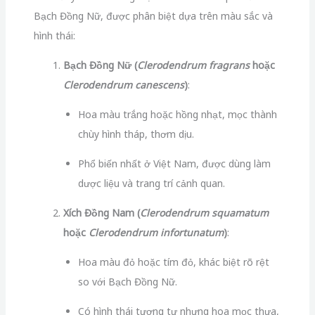
Bạch Đồng Nữ, được phân biệt dựa trên màu sắc và
hình thái:
Bạch Đồng Nữ (
Clerodendrum fragrans
hoặc
Clerodendrum canescens
)
:
Hoa màu trắng hoặc hồng nhạt, mọc thành
chùy hình tháp, thơm dịu.
Phổ biến nhất ở Việt Nam, được dùng làm
dược liệu và trang trí cảnh quan.
Xích Đồng Nam (
Clerodendrum squamatum
hoặc
Clerodendrum infortunatum
)
:
Hoa màu đỏ hoặc tím đỏ, khác biệt rõ rệt
so với Bạch Đồng Nữ.
Có hình thái tương tự nhưng hoa mọc thưa,