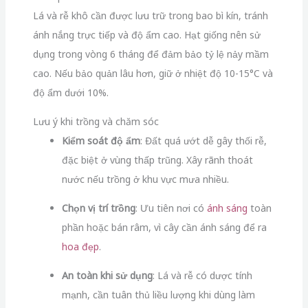
Lá và rễ khô cần được lưu trữ trong bao bì kín, tránh
ánh nắng trực tiếp và độ ẩm cao. Hạt giống nên sử
dụng trong vòng 6 tháng để đảm bảo tỷ lệ nảy mầm
cao. Nếu bảo quản lâu hơn, giữ ở nhiệt độ 10-15°C và
độ ẩm dưới 10%.
Lưu ý khi trồng và chăm sóc
Kiểm soát độ ẩm
: Đất quá ướt dễ gây thối rễ,
đặc biệt ở vùng thấp trũng. Xây rãnh thoát
nước nếu trồng ở khu vực mưa nhiều.
Chọn vị trí trồng
: Ưu tiên nơi có
ánh sáng
toàn
phần hoặc bán râm, vì cây cần ánh sáng để ra
hoa đẹp
.
An toàn khi sử dụng
: Lá và rễ có dược tính
mạnh, cần tuân thủ liều lượng khi dùng làm