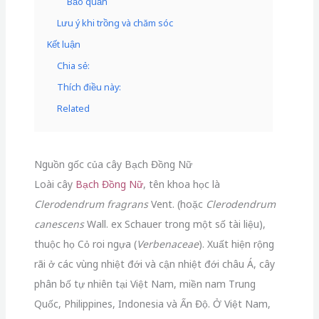
Bảo quản
Lưu ý khi trồng và chăm sóc
Kết luận
Chia sẻ:
Thích điều này:
Related
Nguồn gốc của cây Bạch Đồng Nữ
Loài cây
Bạch Đồng Nữ
, tên khoa học là
Clerodendrum fragrans
Vent. (hoặc
Clerodendrum
canescens
Wall. ex Schauer trong một số tài liệu),
thuộc họ Cỏ roi ngựa (
Verbenaceae
). Xuất hiện rộng
rãi ở các vùng nhiệt đới và cận nhiệt đới châu Á, cây
phân bố tự nhiên tại Việt Nam, miền nam Trung
Quốc, Philippines, Indonesia và Ấn Độ. Ở Việt Nam,