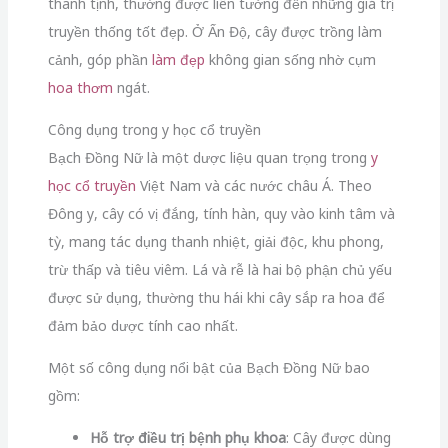
thanh tịnh, thường được liên tưởng đến những giá trị
truyền thống tốt đẹp. Ở Ấn Độ, cây được trồng làm
cảnh, góp phần
làm đẹp
không gian sống nhờ cụm
hoa thơm
ngát.
Công dụng trong y học cổ truyền
Bạch Đồng Nữ là một dược liệu quan trọng trong
y
học cổ truyền
Việt Nam và các nước châu Á. Theo
Đông y, cây có vị đắng, tính hàn, quy vào kinh tâm và
tỳ, mang tác dụng thanh nhiệt, giải độc, khu phong,
trừ thấp và tiêu viêm. Lá và rễ là hai bộ phận chủ yếu
được sử dụng, thường thu hái khi cây sắp ra hoa để
đảm bảo dược tính cao nhất.
Một số công dụng nổi bật của Bạch Đồng Nữ bao
gồm:
Hỗ trợ điều trị bệnh phụ khoa
: Cây được dùng