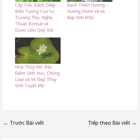
Cây Trắc Bách Diệp:
Bạch Thiên Hương –
Biểu Tượng Của Sự
Hương thơm và vẻ
Trường Thọ, Nghệ
đẹp tinh khôi
Thuật Bonsai và
Dược Liệu Quý Giá
Hoa Thủy Nữ: Đặc
Điểm Sinh Học, Chủng
Loại và Vẻ Đẹp Thủy
Sinh Tuyệt Mỹ
←
Trước Bài viết
Tiếp theo Bài viết
→