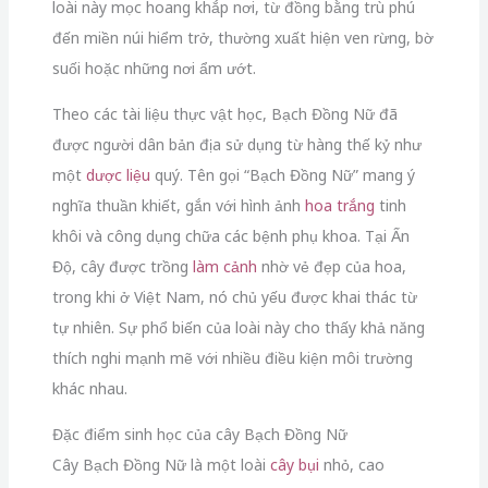
loài này mọc hoang khắp nơi, từ đồng bằng trù phú
đến miền núi hiểm trở, thường xuất hiện ven rừng, bờ
suối hoặc những nơi ẩm ướt.
Theo các tài liệu thực vật học, Bạch Đồng Nữ đã
được người dân bản địa sử dụng từ hàng thế kỷ như
một
dược liệu
quý. Tên gọi “Bạch Đồng Nữ” mang ý
nghĩa thuần khiết, gắn với hình ảnh
hoa trắng
tinh
khôi và công dụng chữa các bệnh phụ khoa. Tại Ấn
Độ, cây được trồng
làm cảnh
nhờ vẻ đẹp của hoa,
trong khi ở Việt Nam, nó chủ yếu được khai thác từ
tự nhiên. Sự phổ biến của loài này cho thấy khả năng
thích nghi mạnh mẽ với nhiều điều kiện môi trường
khác nhau.
Đặc điểm sinh học của cây Bạch Đồng Nữ
Cây Bạch Đồng Nữ là một loài
cây bụi
nhỏ, cao