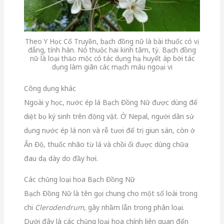
Theo Y Học Cổ Truyền, bạch đồng nữ là bài thuốc có vị
đắng, tính hàn. Nó thuộc hai kinh tâm, tỳ. Bạch đồng
nữ là loại thảo mộc có tác dụng hạ huyết áp bởi tác
dụng làm giãn các mạch máu ngoại vi
Công dụng khác
Ngoài y học, nước ép lá Bạch Đồng Nữ được dùng để
diệt bọ ký sinh trên động vật. Ở Nepal, người dân sử
dụng nước ép lá non và rễ tươi để trị giun sán, còn ở
Ấn Độ, thuốc nhão từ lá và chồi ổi được dùng chữa
đau dạ dày do đầy hơi.
Các chủng loại hoa Bạch Đồng Nữ
Bạch Đồng Nữ là tên gọi chung cho một số loài trong
chi
Clerodendrum
, gây nhầm lẫn trong phân loại.
Dưới đây là các chủng loại hoa chính liên quan đến