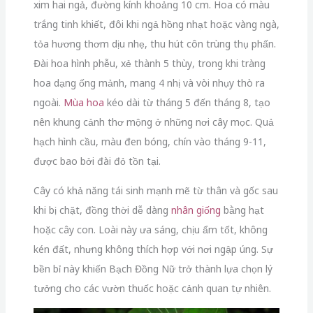
xim hai ngả, đường kính khoảng 10 cm. Hoa có màu
trắng tinh khiết, đôi khi ngả hồng nhạt hoặc vàng ngà,
tỏa hương thơm dịu nhẹ, thu hút côn trùng thụ phấn.
Đài hoa hình phễu, xẻ thành 5 thùy, trong khi tràng
hoa dạng ống mảnh, mang 4 nhị và vòi nhụy thò ra
ngoài.
Mùa hoa
kéo dài từ tháng 5 đến tháng 8, tạo
nên khung cảnh thơ mộng ở những nơi cây mọc. Quả
hạch hình cầu, màu đen bóng, chín vào tháng 9-11,
được bao bởi đài đỏ tồn tại.
Cây có khả năng tái sinh mạnh mẽ từ thân và gốc sau
khi bị chặt, đồng thời dễ dàng
nhân giống
bằng hạt
hoặc cây con. Loài này ưa sáng, chịu ẩm tốt, không
kén đất, nhưng không thích hợp với nơi ngập úng. Sự
bền bỉ này khiến Bạch Đồng Nữ trở thành lựa chọn lý
tưởng cho các vườn thuốc hoặc cảnh quan tự nhiên.