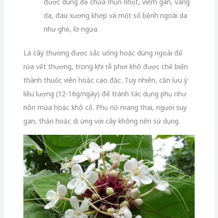
được dùng để chữa mụn nhọt, viêm gan, vàng
da, đau xương khớp và một số bệnh ngoài da
như ghẻ, lở ngứa.
Lá cây thường được sắc uống hoặc dùng ngoài để
rửa vết thương, trong khi rễ phơi khô được chế biến
thành thuốc viên hoặc cao đặc. Tuy nhiên, cần lưu ý
liều lượng (12-16g/ngày) để tránh tác dụng phụ như
nôn mửa hoặc khô cổ. Phụ nữ mang thai, người suy
gan, thận hoặc dị ứng với cây không nên sử dụng.