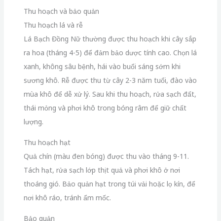
Thu hoạch và bảo quản
Thu hoạch lá và rễ
Lá Bạch Đồng Nữ thường được thu hoạch khi cây sắp
ra hoa (tháng 4-5) để đảm bảo dược tính cao. Chọn lá
xanh, không sâu bệnh, hái vào buổi sáng sớm khi
sương khô. Rễ được thu từ cây 2-3 năm tuổi, đào vào
mùa khô để dễ xử lý. Sau khi thu hoạch, rửa sạch đất,
thái mỏng và phơi khô trong bóng râm để giữ chất
lượng.
Thu hoạch hạt
Quả chín (màu đen bóng) được thu vào tháng 9-11.
Tách hạt, rửa sạch lớp thịt quả và phơi khô ở nơi
thoáng gió. Bảo quản hạt trong túi vải hoặc lọ kín, để
nơi khô ráo, tránh ẩm mốc.
Bảo quản