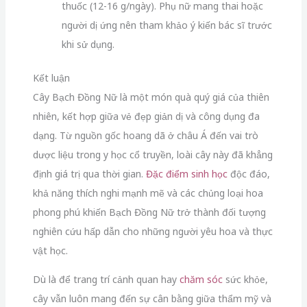
thuốc (12-16 g/ngày). Phụ nữ mang thai hoặc
người dị ứng nên tham khảo ý kiến bác sĩ trước
khi sử dụng.
Kết luận
Cây Bạch Đồng Nữ là một món quà quý giá của thiên
nhiên, kết hợp giữa vẻ đẹp giản dị và công dụng đa
dạng. Từ nguồn gốc hoang dã ở châu Á đến vai trò
dược liệu trong y học cổ truyền, loài cây này đã khẳng
định giá trị qua thời gian.
Đặc điểm sinh học
độc đáo,
khả năng thích nghi mạnh mẽ và các chủng loại hoa
phong phú khiến Bạch Đồng Nữ trở thành đối tượng
nghiên cứu hấp dẫn cho những người yêu hoa và thực
vật học.
Dù là để trang trí cảnh quan hay
chăm sóc
sức khỏe,
cây vẫn luôn mang đến sự cân bằng giữa thẩm mỹ và