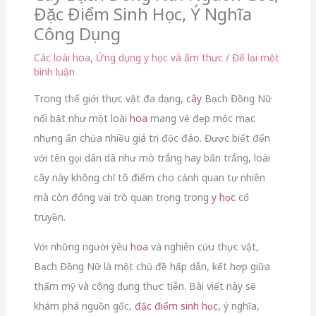
Đặc Điểm Sinh Học, Ý Nghĩa
Công Dụng
Các loài hoa
,
Ứng dụng y học và ẩm thực
/
Để lại một
bình luận
Trong thế giới thực vật đa dạng,
cây
Bạch Đồng Nữ
nổi bật như một loài
hoa
mang vẻ đẹp mộc mạc
nhưng ẩn chứa nhiều giá trị độc đáo. Được biết đến
với tên gọi dân dã như mò trắng hay bấn trắng, loài
cây này không chỉ tô điểm cho cảnh quan tự nhiên
mà còn đóng vai trò quan trọng trong
y học
cổ
truyền.
Với những người yêu
hoa
và nghiên cứu thực vật,
Bạch Đồng Nữ là một chủ đề hấp dẫn, kết hợp giữa
thẩm mỹ và công dụng thực tiễn. Bài viết này sẽ
khám phá nguồn gốc,
đặc điểm sinh học
, ý nghĩa,