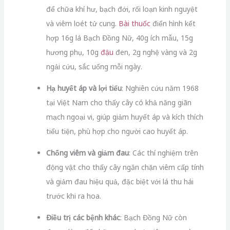
để chữa khí hư, bạch đới, rối loạn kinh nguyệt
và viêm loét tử cung.
Bài thuốc
điển hình kết
hợp 16g lá Bạch Đồng Nữ, 40g ích mẫu, 15g
hương phụ, 10g
đậu
đen, 2g nghệ vàng và 2g
ngải cứu, sắc uống mỗi ngày.
Hạ huyết áp và lợi tiểu
: Nghiên cứu năm 1968
tại Việt Nam cho thấy cây có khả năng giãn
mạch ngoại vi, giúp giảm huyết áp và kích thích
tiểu tiện, phù hợp cho người cao huyết áp.
Chống viêm và giảm đau
: Các thí nghiệm trên
động vật cho thấy cây ngăn chặn viêm cấp tính
và giảm đau hiệu quả, đặc biệt với lá thu hái
trước khi ra hoa.
Điều trị các bệnh khác
: Bạch Đồng Nữ còn