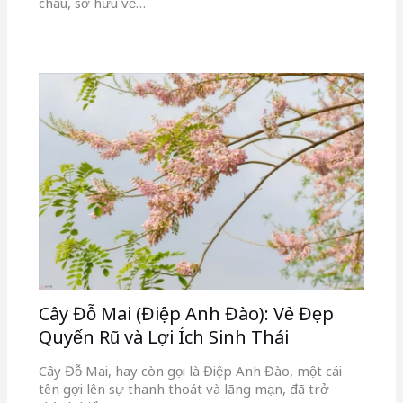
châu, sở hữu vẻ…
Cây Đỗ Mai (Điệp Anh Đào): Vẻ Đẹp
Quyến Rũ và Lợi Ích Sinh Thái
Cây Đỗ Mai, hay còn gọi là Điệp Anh Đào, một cái
tên gợi lên sự thanh thoát và lãng mạn, đã trở