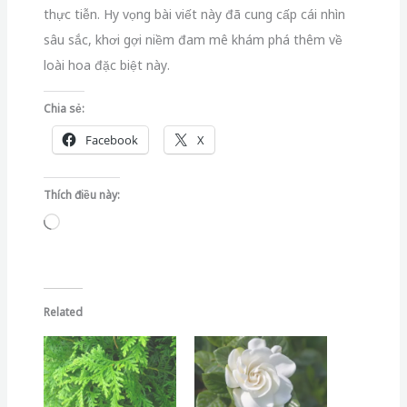
thực tiễn. Hy vọng bài viết này đã cung cấp cái nhìn
sâu sắc, khơi gợi niềm đam mê khám phá thêm về
loài hoa đặc biệt này.
Chia sẻ:
Facebook
X
Thích điều này:
Đang
tải...
Related