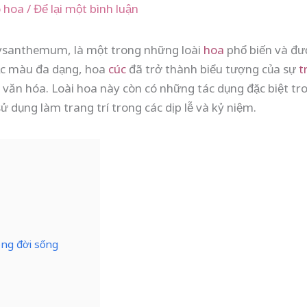
ó hoa
/
Để lại một bình luận
hrysanthemum, là một trong những loài
hoa
phổ biến và đượ
 sắc màu đa dạng, hoa
cúc
đã trở thành biểu tượng của sự
t
 văn hóa. Loài hoa này còn có những tác dụng đặc biệt t
ử dụng làm trang trí trong các dịp lễ và kỷ niệm.
ong đời sống