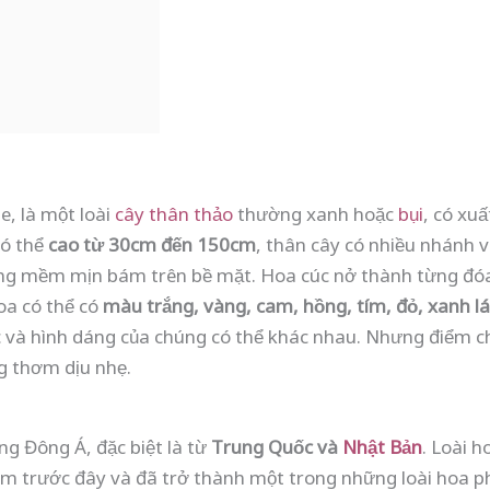
e, là một loài
cây
thân thảo
thường xanh hoặc
bụi
, có xu
có thể
cao từ 30cm đến 150cm
, thân cây có nhiều nhánh 
 lông mềm mịn bám trên bề mặt. Hoa cúc nở thành từng đó
oa có thể có
màu trắng, vàng, cam, hồng, tím, đỏ, xanh lá
c và hình dáng của chúng có thể khác nhau. Nhưng điểm 
g thơm dịu nhẹ.
ng Đông Á, đặc biệt là từ
Trung Quốc và
Nhật Bản
. Loài 
ăm trước đây và đã trở thành một trong những loài hoa p