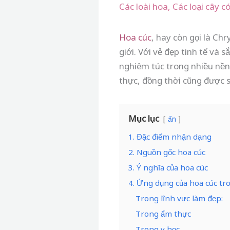
Các loài hoa
,
Các loại cây c
Hoa cúc
, hay còn gọi là C
giới. Với vẻ đẹp tinh tế và
nghiêm túc trong nhiều nền
thực, đồng thời cũng được s
Mục lục
ẩn
1. Đặc điểm nhận dạng
2. Nguồn gốc hoa cúc
3. Ý nghĩa của hoa cúc
4. Ứng dụng của hoa cúc tr
Trong lĩnh vực làm đẹp:
Trong ẩm thực
Trong y học