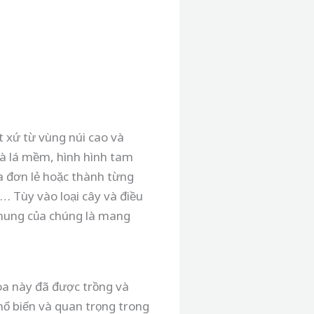
ất xứ từ vùng núi cao và
và lá mềm, hình hình tam
a đơn lẻ hoặc thành từng
… Tùy vào loại cây và điều
chung của chúng là mang
hoa này đã được trồng và
hổ biến và quan trọng trong