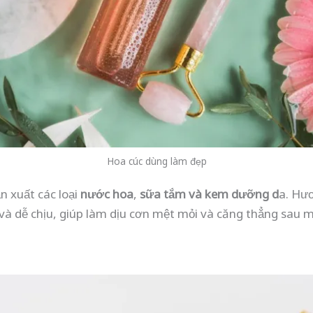
Hoa cúc dùng làm đẹp
n xuất các loại
nước hoa
,
sữa tắm và kem dưỡng d
a. Hươ
 và dễ chịu, giúp làm dịu cơn mệt mỏi và căng thẳng sau 