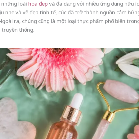
g những loài
hoa đẹp
và đa dạng với nhiều ứng dụng hữu í
ịu nhẹ và vẻ đẹp tinh tế, cúc đã trở thành nguồn cảm hứ
Ngoài ra, chúng cũng là một loại thực phẩm phổ biến tron
 truyền thống.