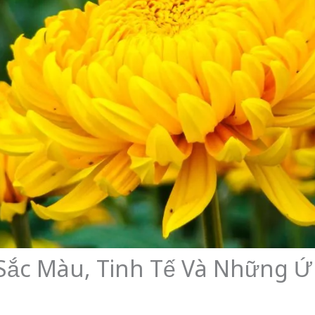
 Sắc Màu, Tinh Tế Và Những 