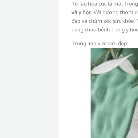
Từ lâu hoa cúc là một tron
và y học
. Với hương thơm d
đẹp và chăm sóc sức khỏe. 
dụng chữa bệnh trong y học
Trong lĩnh vực làm đẹp: