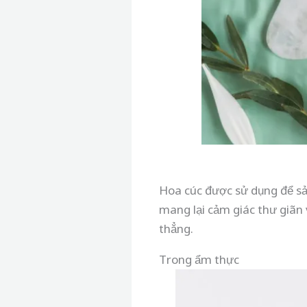
Hoa cúc được sử dụng để sả
mang lại cảm giác thư giãn
thẳng.
Trong ẩm thực