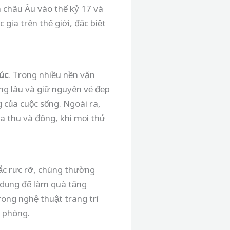
 châu Âu vào thế kỷ 17 và
gia trên thế giới, đặc biệt
úc
. Trong nhiều nền văn
ống lâu và giữ nguyên vẻ đẹp
 của cuộc sống. Ngoài ra,
a thu và đông, khi mọi thứ
ắc rực rỡ, chúng thường
 dụng để làm quà tặng
ong nghệ thuật trang trí
n phòng.