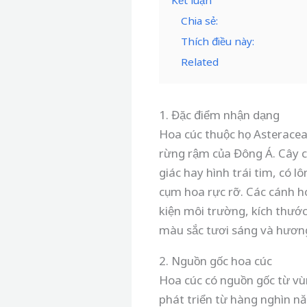
Kết luận
Chia sẻ:
Thích điều này:
Related
1. Đặc điểm nhận dạng
Hoa cúc thuộc họ Asteracea
rừng rậm của Đông Á. Cây 
giác hay hình trái tim, có
cụm hoa rực rỡ. Các cánh h
kiện môi trường, kích thướ
màu sắc tươi sáng và hươn
2. Nguồn gốc hoa cúc
Hoa cúc có nguồn gốc từ vù
phát triển từ hàng nghìn n