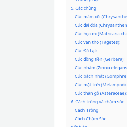
5. Các chủng
Cúc mâm xôi (Chrysanthe
Cúc đại đóa (Chrysanthe
Cúc họa mi (Matricaria ch
Cúc vạn thọ (Tagetes):
Cúc Đà Lạt:
Cúc đồng tiền (Gerbera):
Cúc nhám (Zinnia elegans
Cúc bách nhật (Gomphren
Cúc mặt trời (Melampodi
Cúc thân gỗ (Asteraceae):
6. Cách trồng và chăm sóc
Cách Trồng
Cách Chăm Sóc