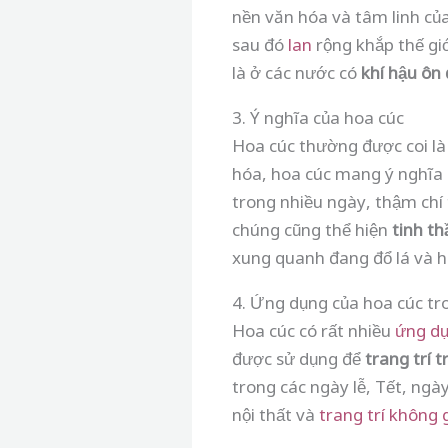
nền văn hóa và tâm linh củ
sau đó
lan
rộng khắp thế giớ
là ở các nước có
khí hậu ôn 
3. Ý nghĩa của hoa cúc
Hoa cúc thường được coi là
hóa, hoa cúc mang ý nghĩa
trong nhiều ngày, thậm chí 
chúng cũng thể hiện
tinh th
xung quanh đang đổ lá và 
4. Ứng dụng của hoa cúc tr
Hoa cúc có rất nhiều
ứng d
được sử dụng để
trang trí t
trong các ngày lễ, Tết, ng
nội thất và
trang trí không 