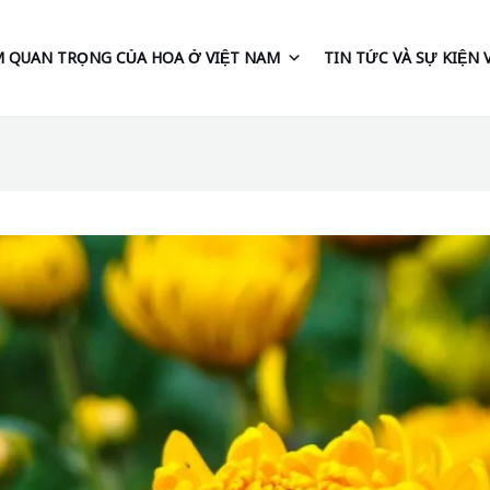
 QUAN TRỌNG CỦA HOA Ở VIỆT NAM
TIN TỨC VÀ SỰ KIỆN 