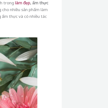
ch trong
làm đẹp
, ẩm thực
ng cho nhiều sản phẩm làm
g ẩm thực và có nhiều tác