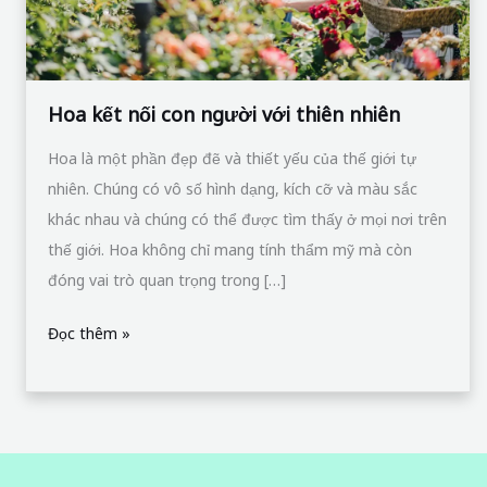
nhiên
Hoa kết nối con người với thiên nhiên
Hoa là một phần đẹp đẽ và thiết yếu của thế giới tự
nhiên. Chúng có vô số hình dạng, kích cỡ và màu sắc
khác nhau và chúng có thể được tìm thấy ở mọi nơi trên
thế giới. Hoa không chỉ mang tính thẩm mỹ mà còn
đóng vai trò quan trọng trong […]
Đọc thêm »