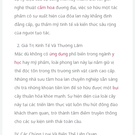
nghệ thuật
cắm hoa
đương đại, việc sở hữu một tác
phẩm có sự xuất hiện của đóa lan này khẳng định
đẳng cấp, gu thẩm mỹ tinh tế và kiến thức sâu rộng
của người tạo tác.
2. Giá Trị Kinh Tế Và Thưởng Lãm
Mặc dù không có
ứng dụng
phổ biến trong ngành
y
học
hay mỹ phẩm, loài phong lan này lại nắm giữ vị
thế độc tôn trong thị trường sinh vật cảnh cao cấp.
Những nhà sưu tầm hoa lan chuyên nghiệp sẵn sàng
chi trả những khoản tiền lớn để sở hữu được một
bụi
cây thuần hóa khỏe mạnh. Sự hiện diện của loài cây
này tại các triển lãm thực vật luôn thu hút đông đảo
khách tham quan, trở thành tâm điểm truyền thông
cho các sự kiện sinh thái toàn cầu.
IV. Các Chủng Loại Và Biến Thể Liên Quan