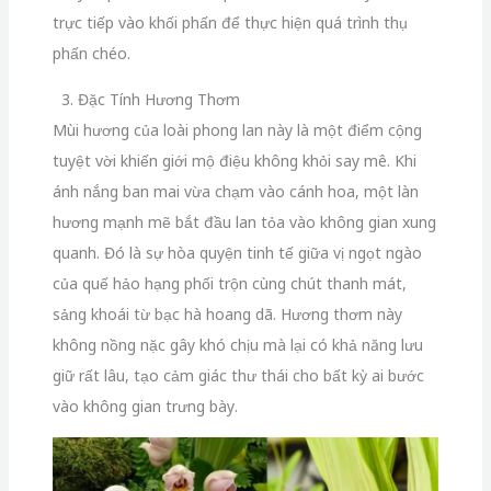
trực tiếp vào khối phấn để thực hiện quá trình thụ
phấn chéo.
3. Đặc Tính Hương Thơm
Mùi hương của loài phong lan này là một điểm cộng
tuyệt vời khiến giới mộ điệu không khỏi say mê. Khi
ánh nắng ban mai vừa chạm vào cánh hoa, một làn
hương mạnh mẽ bắt đầu lan tỏa vào không gian xung
quanh. Đó là sự hòa quyện tinh tế giữa vị ngọt ngào
của quế hảo hạng phối trộn cùng chút thanh mát,
sảng khoái từ bạc hà hoang dã. Hương thơm này
không nồng nặc gây khó chịu mà lại có khả năng lưu
giữ rất lâu, tạo cảm giác thư thái cho bất kỳ ai bước
vào không gian trưng bày.