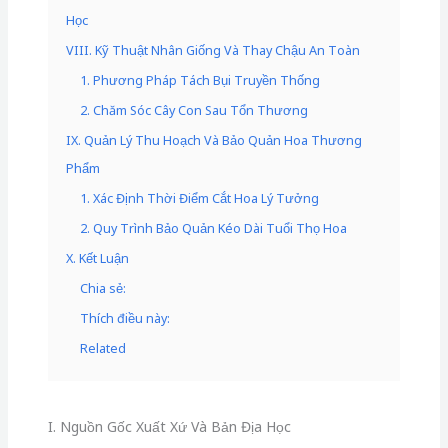
Học
VIII. Kỹ Thuật Nhân Giống Và Thay Chậu An Toàn
1. Phương Pháp Tách Bụi Truyền Thống
2. Chăm Sóc Cây Con Sau Tổn Thương
IX. Quản Lý Thu Hoạch Và Bảo Quản Hoa Thương
Phẩm
1. Xác Định Thời Điểm Cắt Hoa Lý Tưởng
2. Quy Trình Bảo Quản Kéo Dài Tuổi Thọ Hoa
X. Kết Luận
Chia sẻ:
Thích điều này:
Related
I. Nguồn Gốc Xuất Xứ Và Bản Địa Học