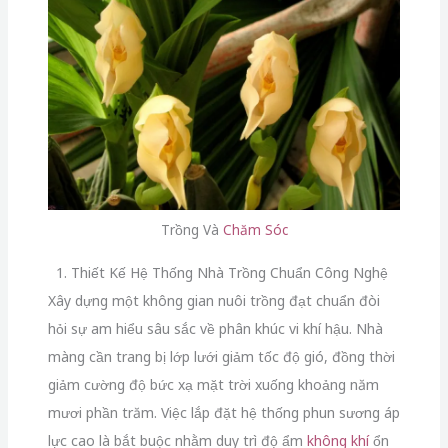
Trồng Và
Chăm Sóc
1. Thiết Kế Hệ Thống Nhà Trồng Chuẩn Công Nghệ
Xây dựng một không gian nuôi trồng đạt chuẩn đòi
hỏi sự am hiểu sâu sắc về phân khúc vi khí hậu. Nhà
màng cần trang bị lớp lưới giảm tốc độ gió, đồng thời
giảm cường độ bức xạ mặt trời xuống khoảng năm
mươi phần trăm. Việc lắp đặt hệ thống phun sương áp
lực cao là bắt buộc nhằm duy trì độ ẩm
không khí
ổn