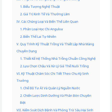
1. Biểu Tượng Nghệ Thuật
2. Giá Trị Kinh Tế Và Thưởng Lãm
IV. Các Chủng Loại Và Biến Thể Liên Quan
1. Phân Loại Học Chi Anguloa
2. Biến Thể Lai Tự Nhiên
V. Quy Trình Kỹ Thuật Trồng Và Thiết Lập Nhà Màng
Chuyên Dụng
1. Thiết Kế Hệ Thống Nhà Trồng Chuẩn Công Nghệ
2. Lựa Chọn Chậu Và Xử Lý Giá Thể Nuôi Trồng
VI. Kỹ Thuật Chăm Sóc Chi Tiết Theo Chu Kỳ Sinh
Trưởng
1. Chế Độ Tư ÁI Và Quản Lý Nguồn Nước
2. Chiến Lược Dinh Dưỡng Và Phân Bón Chuyên
Biệt
VII. Kiểm Soát Dịch Bệnh Và Phòng Trừ Sâu Hại Sinh