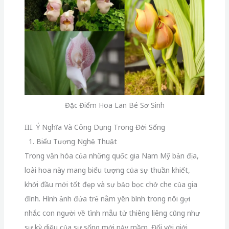
Đặc Điểm Hoa Lan Bé Sơ Sinh
III. Ý Nghĩa Và Công Dụng Trong Đời Sống
1. Biểu Tượng Nghệ Thuật
Trong văn hóa của những quốc gia Nam Mỹ bản địa,
loài hoa này mang biểu tượng của sự thuần khiết,
khởi đầu mới tốt đẹp và sự bảo bọc chở che của gia
đình. Hình ảnh đứa trẻ nằm yên bình trong nôi gợi
nhắc con người về tình mẫu tử thiêng liêng cũng như
sự kỳ diệu của sự sống mới nảy mầm. Đối với giới