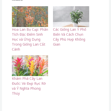
Hoa Lan Bọ Cạp: Phân
Các Giống Lan Ý Phổ
Tích Đặc Điểm Sinh
Biến Và Cách Chọn
Học và Ứng Dụng
Cây Phù Hợp Không
Trong Giống Lan Cắt
Gian
Cành
Khám Phá Cây Lan
Đuốc: Vẻ Đẹp Rực Rỡ
và Ý Nghĩa Phong
Thủy