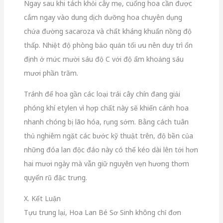
Ngay sau khi tách khỏi cây mẹ, cuống hoa cần được
cắm ngay vào dung dịch dưỡng hoa chuyên dụng
chứa đường sacaroza và chất kháng khuẩn nồng độ
thấp. Nhiệt độ phòng bảo quản tối ưu nên duy trì ổn
định ở mức mười sáu độ C với độ ẩm khoảng sáu
mươi phần trăm.
Tránh để hoa gần các loại trái cây chín đang giải
phóng khí etylen vì hợp chất này sẽ khiến cánh hoa
nhanh chóng bị lão hóa, rụng sớm. Bằng cách tuân
thủ nghiêm ngặt các bước kỹ thuật trên, độ bền của
những đóa lan độc đáo này có thể kéo dài lên tới hơn
hai mươi ngày mà vẫn giữ nguyên vẹn hương thơm
quyến rũ đặc trưng.
X. Kết Luận
Tựu trung lại, Hoa Lan Bé Sơ Sinh không chỉ đơn