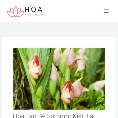
Nhảy
tới
nội
dung
Hoa Lan Bé Sơ Sinh: Kiệt Tác