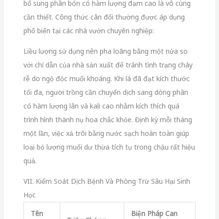
bổ sung phân bón có hàm lượng đạm cao là vô cùng
cần thiết. Công thức cân đối thường được áp dụng
phổ biến tại các nhà vườn chuyên nghiệp:
Liều lượng sử dụng nên pha loãng bằng một nửa so
với chỉ dẫn của nhà sản xuất để tránh tình trạng cháy
rễ do ngộ độc muối khoáng. Khi lá đã đạt kích thước
tối đa, người trồng cần chuyển dịch sang dòng phân
có hàm lượng lân và kali cao nhằm kích thích quá
trình hình thành nụ hoa chắc khỏe. Định kỳ mỗi tháng
một lần, việc xả trôi bằng nước sạch hoàn toàn giúp
loại bỏ lượng muối dư thừa tích tụ trong chậu rất hiệu
quả.
VII. Kiểm Soát Dịch Bệnh Và Phòng Trừ Sâu Hại Sinh
Học
Tên
Biện Pháp Can