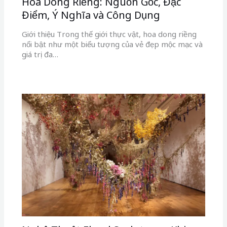
Hoa Dong Riềng: Nguồn Gốc, Đặc
Điểm, Ý Nghĩa và Công Dụng
Giới thiệu Trong thế giới thực vật, hoa dong riềng
nổi bật như một biểu tượng của vẻ đẹp mộc mạc và
giá trị đa…