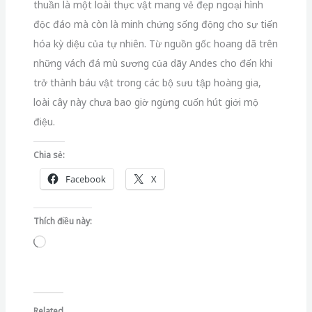
thuần là một loài thực vật mang vẻ đẹp ngoại hình
độc đáo mà còn là minh chứng sống động cho sự tiến
hóa kỳ diệu của tự nhiên. Từ nguồn gốc hoang dã trên
những vách đá mù sương của dãy Andes cho đến khi
trở thành báu vật trong các bộ sưu tập hoàng gia,
loài cây này chưa bao giờ ngừng cuốn hút giới mộ
điệu.
Chia sẻ:
Facebook
X
Thích điều này:
Đang
tải...
Related