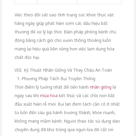
Việc theo dõi sát sao tình trạng sức khỏe thực vật
hàng ngày giúp phát hiện sớm các dấu hiệu bất
thường để xử lý kịp thời. Biện pháp phòng bệnh chủ
động bằng cách giữ cho vườn thông thoáng luôn
mang lại hiệu quả bền vững hơn việc lạm dụng hóa
chất độc hại.
VIII. Kỹ Thuật Nhân Giống Và Thay Chậu An Toàn
1. Phương Pháp Tách Bụi Truyền Thống
Thời điểm lý tưởng nhất để tiến hành
nhân giống
là
ngay sau khi
mùa hoa
kết thúc và các chồi non bắt
đầu xuất hiện rễ mới. Bụi lan đem tách cần có ít nhất
từ bốn đến sáu giả hành trưởng thành, khỏe mạnh,
không mang mầm bệnh. Người thao tác sử dụng dao
chuyên dụng đã khử trùng qua ngọn lửa để cắt rời