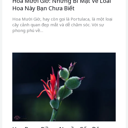
Hoa Mười Giờ: Những Bí Mật Về Loài
Hoa Này Bạn Chưa Biết
Hoa Mười Giờ, hay còn gọi là Portulaca, là một loại
cây cảnh quan đẹp mắt và dễ chăm sóc. Với sự
phong phú về…