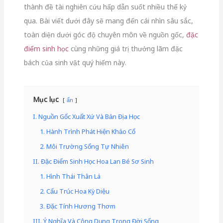
thành đề tài nghiên cứu hấp dẫn suốt nhiều thế kỷ
qua. Bài viết dưới đây sẽ mang đến cái nhìn sâu sắc,
toàn diện dưới góc độ chuyên môn về nguồn gốc,
đặc
điểm sinh học
cùng những giá trị thưởng lãm đặc
bách của sinh vật quý hiếm này.
Mục lục
ẩn
I. Nguồn Gốc Xuất Xứ Và Bản Địa Học
1. Hành Trình Phát Hiện Khảo Cổ
2. Môi Trường Sống Tự Nhiên
II. Đặc Điểm Sinh Học Hoa Lan Bé Sơ Sinh
1. Hình Thái Thân Lá
2. Cấu Trúc Hoa Kỳ Diệu
3. Đặc Tính Hương Thơm
III. Ý Nghĩa Và Công Dụng Trong Đời Sống