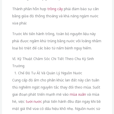
Thành phần hỗn hợp
trồng cây
phải đảm bảo sự cân
bằng giữa độ thông thoáng và khả năng ngậm nước
vừa phải:
Trước khi tiến hành trồng, toàn bộ nguyên liệu này
phải được ngâm khử trùng bằng nước vôi loãng nhằm
loại bỏ triệt để các bào tử nấm bệnh nguy hiểm.
VI. Kỹ Thuật Chăm Sóc Chi Tiết Theo Chu Kỳ Sinh
Trưởng
1. Chế Độ Tư ÁI Và Quản Lý Nguồn Nước
Cung cấp độ ẩm cho phân khúc lan đất này cần tuân
thủ nghiêm ngặt nguyên tắc thay đổi theo mùa. Suốt
giai đoạn phát triển mạnh mẽ vào
mùa xuân
và mùa
hè, việc
tưới nước
phải tiến hành đều đặn ngay khi bề
mặt giá thể vừa có dấu hiệu khô nhẹ. Nguồn nước sử