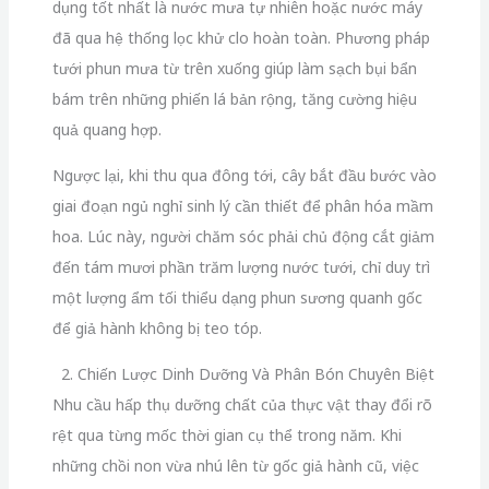
dụng tốt nhất là nước mưa tự nhiên hoặc nước máy
đã qua hệ thống lọc khử clo hoàn toàn. Phương pháp
tưới phun mưa từ trên xuống giúp làm sạch bụi bẩn
bám trên những phiến lá bản rộng, tăng cường hiệu
quả quang hợp.
Ngược lại, khi thu qua đông tới, cây bắt đầu bước vào
giai đoạn ngủ nghỉ sinh lý cần thiết để phân hóa mầm
hoa. Lúc này, người chăm sóc phải chủ động cắt giảm
đến tám mươi phần trăm lượng nước tưới, chỉ duy trì
một lượng ẩm tối thiểu dạng phun sương quanh gốc
để giả hành không bị teo tóp.
2. Chiến Lược Dinh Dưỡng Và Phân Bón Chuyên Biệt
Nhu cầu hấp thụ dưỡng chất của thực vật thay đổi rõ
rệt qua từng mốc thời gian cụ thể trong năm. Khi
những chồi non vừa nhú lên từ gốc giả hành cũ, việc