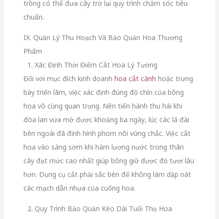
trồng có thể đưa cây trở lại quy trình chăm sóc tiêu
chuẩn.
IX. Quản Lý Thu Hoạch Và Bảo Quản Hoa Thương
Phẩm
1. Xác Định Thời Điểm Cắt Hoa Lý Tưởng
Đối với mục đích kinh doanh
hoa cắt cành
hoặc trưng
bày triển lãm, việc xác định đúng độ chín của bông
hoa vô cùng quan trọng. Nên tiến hành thu hái khi
đóa lan vừa mở được khoảng ba ngày, lúc các lá đài
bên ngoài đã định hình phom nôi vững chắc. Việc cắt
hoa vào sáng sớm khi hàm lượng nước trong thân
cây đạt mức cao nhất giúp bông giữ được độ tươi lâu
hơn. Dụng cụ cắt phải sắc bén để không làm dập nát
các mạch dẫn nhựa của cuống hoa.
2. Quy Trình Bảo Quản Kéo Dài Tuổi Thọ Hoa