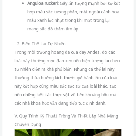
Anguloa ruckeri:
Gây ấn tượng mạnh bởi sự kết
hợp màu sắc tương phản, mặt ngoài cánh hoa
màu xanh lục nhạt trong khi mặt trong lại
mang sắc đỏ thẫm ấm áp.
2. Biến Thể Lai Tự Nhiên
Trong môi trường hoang dã của dãy Andes, do các
loài này thường mọc đan xen nên hiện tượng lai chéo
tự nhiên diễn ra khá phổ biến. Những cá thể lai này
thường thừa hưởng kích thước giả hành lớn của loài
này kết hợp cùng màu sắc sặc sỡ của loài khác, tạo
nên những kiệt tác thực vật vô tiền khoáng hậu mà
các nhà khoa học vẫn đang tiếp tục định danh.
V. Quy Trình Kỹ Thuật Trồng Và Thiết Lập Nhà Màng
Chuyên Dụng