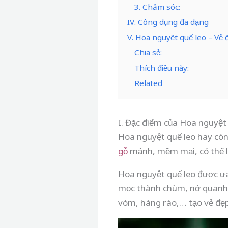
3. Chăm sóc:
IV. Công dụng đa dạng
V. Hoa nguyệt quế leo – Vẻ 
Chia sẻ:
Thích điều này:
Related
I. Đặc điểm của Hoa nguyệt
Hoa nguyệt quế leo hay còn 
gỗ
mảnh, mềm mại, có thể le
Hoa nguyệt quế leo được ưa
mọc thành chùm, nở quanh 
vòm, hàng rào,… tạo vẻ đẹ