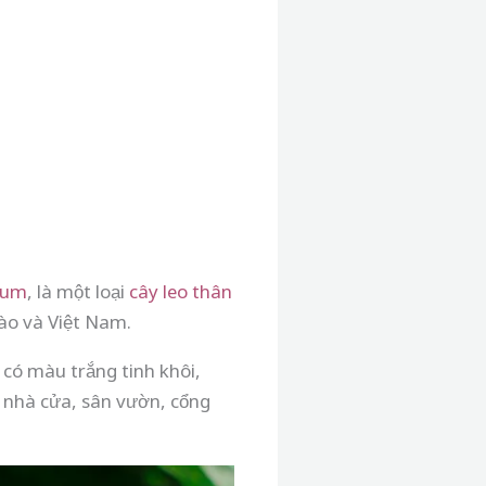
rum
, là một loại
cây leo
thân
Lào và Việt Nam.
có màu trắng tinh khôi,
 nhà cửa, sân vườn, cổng