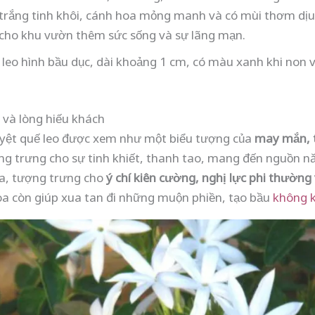
trắng tinh khôi, cánh hoa mỏng manh và có mùi thơm dịu 
cho khu vườn thêm sức sống và sự lãng mạn.
leo hình bầu dục, dài khoảng 1 cm, có màu xanh khi non 
 và lòng hiếu khách
ệt quế leo được xem như một biểu tượng của
may mắn, t
ng trưng cho sự tinh khiết, thanh tao, mang đến nguồn nă
xa, tượng trưng cho
ý chí kiên cường, nghị lực phi thườn
a còn giúp xua tan đi những muộn phiền, tạo bầu
không k