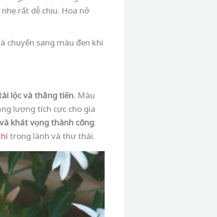
nhẹ rất dễ chịu. Hoa nở
và chuyển sang màu đen khi
ài lộc và thăng tiến
. Màu
ng lượng tích cực cho gia
g và khát vọng thành công
.
hí
trong lành và thư thái.