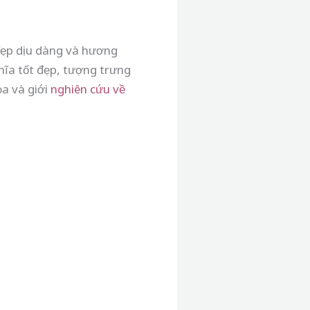
đẹp dịu dàng và hương
hĩa tốt đẹp, tượng trưng
oa và giới
nghiên cứu về