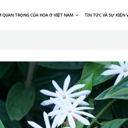
 QUAN TRỌNG CỦA HOA Ở VIỆT NAM
TIN TỨC VÀ SỰ KIỆN 