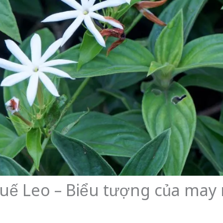
uế Leo – Biểu tượng của may