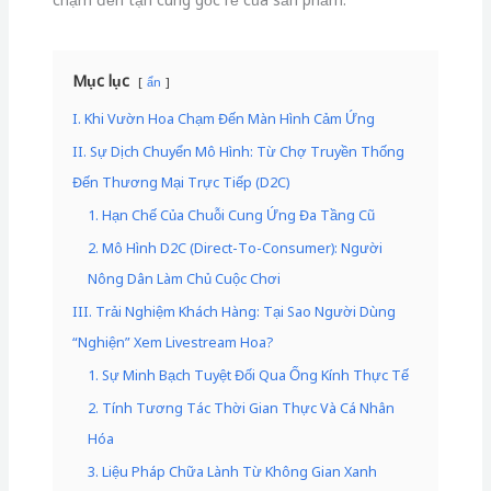
Mục lục
ẩn
I. Khi Vườn Hoa Chạm Đến Màn Hình Cảm Ứng
II. Sự Dịch Chuyển Mô Hình: Từ Chợ Truyền Thống
Đến Thương Mại Trực Tiếp (D2C)
1. Hạn Chế Của Chuỗi Cung Ứng Đa Tầng Cũ
2. Mô Hình D2C (Direct-To-Consumer): Người
Nông Dân Làm Chủ Cuộc Chơi
III. Trải Nghiệm Khách Hàng: Tại Sao Người Dùng
“Nghiện” Xem Livestream Hoa?
1. Sự Minh Bạch Tuyệt Đối Qua Ống Kính Thực Tế
2. Tính Tương Tác Thời Gian Thực Và Cá Nhân
Hóa
3. Liệu Pháp Chữa Lành Từ Không Gian Xanh