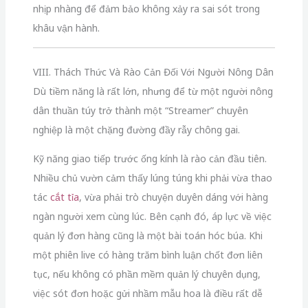
nhịp nhàng để đảm bảo không xảy ra sai sót trong
khâu vận hành.
VIII. Thách Thức Và Rào Cản Đối Với Người Nông Dân
Dù tiềm năng là rất lớn, nhưng để từ một người nông
dân thuần túy trở thành một “Streamer” chuyên
nghiệp là một chặng đường đầy rẫy chông gai.
Kỹ năng giao tiếp trước ống kính là rào cản đầu tiên.
Nhiều chủ vườn cảm thấy lúng túng khi phải vừa thao
tác
cắt tỉa
, vừa phải trò chuyện duyên dáng với hàng
ngàn người xem cùng lúc. Bên cạnh đó, áp lực về việc
quản lý đơn hàng cũng là một bài toán hóc búa. Khi
một phiên live có hàng trăm bình luận chốt đơn liên
tục, nếu không có phần mềm quản lý chuyên dụng,
việc sót đơn hoặc gửi nhầm mẫu hoa là điều rất dễ