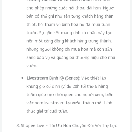
cho phép những cuộc hội thoại dài hơn. Người
bán có thể ghi nhớ tên từng khách hàng thân
thiết, hỏi thăm về bình hoa họ đã mua tuần
trước. Sự gắn kết mang tính cá nhân này tạo
nên một cộng đồng khách hàng trung thành,
những người không chỉ mua hoa mà còn sẵn
sàng bảo vệ và quảng bá thương hiệu cho nhà
vườn.
Livestream Định Kỳ (Series):
Việc thiết lập
khung giờ cố định (ví dụ 20h tối thứ 6 hàng
tuần) giúp tạo thói quen cho người xem, biến
việc xem livestream tại vườn thành một hình
thức giải trí cuối tuần.
3. Shopee Live – Tối Ưu Hóa Chuyển Đổi Với Trợ Lực