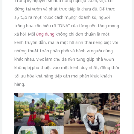
Trong kỷ nguyên số hóa nông nghiệp 2026, việc chỉ
đứng tại vườn và phát trực tiếp là chưa đủ. Để thực
sự tạo ra một “cuộc cách mạng” doanh số, người
trồng hoa cần hiểu rõ “DNA” của từng nền tảng mạng
xã hội. Mỗi
ứng dụng
không chỉ đơn thuần là một
kênh truyền dẫn, mà là một hệ sinh thái riêng biệt với
những thuật toán phân phối và hành vi người dùng
khác nhau. Việc làm chủ đa nền tảng giúp nhà vườn
không bị phụ thuộc vào một kênh duy nhất, đồng thời
tối ưu hóa khả năng tiếp cận mọi phân khúc khách
hàng.