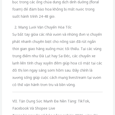
bọc trong các ống chứa dung dịch dinh dưỡng (floral
foam) để đảm bảo hoa không bị mất nước trong
suốt hành trình 24-48 giờ.
2. Mạng Lưới Vận Chuyển Hỏa Tốc
Sự bắt tay giữa các nhà vườn và những đơn vị chuyển
phát nhanh chuyên biệt cho nông sản đã rút ngắn
thời gian giao hàng xuống mức tối thiểu. Tại các vùng
trọng điểm như Đà Lạt hay Sa Đéc, các chuyến xe
lạnh liên tỉnh chạy xuyên đêm giúp hoa có mặt tại các
đô thị lớn ngay sáng sớm hôm sau. Đây chính là
xương sống giúp cuộc cách mạng livestream tại vườn
có thể vận hành trơn tru và bền vững.
VII. Tận Dụng Sức Mạnh Đa Nền Tảng: TikTok,
Facebook Và Shopee Live