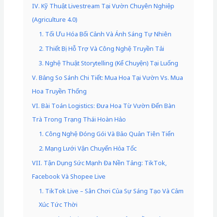
IV. Kỹ Thuật Livestream Tại Vườn Chuyên Nghiệp
(Agriculture 4.0)
1. Tối Ưu Hóa Bối Cảnh Và Ánh Sáng Tự Nhiên
2. Thiết Bị Hỗ Trợ Và Công Nghệ Truyền Tải
3. Nghệ Thuật Storytelling (Kể Chuyện) Tại Luống
V. Bảng So Sánh Chi Tiết: Mua Hoa Tại Vườn Vs. Mua
Hoa Truyền Thống
VI. Bài Toán Logistics: Đưa Hoa Từ Vườn Đến Bàn
Trà Trong Trạng Thái Hoàn Hảo
1. Công Nghệ Đóng Gói Và Bảo Quản Tiên Tiến
2. Mạng Lưới Vận Chuyển Hỏa Tốc
VII. Tận Dụng Sức Mạnh Đa Nền Tảng: TikTok,
Facebook Và Shopee Live
1. TikTok Live – Sân Chơi Của Sự Sáng Tạo Và Cảm
Xúc Tức Thời