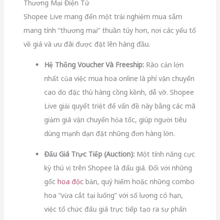
Thương Mại Điện Tử
Shopee Live mang đến một trải nghiệm mua sắm
mang tính “thương mại” thuần túy hơn, nơi các yếu tố
về giá và ưu đãi được đặt lên hàng đầu.
Hệ Thống Voucher Và Freeship:
Rào cản lớn
nhất của việc mua hoa online là phí vận chuyển
cao do đặc thù hàng cồng kềnh, dễ vỡ. Shopee
Live giải quyết triệt để vấn đề này bằng các mã
giảm giá vận chuyển hỏa tốc, giúp người tiêu
dùng mạnh dạn đặt những đơn hàng lớn.
Đấu Giá Trực Tiếp (Auction):
Một tính năng cực
kỳ thú vị trên Shopee là đấu giá. Đối với những
gốc
hoa độc
bản, quý hiếm hoặc những combo
hoa “vừa cắt tại luống” với số lượng có hạn,
việc tổ chức đấu giá trực tiếp tạo ra sự phấn