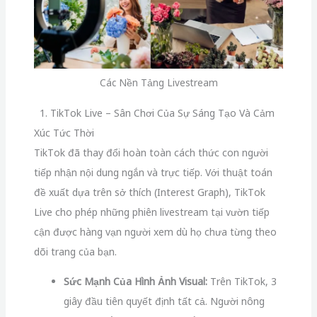
Các Nền Tảng Livestream
1. TikTok Live – Sân Chơi Của Sự Sáng Tạo Và Cảm
Xúc Tức Thời
TikTok đã thay đổi hoàn toàn cách thức con người
tiếp nhận nội dung ngắn và trực tiếp. Với thuật toán
đề xuất dựa trên sở thích (Interest Graph), TikTok
Live cho phép những phiên livestream tại vườn tiếp
cận được hàng vạn người xem dù họ chưa từng theo
dõi trang của bạn.
Sức Mạnh Của Hình Ảnh Visual:
Trên TikTok, 3
giây đầu tiên quyết định tất cả. Người nông