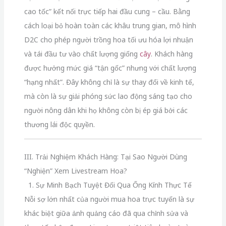
cao tốc” kết nối trực tiếp hai đầu cung – cầu. Bằng
cách loại bỏ hoàn toàn các khâu trung gian, mô hình
D2C cho phép người trồng hoa tối ưu hóa lợi nhuận
và tái đầu tư vào chất lượng giống
cây
. Khách hàng
được hưởng mức giá “tận gốc” nhưng với chất lượng
“hạng nhất”. Đây không chỉ là sự thay đổi về kinh tế,
mà còn là sự giải phóng sức lao động sáng tạo cho
người nông dân khi họ không còn bị ép giá bởi các
thương lái độc quyền.
III. Trải Nghiệm Khách Hàng: Tại Sao Người Dùng
“Nghiện” Xem Livestream Hoa?
1. Sự Minh Bạch Tuyệt Đối Qua Ống Kính Thực Tế
Nỗi sợ lớn nhất của người mua hoa trực tuyến là sự
khác biệt giữa ảnh quảng cáo đã qua chỉnh sửa và