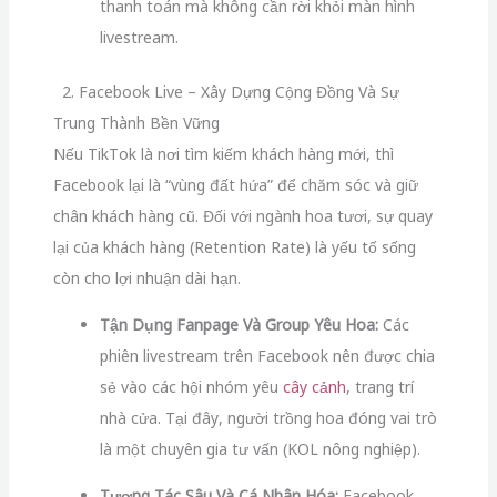
thanh toán mà không cần rời khỏi màn hình
livestream.
2. Facebook Live – Xây Dựng Cộng Đồng Và Sự
Trung Thành Bền Vững
Nếu TikTok là nơi tìm kiếm khách hàng mới, thì
Facebook lại là “vùng đất hứa” để chăm sóc và giữ
chân khách hàng cũ. Đối với ngành hoa tươi, sự quay
lại của khách hàng (Retention Rate) là yếu tố sống
còn cho lợi nhuận dài hạn.
Tận Dụng Fanpage Và Group Yêu Hoa:
Các
phiên livestream trên Facebook nên được chia
sẻ vào các hội nhóm yêu
cây cảnh
, trang trí
nhà cửa. Tại đây, người trồng hoa đóng vai trò
là một chuyên gia tư vấn (KOL nông nghiệp).
Tương Tác Sâu Và Cá Nhân Hóa:
Facebook