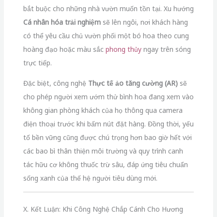
bắt buộc cho những nhà vườn muốn tồn tại. Xu hướng
Cá nhân hóa trải nghiệm
sẽ lên ngôi, nơi khách hàng
có thể yêu cầu chủ vườn phối một bó hoa theo cung
hoàng đạo hoặc màu sắc
phong thủy
ngay trên sóng
trực tiếp.
Đặc biệt, công nghệ
Thực tế ảo tăng cường (AR)
sẽ
cho phép người xem ướm thử bình hoa đang xem vào
không gian phòng khách của họ thông qua camera
điện thoại trước khi bấm nút đặt hàng. Đồng thời, yếu
tố bền vững cũng được chú trọng hơn bao giờ hết với
các bao bì thân thiện môi trường và quy trình canh
tác hữu cơ không thuốc trừ sâu, đáp ứng tiêu chuẩn
sống xanh của thế hệ người tiêu dùng mới.
X. Kết Luận: Khi Công Nghệ Chắp Cánh Cho Hương