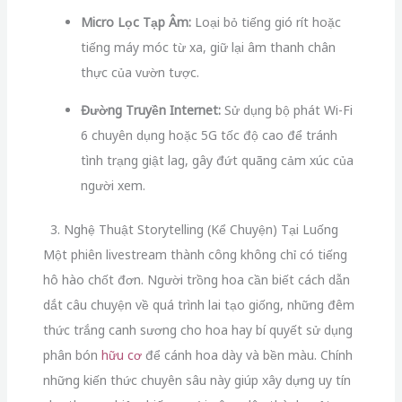
Micro Lọc Tạp Âm:
Loại bỏ tiếng gió rít hoặc
tiếng máy móc từ xa, giữ lại âm thanh chân
thực của vườn tược.
Đường Truyền Internet:
Sử dụng bộ phát Wi-Fi
6 chuyên dụng hoặc 5G tốc độ cao để tránh
tình trạng giật lag, gây đứt quãng cảm xúc của
người xem.
3. Nghệ Thuật Storytelling (Kể Chuyện) Tại Luống
Một phiên livestream thành công không chỉ có tiếng
hô hào chốt đơn. Người trồng hoa cần biết cách dẫn
dắt câu chuyện về quá trình lai tạo giống, những đêm
thức trắng canh sương cho hoa hay bí quyết sử dụng
phân bón
hữu cơ
để cánh hoa dày và bền màu. Chính
những kiến thức chuyên sâu này giúp xây dựng uy tín