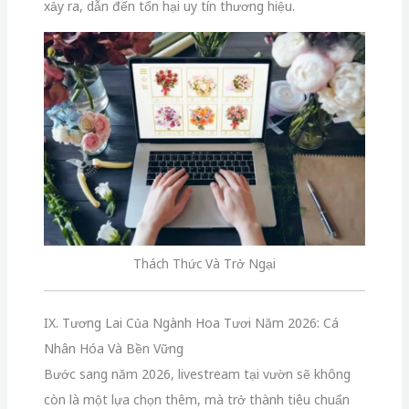
xảy ra, dẫn đến tổn hại uy tín thương hiệu.
Thách Thức Và Trở Ngại
IX. Tương Lai Của Ngành Hoa Tươi Năm 2026: Cá
Nhân Hóa Và Bền Vững
Bước sang năm 2026, livestream tại vườn sẽ không
còn là một lựa chọn thêm, mà trở thành tiêu chuẩn