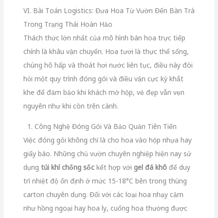
VI. Bài Toán Logistics: Đưa Hoa Từ Vườn Đến Bàn Trà
Trong Trạng Thái Hoàn Hảo
Thách thức lớn nhất của mô hình bán hoa trực tiếp
chính là khâu vận chuyển. Hoa tươi là thực thể sống,
chúng hô hấp và thoát hơi nước liên tục, điều này đòi
hỏi một quy trình đóng gói và điều vận cực kỳ khắt
khe để đảm bảo khi khách mở hộp, vẻ đẹp vẫn vẹn
nguyên như khi còn trên cành.
1. Công Nghệ Đóng Gói Và Bảo Quản Tiên Tiến
Việc đóng gói không chỉ là cho hoa vào hộp nhựa hay
giấy báo. Những chủ vườn chuyên nghiệp hiện nay sử
dụng
túi khí chống sốc
kết hợp với
gel đá khô
để duy
trì nhiệt độ ổn định ở mức 15-18°C bên trong thùng
carton chuyên dụng. Đối với các loại hoa nhạy cảm
như hồng ngoại hay hoa ly, cuống hoa thường được