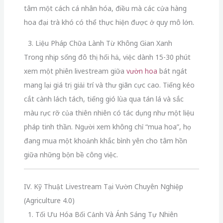
tâm một cách cá nhân hóa, điều mà các cửa hàng
hoa đại trà khó có thể thực hiện được ở quy mô lớn.
3. Liệu Pháp Chữa Lành Từ Không Gian Xanh
Trong nhịp sống đô thị hối hả, việc dành 15-30 phút
xem một phiên livestream giữa
vườn hoa
bát ngát
mang lại giá trị giải trí và thư giãn cực cao. Tiếng kéo
cắt cành lách tách, tiếng gió lùa qua tán lá và sắc
màu rực rỡ của thiên nhiên có tác dụng như một liệu
pháp tinh thần. Người xem không chỉ “mua hoa”, họ
đang mua một khoảnh khắc bình yên cho tâm hồn
giữa những bộn bề công việc.
IV. Kỹ Thuật Livestream Tại Vườn Chuyên Nghiệp
(Agriculture 4.0)
1. Tối Ưu Hóa Bối Cảnh Và Ánh Sáng Tự Nhiên