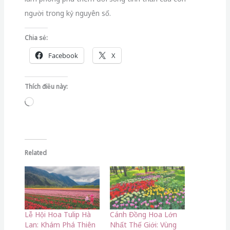
người trong kỷ nguyên số.
Chia sẻ:
Facebook
X
Thích điều này:
Đang
tải...
Related
Lễ Hội Hoa Tulip Hà
Cánh Đồng Hoa Lớn
Lan: Khám Phá Thiên
Nhất Thế Giới: Vùng