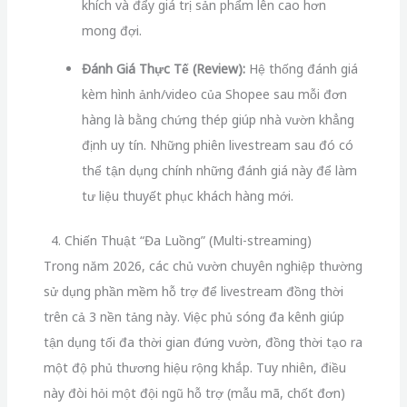
khích và đẩy giá trị sản phẩm lên cao hơn
mong đợi.
Đánh Giá Thực Tế (Review):
Hệ thống đánh giá
kèm hình ảnh/video của Shopee sau mỗi đơn
hàng là bằng chứng thép giúp nhà vườn khẳng
định uy tín. Những phiên livestream sau đó có
thể tận dụng chính những đánh giá này để làm
tư liệu thuyết phục khách hàng mới.
4. Chiến Thuật “Đa Luồng” (Multi-streaming)
Trong năm 2026, các chủ vườn chuyên nghiệp thường
sử dụng phần mềm hỗ trợ để livestream đồng thời
trên cả 3 nền tảng này. Việc phủ sóng đa kênh giúp
tận dụng tối đa thời gian đứng vườn, đồng thời tạo ra
một độ phủ thương hiệu rộng khắp. Tuy nhiên, điều
này đòi hỏi một đội ngũ hỗ trợ (mẫu mã, chốt đơn)