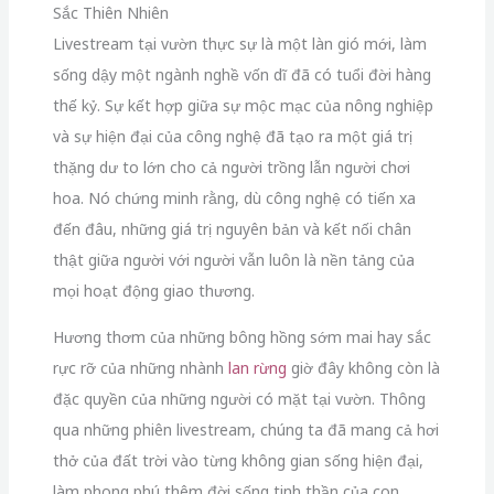
Sắc Thiên Nhiên
Livestream tại vườn thực sự là một làn gió mới, làm
sống dậy một ngành nghề vốn dĩ đã có tuổi đời hàng
thế kỷ. Sự kết hợp giữa sự mộc mạc của nông nghiệp
và sự hiện đại của công nghệ đã tạo ra một giá trị
thặng dư to lớn cho cả người trồng lẫn người chơi
hoa. Nó chứng minh rằng, dù công nghệ có tiến xa
đến đâu, những giá trị nguyên bản và kết nối chân
thật giữa người với người vẫn luôn là nền tảng của
mọi hoạt động giao thương.
Hương thơm của những bông hồng sớm mai hay sắc
rực rỡ của những nhành
lan rừng
giờ đây không còn là
đặc quyền của những người có mặt tại vườn. Thông
qua những phiên livestream, chúng ta đã mang cả hơi
thở của đất trời vào từng không gian sống hiện đại,
làm phong phú thêm đời sống tinh thần của con