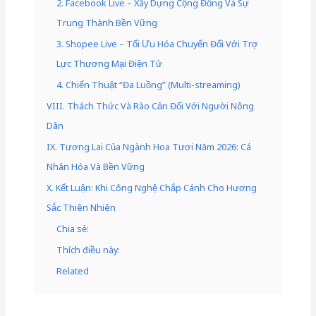
2. Facebook Live – Xây Dựng Cộng Đồng Và Sự
Trung Thành Bền Vững
3. Shopee Live – Tối Ưu Hóa Chuyển Đổi Với Trợ
Lực Thương Mại Điện Tử
4. Chiến Thuật “Đa Luồng” (Multi-streaming)
VIII. Thách Thức Và Rào Cản Đối Với Người Nông
Dân
IX. Tương Lai Của Ngành Hoa Tươi Năm 2026: Cá
Nhân Hóa Và Bền Vững
X. Kết Luận: Khi Công Nghệ Chắp Cánh Cho Hương
Sắc Thiên Nhiên
Chia sẻ:
Thích điều này:
Related