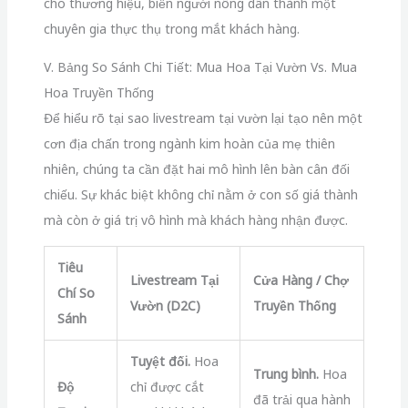
cho thương hiệu, biến người nông dân thành một
chuyên gia thực thụ trong mắt khách hàng.
V. Bảng So Sánh Chi Tiết: Mua Hoa Tại Vườn Vs. Mua
Hoa Truyền Thống
Để hiểu rõ tại sao livestream tại vườn lại tạo nên một
cơn địa chấn trong ngành kim hoàn của mẹ thiên
nhiên, chúng ta cần đặt hai mô hình lên bàn cân đối
chiếu. Sự khác biệt không chỉ nằm ở con số giá thành
mà còn ở giá trị vô hình mà khách hàng nhận được.
Tiêu
Livestream Tại
Cửa Hàng / Chợ
Chí So
Vườn (D2C)
Truyền Thống
Sánh
Tuyệt đối.
Hoa
Trung bình.
Hoa
Độ
chỉ được cắt
đã trải qua hành