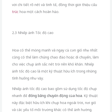
với chi tiết rõ nét và tinh tế, đồng thời giới thiệu cấu
trúc
hoa một cách hoàn hảo.
2.3 Nhiếp ảnh Tốc độ cao
Hoa có thể mỏng manh và ngay cả cơn gió nhẹ nhất
cũng có thể làm chúng chao đảo hoặc di chuyển, làm
cho việc chụp ảnh sắc nét trở nên khó khăn. Nhiếp
ảnh tốc độ cao là một kỹ thuật hữu ích trong những
tình huống như vậy.
Nhiếp ảnh tốc độ cao bao gồm sử dụng tốc độ chụp
nhanh để
đóng băng chuyển động của hoa
. Kỹ thuật
này đặc biệt hữu ích khi chụp hoa ngoài trời, nơi gió
và các yếu tố môi trường khác có thể ảnh hưởng.