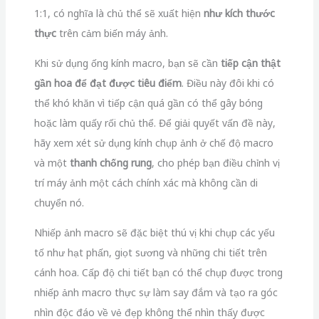
1:1, có nghĩa là chủ thể sẽ xuất hiện
như kích thước
thực
trên cảm biến máy ảnh.
Khi sử dụng ống kính macro, bạn sẽ cần
tiếp cận thật
gần hoa để đạt được tiêu điểm
. Điều này đôi khi có
thể khó khăn vì tiếp cận quá gần có thể gây bóng
hoặc làm quấy rối chủ thể. Để giải quyết vấn đề này,
hãy xem xét sử dụng kính chụp ảnh ở chế độ macro
và một
thanh chống rung
, cho phép bạn điều chỉnh vị
trí máy ảnh một cách chính xác mà không cần di
chuyển nó.
Nhiếp ảnh macro sẽ đặc biệt thú vị khi chụp các yếu
tố như hạt phấn, giọt sương và những chi tiết trên
cánh hoa. Cấp độ chi tiết bạn có thể chụp được trong
nhiếp ảnh macro thực sự làm say đắm và tạo ra góc
nhìn độc đáo về vẻ đẹp không thể nhìn thấy được