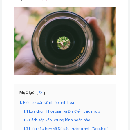
Mục lục
ẩn
1. Hiểu cơ bản về nhiếp ảnh hoa
1.1 Lựa chọn Thời gian và Địa điểm thích hợp
1.2 Cách sắp xếp Khung hình hoàn hảo
1.3 Hiểu sâu hơn về Độ sâu trường ảnh (Depth of