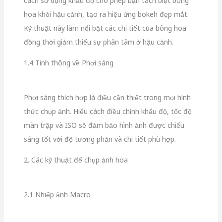
cách sử dụng khẩu độ cho phép bạn tách biệt bông
hoa khỏi hậu cảnh, tạo ra hiệu ứng bokeh đẹp mắt.
Kỹ thuật này làm nổi bật các chi tiết của bông hoa
đồng thời giảm thiểu sự phân tâm ở hậu cảnh.
1.4 Tinh thông về Phơi sáng
Phơi sáng thích hợp là điều cần thiết trong mọi hình
thức chụp ảnh. Hiểu cách điều chỉnh khẩu độ, tốc độ
màn trập và ISO sẽ đảm bảo hình ảnh được chiếu
sáng tốt với độ tương phản và chi tiết phù hợp.
2. Các kỹ thuật để chụp ảnh hoa
2.1 Nhiếp ảnh Macro