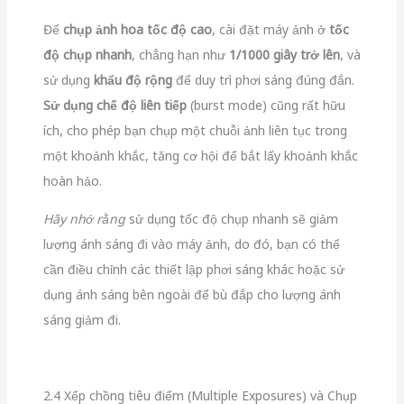
Để
chụp ảnh hoa tốc độ cao
, cài đặt máy ảnh ở
tốc
độ chụp nhanh
, chẳng hạn như
1/1000 giây trở lên
, và
sử dụng
khẩu độ rộng
để duy trì phơi sáng đúng đắn.
Sử dụng chế độ liên tiếp
(burst mode) cũng rất hữu
ích, cho phép bạn chụp một chuỗi ảnh liên tục trong
một khoảnh khắc, tăng cơ hội để bắt lấy khoảnh khắc
hoàn hảo.
Hãy nhớ rằng
sử dụng tốc độ chụp nhanh sẽ giảm
lượng ánh sáng đi vào máy ảnh, do đó, bạn có thể
cần điều chỉnh các thiết lập phơi sáng khác hoặc sử
dụng ánh sáng bên ngoài để bù đắp cho lượng ánh
sáng giảm đi.
2.4 Xếp chồng tiêu điểm (Multiple Exposures) và Chụp