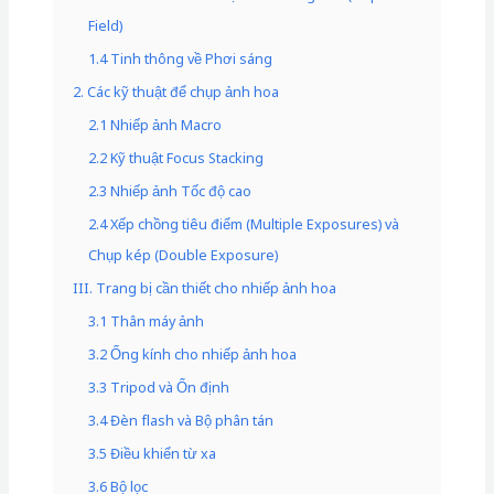
Field)
1.4 Tinh thông về Phơi sáng
2. Các kỹ thuật để chụp ảnh hoa
2.1 Nhiếp ảnh Macro
2.2 Kỹ thuật Focus Stacking
2.3 Nhiếp ảnh Tốc độ cao
2.4 Xếp chồng tiêu điểm (Multiple Exposures) và
Chụp kép (Double Exposure)
III. Trang bị cần thiết cho nhiếp ảnh hoa
3.1 Thân máy ảnh
3.2 Ống kính cho nhiếp ảnh hoa
3.3 Tripod và Ổn định
3.4 Đèn flash và Bộ phân tán
3.5 Điều khiển từ xa
3.6 Bộ lọc