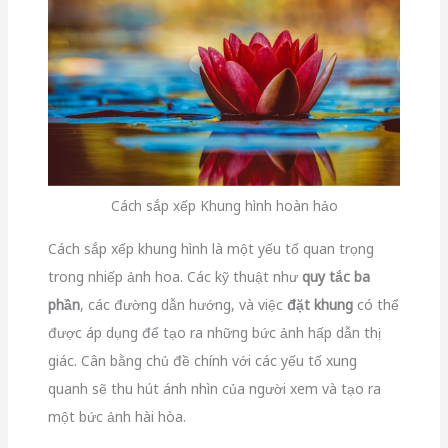
Cách sắp xếp Khung hình hoàn hảo
Cách sắp xếp khung hình là một yếu tố quan trọng
trong nhiếp ảnh hoa. Các kỹ thuật như
quy tắc ba
phần
, các đường dẫn hướng, và việc
đặt khung
có thể
được áp dụng để tạo ra những bức ảnh hấp dẫn thị
giác. Cân bằng chủ đề chính với các yếu tố xung
quanh sẽ thu hút ánh nhìn của người xem và tạo ra
một bức ảnh hài hòa.