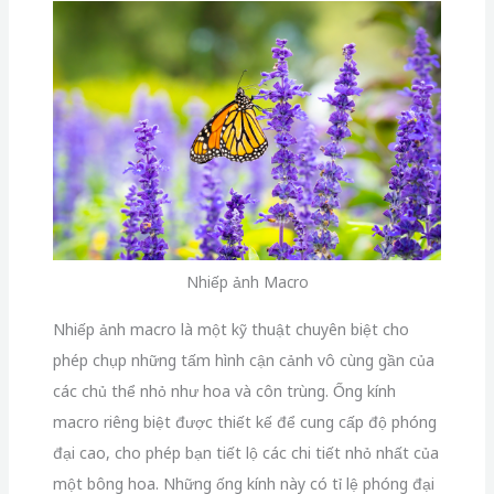
Nhiếp ảnh Macro
Nhiếp ảnh macro là một kỹ thuật chuyên biệt cho
phép chụp những tấm hình cận cảnh vô cùng gần của
các chủ thể nhỏ như hoa và côn trùng. Ống kính
macro riêng biệt được thiết kế để cung cấp độ phóng
đại cao, cho phép bạn tiết lộ các chi tiết nhỏ nhất của
một bông hoa. Những ống kính này có tỉ lệ phóng đại