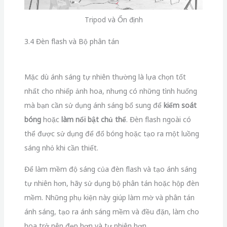
thể được sử dụng để đổ bóng hoặc tạo ra một luồng
sáng nhỏ khi cần thiết.
Để làm mềm độ sáng của đèn flash và tạo ánh sáng
tự nhiên hơn, hãy sử dụng bộ phân tán hoặc hộp đèn
mềm. Những phụ kiện này giúp làm mờ và phân tán
ánh sáng, tạo ra ánh sáng mềm và đều đặn, làm cho
hoa trở nên đẹp hơn và tự nhiên hơn.
3.5 Điều khiển từ xa
Điều khiển từ xa hoặc cáp kết nối là phụ kiện hữu ích
cho nhiếp ảnh hoa, đặc biệt khi bạn làm việc với tốc
độ chậm hoặc chụp macro. Bằng cách sử dụng điều
khiển từ xa, bạn có thể kích hoạt máy ảnh mà không