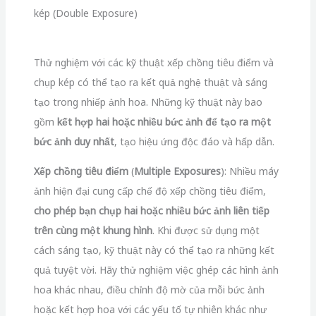
kép (Double Exposure)
Thử nghiệm với các kỹ thuật xếp chồng tiêu điểm và
chụp kép có thể tạo ra kết quả nghệ thuật và sáng
tạo trong nhiếp ảnh hoa. Những kỹ thuật này bao
gồm
kết hợp hai hoặc nhiều bức ảnh để tạo ra một
bức ảnh duy nhất
, tạo hiệu ứng độc đáo và hấp dẫn.
Xếp chồng tiêu điểm
(
Multiple Exposures
): Nhiều máy
ảnh hiện đại cung cấp chế độ xếp chồng tiêu điểm,
cho phép bạn chụp hai hoặc nhiều bức ảnh liên tiếp
trên cùng một khung hình
. Khi được sử dụng một
cách sáng tạo, kỹ thuật này có thể tạo ra những kết
quả tuyệt vời. Hãy thử nghiệm việc ghép các hình ảnh
hoa khác nhau, điều chỉnh độ mờ của mỗi bức ảnh
hoặc kết hợp hoa với các yếu tố tự nhiên khác như