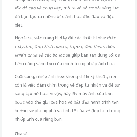
Cuối cùng, nhiếp ảnh hoa không chỉ là kỹ thuật, mà
còn là việc đắm chìm trong vẻ đẹp tự nhiên và để sự
sáng tạo nở hoa. Vì vậy, hãy lấy máy ảnh của bạn,
bước vào thế giới của hoa và bắt đầu hành trình tận
hưởng sự phong phú và tinh tế của vẻ đẹp hoa trong
nhiếp ảnh của riêng bạn.
Chia sẻ:
Facebook
X
Thích điều này:
Đang
tải...
Related