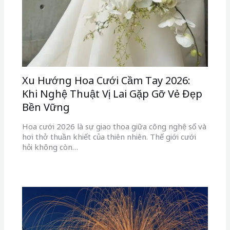
Hoa cưới 2026 là sự giao thoa giữa công nghệ số và
hơi thở thuần khiết của thiên nhiên. Thế giới cưới
hỏi không còn…
Hiểu về Phơi sáng: Hé lộ Nghệ thuật
Hoàn thiện Ánh sáng trong Nhiếp