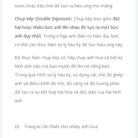
nước hoặc bầu trời để tạo ra hiệu ứng mơ màng.
Chụp kép
(
Double Exposure
): Chụp kép bao gồm
đặt
hai hoặc nhiều bức ảnh lên nhau để tạo ra một bức
ảnh duy nhất
. Trong n hập ảnh điện tử hiện đại, bạn
có thể cần thực hiện xử lý hậu kỳ để tạo hiệu ứng này.
Để thực hiện chụp kép số, hãy chụp ảnh hoa và bất kỳ
hình ảnh nào mà bạn muốn đè lên nó riêng biệt.
Trong quá trình xử lý hậu kỳ, sử dụng các chế độ ghép
ảnh và điều chỉnh độ mờ, độ sáng và độ tương phản
để tạo ra sự kết hợp hài hòa và độc đáo của hai hình
ảnh.
III. Trang bị cần thiết cho nhiếp ảnh hoa