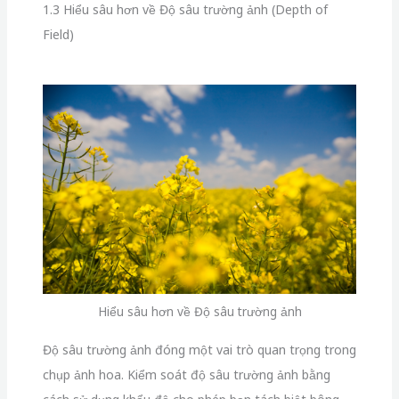
1.3 Hiểu sâu hơn về Độ sâu trường ảnh (Depth of
Field)
Hiểu sâu hơn về Độ sâu trường ảnh
Độ sâu trường ảnh đóng một vai trò quan trọng trong
chụp ảnh hoa. Kiểm soát độ sâu trường ảnh bằng