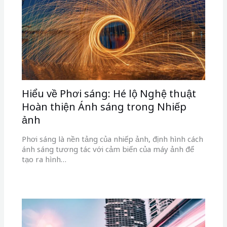
ảnh
Phơi sáng là nền tảng của nhiếp ảnh, định hình cách
ánh sáng tương tác với cảm biến của máy ảnh để
tạo ra hình…
Các Kỹ Thuật Phơi Sáng và Xử Lý Hậu