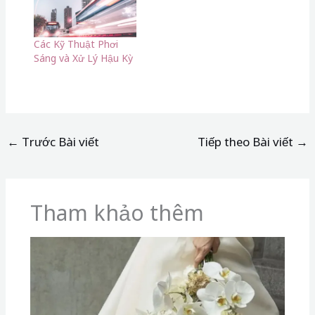
Tham khảo thêm
Xu Hướng Hoa Cưới Cầm Tay 2026:
Khi Nghệ Thuật Vị Lai Gặp Gỡ Vẻ Đẹp
Bền Vững