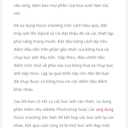
sâu rộng, đảm bảo mọi phần của hoa xuất hiện sắc
nét.
Để sử dụng focus stacking một cách hiệu quả, đặt
máy ảnh lên tripod và cài đặt khẩu độ và các thiết lập
phơi sáng mong muốn. Bắt đầu bằng cách lấy tiêu
điểm đầu tiên trên phần gần nhất của bông hoa và
chụp bức ảnh đầu tiên. Tiếp theo, điều chỉnh tiêu
điểm một chút về phía sau của bông hoa và chụp bức
ảnh tiếp theo. Lặp lại quá trình này cho đến khi bạn
đã chụp được cả bông hoa với các điểm tiêu điểm
khác nhau.
Sau khi bạn có tất cả các bức ảnh cần thiết, sử dụng
phần mềm như Adobe Photoshop hoặc các
ứng dụng
focus stacking đặc biệt để kết hợp các bức ảnh lại với
nhau. Kết quả cuối cùng sẽ là một bức ảnh đẹp mắt