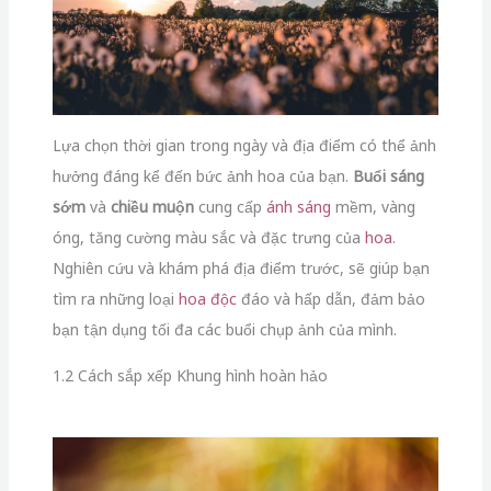
Lựa chọn thời gian trong ngày và địa điểm có thể ảnh
hưởng đáng kể đến bức ảnh hoa của bạn.
Buổi sáng
sớm
và
chiều muộn
cung cấp
ánh sáng
mềm, vàng
óng, tăng cường màu sắc và đặc trưng của
hoa
.
Nghiên cứu và khám phá địa điểm trước, sẽ giúp bạn
tìm ra những loại
hoa độc
đáo và hấp dẫn, đảm bảo
bạn tận dụng tối đa các buổi chụp ảnh của mình.
1.2 Cách sắp xếp Khung hình hoàn hảo