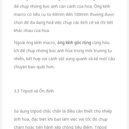
3.3 Tripod và Ổn định
Sử dụng tripod chắc chắn là điều cần thiết cho nhiếp
ảnh hoa, đặc biệt khi bạn làm việc với tốc độ chụp
chậm hoặc tiến hành xếp chồng tiêu điểm. Tripod
cung cấp sự ổn định, giảm độ rung và đảm bảo ảnh
sẽ sắc nét, đặc biệt trong điều kiện ánh sáng yếu.
Hãy chọn một tripod nhẹ và dễ dàng mang theo khi
chụp ảnh ngoài trời. Tìm kiếm các tính năng như các
đĩa nhanh để lắp đặt nhanh, chân máy điều chỉnh và
một đầu bi cố định để điều chỉnh dễ dàng và chính
xác.