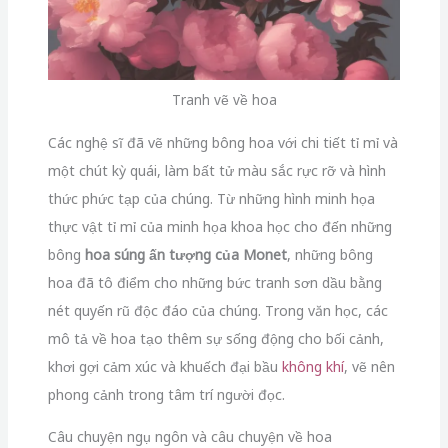
Tranh vẽ về hoa
Các nghệ sĩ đã vẽ những bông hoa với chi tiết tỉ mỉ và
một chút kỳ quái, làm bất tử màu sắc rực rỡ và hình
thức phức tạp của chúng. Từ những hình minh họa
thực vật tỉ mỉ của minh họa khoa học cho đến những
bông
hoa súng ấn tượng của Monet
, những bông
hoa đã tô điểm cho những bức tranh sơn dầu bằng
nét quyến rũ độc đáo của chúng. Trong văn học, các
mô tả về hoa tạo thêm sự sống động cho bối cảnh,
khơi gợi cảm xúc và khuếch đại bầu
không khí
, vẽ nên
phong cảnh trong tâm trí người đọc.
Câu chuyện ngụ ngôn và câu chuyện về hoa