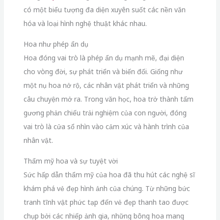
có một biểu tượng đa diện xuyên suốt các nền văn
hóa và loại hình nghệ thuật khác nhau.
Hoa như phép ẩn dụ
Hoa đóng vai trò là phép ẩn dụ mạnh mẽ, đại diện
cho vòng đời, sự phát triển và biến đổi. Giống như
một nụ hoa nở rộ, các nhân vật phát triển và những
câu chuyện mở ra. Trong văn học, hoa trở thành tấm
gương phản chiếu trải nghiệm của con người, đóng
vai trò là cửa sổ nhìn vào cảm xúc và hành trình của
nhân vật.
Thẩm mỹ hoa và sự tuyệt vời
Sức hấp dẫn thẩm mỹ của hoa đã thu hút các nghệ sĩ
khám phá vẻ đẹp hình ảnh của chúng. Từ những bức
tranh tĩnh vật phức tạp đến vẻ đẹp thanh tao được
chụp bởi các nhiếp ảnh gia, những bông hoa mang