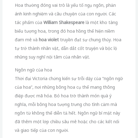
Hoa thường đóng vai trò là yếu tố ngụ ngôn, phản
ánh kinh nghiệm và câu chuyện của con người. Các
tác phẩm của
William Shakespeare
là một kho tàng
biểu tượng hoa, trong đó hoa hồng thể hiện niềm
đam mê và
hoa violet
truyền đạt sự chung thủy. Hoa
tự trở thành nhân vật, dẫn dắt cốt truyện và bộc lộ
những suy nghĩ nội tâm của nhân vật.
Ngôn ngữ của hoa
Thời đại Victoria chứng kiến sự trỗi dậy của “ngôn ngữ
của hoa”, nơi những bông hoa cụ thể mang thông
điệp được mã hóa. Bó hoa trở thành món quà ý
nghĩa, mỗi bông hoa tượng trưng cho tình cảm mà
ngôn từ không thể diễn tả hết. Ngôn ngữ bí mật này
đã thêm một lớp chiều sâu mê hoặc cho các kết nối
và giao tiếp của con người.