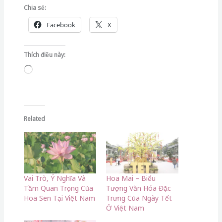
Chia sẻ:
Facebook
X
Thích điều này:
Đang
tải...
Related
Vai Trò, Ý Nghĩa Và
Hoa Mai – Biểu
Tầm Quan Trọng Của
Tượng Văn Hóa Đặc
Hoa Sen Tại Việt Nam
Trưng Của Ngày Tết
Ở Việt Nam