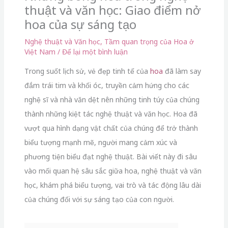
thuật và văn học: Giao điểm nở
hoa của sự sáng tạo
Nghệ thuật và Văn học
,
Tầm quan trọng của Hoa ở
Việt Nam
/
Để lại một bình luận
Trong suốt lịch sử, vẻ đẹp tinh tế của
hoa
đã làm say
đắm trái tim và khối óc, truyền cảm hứng cho các
nghệ sĩ và nhà văn dệt nên những tinh túy của chúng
thành những kiệt tác nghệ thuật và văn học. Hoa đã
vượt qua hình dạng vật chất của chúng để trở thành
biểu tượng mạnh mẽ, người mang cảm xúc và
phương tiện biểu đạt nghệ thuật. Bài viết này đi sâu
vào mối quan hệ sâu sắc giữa hoa, nghệ thuật và văn
học, khám phá biểu tượng, vai trò và tác động lâu dài
của chúng đối với sự sáng tạo của con người.