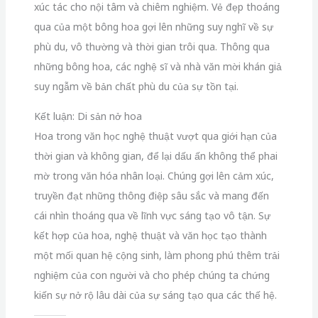
xúc tác cho nội tâm và chiêm nghiệm. Vẻ đẹp thoáng
qua của một bông hoa gợi lên những suy nghĩ về sự
phù du, vô thường và thời gian trôi qua. Thông qua
những bông hoa, các nghệ sĩ và nhà văn mời khán giả
suy ngẫm về bản chất phù du của sự tồn tại.
Kết luận: Di sản nở hoa
Hoa trong văn học nghệ thuật vượt qua giới hạn của
thời gian và không gian, để lại dấu ấn không thể phai
mờ trong văn hóa nhân loại. Chúng gợi lên cảm xúc,
truyền đạt những thông điệp sâu sắc và mang đến
cái nhìn thoáng qua về lĩnh vực sáng tạo vô tận. Sự
kết hợp của hoa, nghệ thuật và văn học tạo thành
một mối quan hệ cộng sinh, làm phong phú thêm trải
nghiệm của con người và cho phép chúng ta chứng
kiến sự nở rộ lâu dài của sự sáng tạo qua các thế hệ.