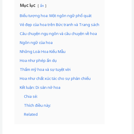
Mục lục
ẩn
Biểu tượng hoa: Một ngôn ngữ phổ quát
Vẻ đẹp của hoa trên Bức tranh và Trang sách
Câu chuyện ngụ ngôn và câu chuyện về hoa
Ngôn ngữ của hoa
Những Loài Hoa Kiểu Mẫu
Hoa như phép ẩn dụ
Thẩm mỹ hoa và sự tuyệt vời
Hoa như chất xúc tác cho sự phản chiếu
Kết luận: Di sản nở hoa
Chia sẻ:
Thích điều này:
Related