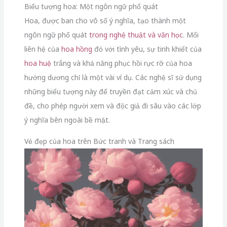
Biểu tượng hoa: Một ngôn ngữ phổ quát
Hoa, được ban cho vô số ý nghĩa, tạo thành một
ngôn ngữ phổ quát
trong nghệ thuật và văn học
. Mối
liên hệ của
hoa hồng
đỏ với tình yêu, sự tinh khiết của
hoa huệ
trắng và khả năng phục hồi rực rỡ của hoa
hướng dương chỉ là một vài ví dụ. Các nghệ sĩ sử dụng
những biểu tượng này để truyền đạt cảm xúc và chủ
đề, cho phép người xem và độc giả đi sâu vào các lớp
ý nghĩa bên ngoài bề mặt.
Vẻ đẹp của hoa trên Bức tranh và Trang sách