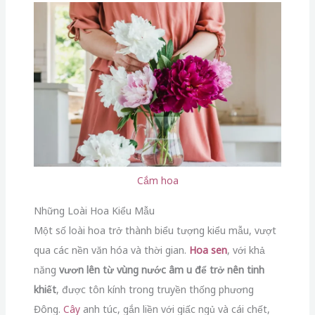
Cắm hoa
Những Loài Hoa Kiểu Mẫu
Một số loài hoa trở thành biểu tượng kiểu mẫu, vượt
qua các nền văn hóa và thời gian.
Hoa sen
, với khả
năng
vươn lên từ vùng nước âm u để trở nên tinh
khiết
, được tôn kính trong truyền thống phương
Đông.
Cây
anh túc, gắn liền với giấc ngủ và cái chết,