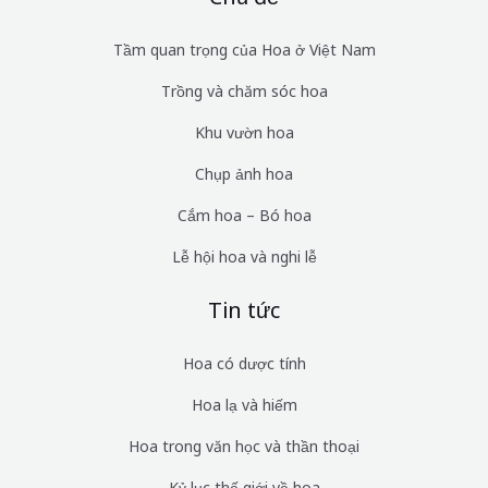
Tầm quan trọng của Hoa ở Việt Nam
Trồng và chăm sóc hoa
Khu vườn hoa
Chụp ảnh hoa
Cắm hoa – Bó hoa
Lễ hội hoa và nghi lễ
Tin tức
Hoa có dược tính
Hoa lạ và hiếm
Hoa trong văn học và thần thoại
Kỷ lục thế giới về hoa