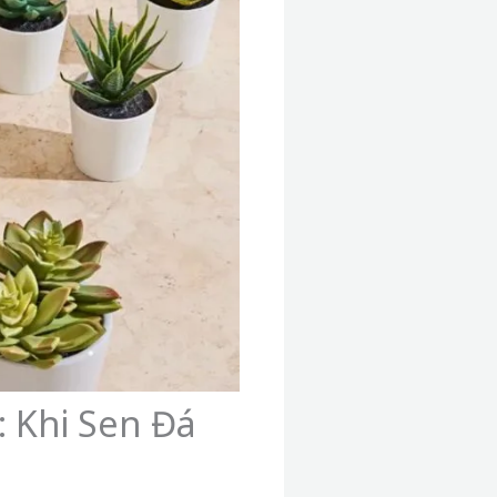
 Khi Sen Đá