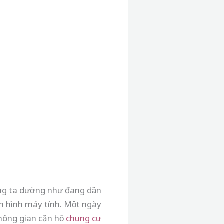
úng ta dường như đang dần
 hình máy tính. Một ngày
không gian căn hộ
chung cư