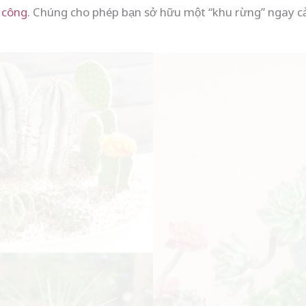
 công
. Chúng cho phép bạn sở hữu một “khu rừng” ngay cả 