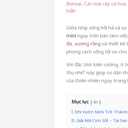
Bonsai
,
Các loại cây có hoa
luận
Giữa nhịp sống hối hả và sự
mini
ngay trên bàn làm việc
đá
,
xương rồng
và thiết kế 
phong cách sống tối ưu cho
Với đặc tính kiên cường, ít
thu nhỏ” này giúp cư dân th
của thiên nhiên ngay trong 
Mục lục
ẩn
I. Khi Vườn Mini Trở Thành
II. Giải Mã Cơn Sốt – Tại S