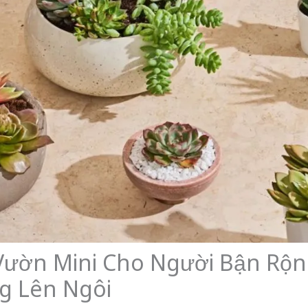
Vườn Mini Cho Người Bận Rộn:
g Lên Ngôi