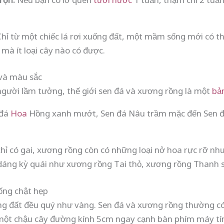
hỉ từ một chiếc lá rơi xuống đất, một mầm sống mới có th
 mà ít loại cây nào có được.
 và màu sắc
gười lầm tưởng, thế giới sen đá và xương rồng là một
bả
 đá
Hoa
Hồng xanh mướt, Sen đá Nâu trầm mặc đến Sen đ
hỉ có gai, xương rồng còn có những loại nở hoa rực rỡ 
dáng kỳ quái như xương rồng Tai thỏ, xương rồng Thanh 
ống chật hẹp
ông đất đều quý như vàng. Sen đá và xương rồng thường có
 một chậu cây đường kính 5cm ngay cạnh bàn phím máy tín