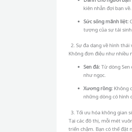
kiên nhẫn đợi bạn về.
Sức sống mãnh liệt:
C
tượng của sự tái sinh
2. Sự đa dạng về hình thái
Không đơn điệu như nhiều n
Sen đá:
Từ dòng Sen
như ngọc.
Xương rồng:
Không c
những dòng có hình 
3. Tối ưu hóa không gian s
Tại các đô thị, mỗi mét vu
triển chậm. Bạn có thể đặt