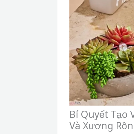
Bí Quyết Tạo 
Và Xương Rồn