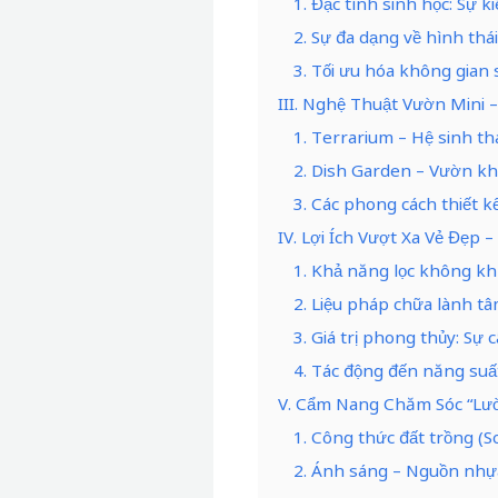
1. Đặc tính sinh học: Sự 
2. Sự đa dạng về hình thá
3. Tối ưu hóa không gian
III. Nghệ Thuật Vườn Mini 
1. Terrarium – Hệ sinh th
2. Dish Garden – Vườn kh
3. Các phong cách thiết k
IV. Lợi Ích Vượt Xa Vẻ Đẹp 
1. Khả năng lọc không khí
2. Liệu pháp chữa lành tâ
3. Giá trị phong thủy: S
4. Tác động đến năng suất
V. Cẩm Nang Chăm Sóc “Lư
1. Công thức đất trồng (S
2. Ánh sáng – Nguồn nhự