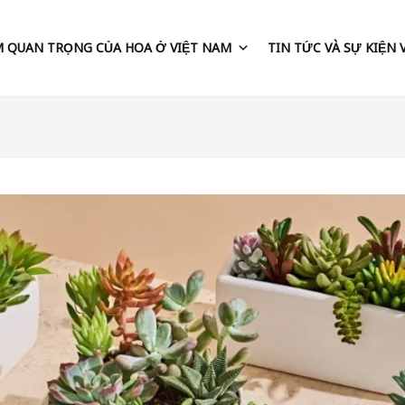
 QUAN TRỌNG CỦA HOA Ở VIỆT NAM
TIN TỨC VÀ SỰ KIỆN 