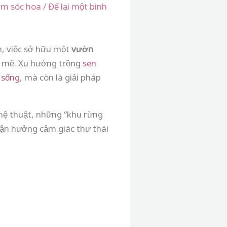
ăm sóc hoa
/
Để lại một bình
ớn, việc sở hữu một
vườn
h mẽ. Xu hướng trồng
sen
 sống
, mà còn là giải pháp
ệ thuật, những “khu rừng
 tận hưởng cảm giác thư thái