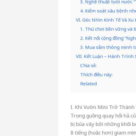
3. Nghệ thuật tưới nước 
4. Kiểm soát sâu bệnh n
VI. Góc Nhìn Kinh Tế Và X
1. Thú chơi bền vững và t
2. Kết nối cộng đồng “Ng
3. Mua sắm thông minh tr
VII. Kết Luận – Hành Trìn
Chia sẻ:
Thích điều này:
Related
I. Khi Vườn Mini Trở Thành
Trong guồng quay hối hả củ
bị bủa vây bởi những khối bê
8 tiếng (hoặc hơn) giam mìn