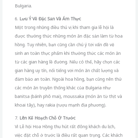
Bulgaria.
6.
Lưu Ý Về Đặc Sản Và Ẩm Thực
Một trong những điều thú vị khi tham gia lễ hội là
được thưởng thức những món ăn đặc sản làm từ hoa
hồng. Tuy nhiên, bạn cũng cần chú ý tới vấn đề vệ
sinh an toàn thực phẩm khi thưởng thức các món ăn
từ các gian hàng lề đường. Nếu có thể, hãy chọn các
gian hàng uy tín, nổi tiếng với món ăn chất lượng và
đảm bảo an toàn. Ngoài hoa hồng, bạn cũng nên thử
các món ăn truyền thống khác của Bulgaria như
banitsa (bánh phô mai), moussaka (món ăn từ thịt và
khoai tây), hay rakia (rượu mạnh địa phương).
7.
Lên Kế Hoạch Chỗ Ở Trước
Vì Lễ hội Hoa Hồng thu hút rất đông khách du lịch,
việc đặt chỗ ở trước là điều rất quan trọng. Các khách