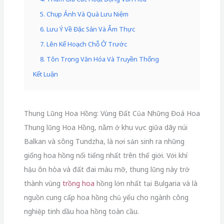
5. Chụp Ảnh Và Quà Lưu Niệm
6. Lưu Ý Về Đặc Sản Và Ẩm Thực
7. Lên Kế Hoạch Chỗ Ở Trước
8. Tôn Trọng Văn Hóa Và Truyền Thống
Kết Luận
Thung Lũng Hoa Hồng: Vùng Đất Của Những Đoá Hoa
Thung lũng Hoa Hồng, nằm ở khu vực giữa dãy núi
Balkan và sông Tundzha, là nơi sản sinh ra những
giống hoa hồng nổi tiếng nhất trên thế giới. Với khí
hậu ôn hòa và đất đai màu mỡ, thung lũng này trở
thành vùng
trồng hoa
hồng lớn nhất tại Bulgaria và là
nguồn cung cấp hoa hồng chủ yếu cho ngành công
nghiệp tinh dầu hoa hồng toàn cầu.