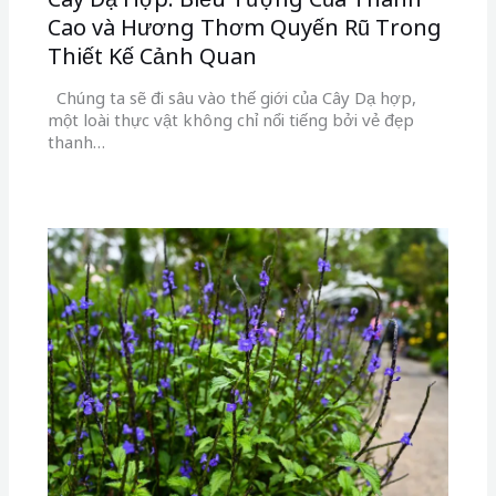
Cao và Hương Thơm Quyến Rũ Trong
Thiết Kế Cảnh Quan
Chúng ta sẽ đi sâu vào thế giới của Cây Dạ hợp,
một loài thực vật không chỉ nổi tiếng bởi vẻ đẹp
thanh…