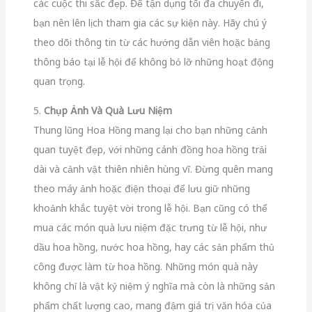
các cuộc thi sắc đẹp. Để tận dụng tối đa chuyến đi,
bạn nên lên lịch tham gia các sự kiện này. Hãy chú ý
theo dõi thông tin từ các hướng dẫn viên hoặc bảng
thông báo tại lễ hội để không bỏ lỡ những hoạt động
quan trọng.
5.
Chụp Ảnh Và Quà Lưu Niệm
Thung lũng Hoa Hồng mang lại cho bạn những cảnh
quan tuyệt đẹp, với những cánh đồng hoa hồng trải
dài và cảnh vật thiên nhiên hùng vĩ. Đừng quên mang
theo máy ảnh hoặc điện thoại để lưu giữ những
khoảnh khắc tuyệt vời trong lễ hội. Bạn cũng có thể
mua các món quà lưu niệm đặc trưng từ lễ hội, như
dầu hoa hồng, nước hoa hồng, hay các sản phẩm thủ
công được làm từ hoa hồng. Những món quà này
không chỉ là vật kỷ niệm ý nghĩa mà còn là những sản
phẩm chất lượng cao, mang đậm giá trị văn hóa của