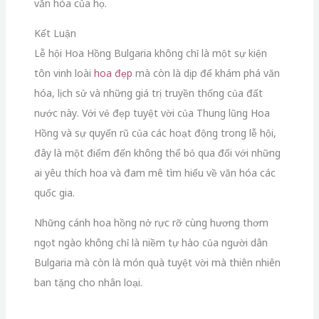
văn hóa của họ.
Kết Luận
Lễ hội Hoa Hồng Bulgaria không chỉ là một sự kiện
tôn vinh loài
hoa đẹp
mà còn là dịp để khám phá văn
hóa, lịch sử và những giá trị truyền thống của đất
nước này. Với vẻ đẹp tuyệt vời của Thung lũng Hoa
Hồng và sự quyến rũ của các hoạt động trong lễ hội,
đây là một điểm đến không thể bỏ qua đối với những
ai yêu thích hoa và đam mê tìm hiểu về văn hóa các
quốc gia.
Những cánh hoa hồng nở rực rỡ cùng hương thơm
ngọt ngào không chỉ là niềm tự hào của người dân
Bulgaria mà còn là món quà tuyệt vời mà thiên nhiên
ban tặng cho nhân loại.