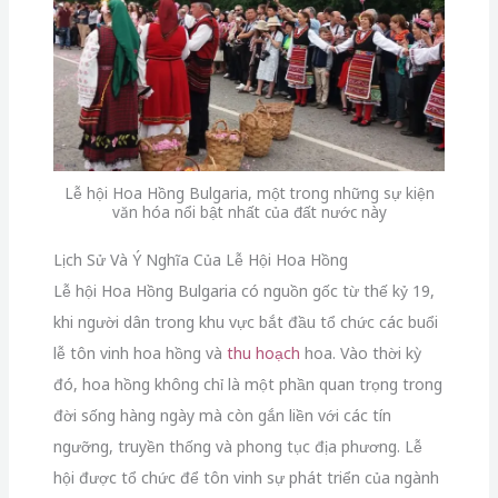
Lễ hội Hoa Hồng Bulgaria, một trong những sự kiện
văn hóa nổi bật nhất của đất nước này
Lịch Sử Và Ý Nghĩa Của Lễ Hội Hoa Hồng
Lễ hội Hoa Hồng Bulgaria có nguồn gốc từ thế kỷ 19,
khi người dân trong khu vực bắt đầu tổ chức các buổi
lễ tôn vinh hoa hồng và
thu hoạch
hoa. Vào thời kỳ
đó, hoa hồng không chỉ là một phần quan trọng trong
đời sống hàng ngày mà còn gắn liền với các tín
ngưỡng, truyền thống và phong tục địa phương. Lễ
hội được tổ chức để tôn vinh sự phát triển của ngành