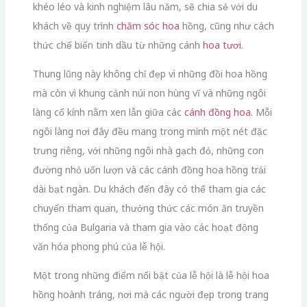
khéo léo và kinh nghiệm lâu năm, sẽ chia sẻ với du
khách về quy trình
chăm sóc hoa
hồng, cũng như cách
thức chế biến tinh dầu từ những cánh
hoa tươi
.
Thung lũng này không chỉ đẹp vì những đồi hoa hồng
mà còn vì khung cảnh núi non hùng vĩ và những ngôi
làng cổ kính nằm xen lẫn giữa các
cánh đồng hoa.
Mỗi
ngôi làng nơi đây đều mang trong mình một nét đặc
trưng riêng, với những ngôi nhà gạch đỏ, những con
đường nhỏ uốn lượn và các cánh đồng hoa hồng trải
dài bạt ngàn. Du khách đến đây có thể tham gia các
chuyến tham quan, thưởng thức các món ăn truyền
thống của Bulgaria và tham gia vào các hoạt động
văn hóa phong phú của lễ hội.
Một trong những điểm nổi bật của lễ hội là lễ hội hoa
hồng hoành tráng, nơi mà các người đẹp trong trang