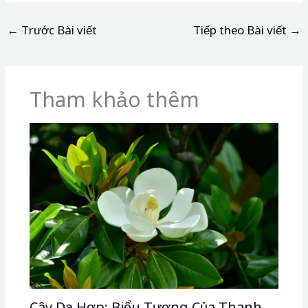
←
Trước Bài viết
Tiếp theo Bài viết
→
Tham khảo thêm
Cây Dạ Hợp: Biểu Tượng Của Thanh