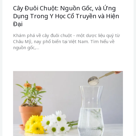
Cây Đuôi Chuột: Nguồn Gốc, và Ứng
Dụng Trong Y Học Cổ Truyền và Hiện
Đại
Khám phá về cây đuôi chuột - một dược liệu quý từ
Châu Mỹ, nay phổ biến tại Việt Nam. Tìm hiểu về
nguồn gốc,…