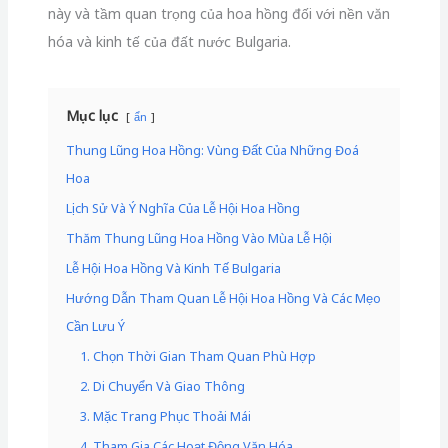
này và tầm quan trọng của hoa hồng đối với nền văn
hóa và kinh tế của đất nước Bulgaria.
Mục lục
ẩn
Thung Lũng Hoa Hồng: Vùng Đất Của Những Đoá
Hoa
Lịch Sử Và Ý Nghĩa Của Lễ Hội Hoa Hồng
Thăm Thung Lũng Hoa Hồng Vào Mùa Lễ Hội
Lễ Hội Hoa Hồng Và Kinh Tế Bulgaria
Hướng Dẫn Tham Quan Lễ Hội Hoa Hồng Và Các Mẹo
Cần Lưu Ý
1. Chọn Thời Gian Tham Quan Phù Hợp
2. Di Chuyển Và Giao Thông
3. Mặc Trang Phục Thoải Mái
4. Tham Gia Các Hoạt Động Văn Hóa