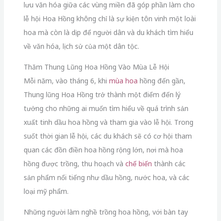
lưu văn hóa giữa các vùng miền đã góp phần làm cho
lễ hội Hoa Hồng không chỉ là sự kiện tôn vinh một loài
hoa mà còn là dịp để người dân và du khách tìm hiểu
về văn hóa, lịch sử của một dân tộc.
Thăm Thung Lũng Hoa Hồng Vào Mùa Lễ Hội
Mỗi năm, vào tháng 6, khi
mùa hoa
hồng đến gần,
Thung lũng Hoa Hồng trở thành một điểm đến lý
tưởng cho những ai muốn tìm hiểu về quá trình sản
xuất tinh dầu hoa hồng và tham gia vào lễ hội. Trong
suốt thời gian lễ hội, các du khách sẽ có cơ hội tham
quan các đồn điền hoa hồng rộng lớn, nơi mà hoa
hồng được trồng, thu hoạch và
chế biến
thành các
sản phẩm nổi tiếng như dầu hồng, nước hoa, và các
loại mỹ phẩm.
Những người làm nghề trồng hoa hồng, với bàn tay