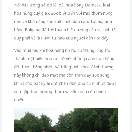
Nổi bật trong số đó là loài hoa hồng Damask, loại
hoa hồng quý giá được biết đến với mùi thơm nồng
nàn và khả năng sản xuất tinh dầu cao. Từ lâu, hoa
hồng Bulgaria đã trở thành biểu tượng của sự tinh tế,
quý phái và là niềm tự hào của người dân nơi đây.
Vào mùa hè, khi hoa hồng nở rộ, cả thung lũng trở
thành một biển hoa rực rỡ với những cánh hoa hồng
đỏ thắm, hồng phớt, và trắng tinh khôi. Cảnh tượng
này không chỉ đẹp mắt mà còn tràn đầy sức sống,
khiến cho bất kỳ ai đặt chân đến đều cảm nhận được
sự ngập tràn hương thơm và sắc màu của thiên
nhiên.