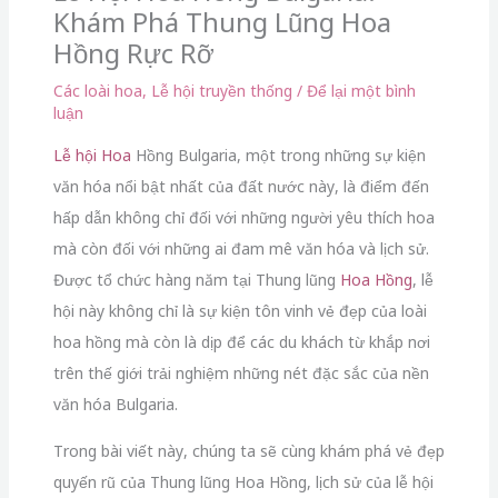
Khám Phá Thung Lũng Hoa
Hồng Rực Rỡ
Các loài hoa
,
Lễ hội truyền thống
/
Để lại một bình
luận
Lễ hội
Hoa
Hồng Bulgaria, một trong những sự kiện
văn hóa nổi bật nhất của đất nước này, là điểm đến
hấp dẫn không chỉ đối với những người yêu thích hoa
mà còn đối với những ai đam mê văn hóa và lịch sử.
Được tổ chức hàng năm tại Thung lũng
Hoa Hồng
, lễ
hội này không chỉ là sự kiện tôn vinh vẻ đẹp của loài
hoa hồng mà còn là dịp để các du khách từ khắp nơi
trên thế giới trải nghiệm những nét đặc sắc của nền
văn hóa Bulgaria.
Trong bài viết này, chúng ta sẽ cùng khám phá vẻ đẹp
quyến rũ của Thung lũng Hoa Hồng, lịch sử của lễ hội