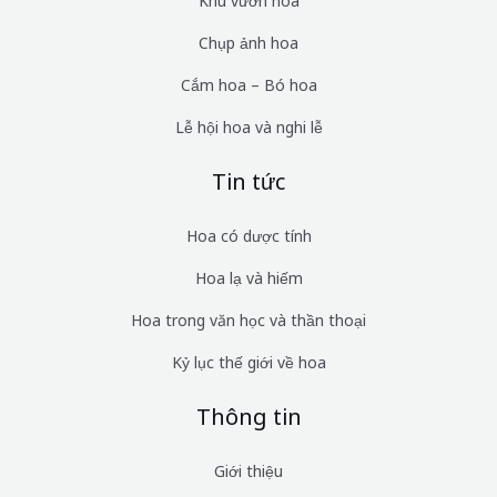
Khu vườn hoa
Chụp ảnh hoa
Cắm hoa – Bó hoa
Lễ hội hoa và nghi lễ
Tin tức
Hoa có dược tính
Hoa lạ và hiếm
Hoa trong văn học và thần thoại
Kỷ lục thế giới về hoa
Thông tin
Giới thiệu