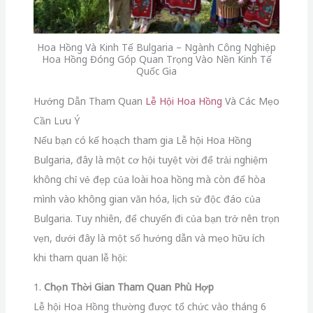
Hoa Hồng Và Kinh Tế Bulgaria – Ngành Công Nghiệp
Hoa Hồng Đóng Góp Quan Trọng Vào Nền Kinh Tế
Quốc Gia
Hướng Dẫn Tham Quan
Lễ Hội Hoa Hồng
Và Các Mẹo
Cần Lưu Ý
Nếu bạn có kế hoạch tham gia Lễ hội Hoa Hồng
Bulgaria, đây là một cơ hội tuyệt vời để trải nghiệm
không chỉ vẻ đẹp của loài hoa hồng mà còn để hòa
mình vào không gian văn hóa, lịch sử độc đáo của
Bulgaria. Tuy nhiên, để chuyến đi của bạn trở nên trọn
vẹn, dưới đây là một số hướng dẫn và mẹo hữu ích
khi tham quan lễ hội:
1.
Chọn Thời Gian Tham Quan Phù Hợp
Lễ hội Hoa Hồng thường được tổ chức vào tháng 6