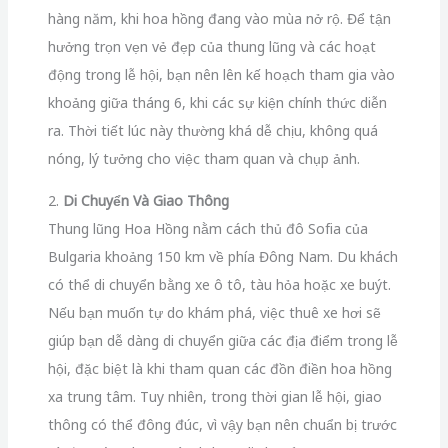
hàng năm, khi hoa hồng đang vào mùa nở rộ. Để tận
hưởng trọn vẹn vẻ đẹp của thung lũng và các hoạt
động trong lễ hội, bạn nên lên kế hoạch tham gia vào
khoảng giữa tháng 6, khi các sự kiện chính thức diễn
ra. Thời tiết lúc này thường khá dễ chịu, không quá
nóng, lý tưởng cho việc tham quan và chụp ảnh.
2.
Di Chuyển Và Giao Thông
Thung lũng Hoa Hồng nằm cách thủ đô Sofia của
Bulgaria khoảng 150 km về phía Đông Nam. Du khách
có thể di chuyển bằng xe ô tô, tàu hỏa hoặc xe buýt.
Nếu bạn muốn tự do khám phá, việc thuê xe hơi sẽ
giúp bạn dễ dàng di chuyển giữa các địa điểm trong lễ
hội, đặc biệt là khi tham quan các đồn điền hoa hồng
xa trung tâm. Tuy nhiên, trong thời gian lễ hội, giao
thông có thể đông đúc, vì vậy bạn nên chuẩn bị trước