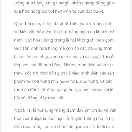
trồng hoa hồng, cũng như ghi nhận những đóng góp
của hoa hồng đối với nền kinh tế của đất nước.
Qua thời gian, lễ hội đã phát triển và trở thành một
sự kiện văn hóa lớn, thu hút hàng ngàn du khách mỗi
năm. Các hoạt động trong lễ hội không chỉ bao gồm
việc tôn vinh hoa hồng mà còn có các chương trình
biểu diễn âm nhạc, múa dân gian, và các cuộc thi sắc
đẹp với chủ đề hoa hồng. Những màn diễu hành sắc
màu, các trò chơi dân gian và việc trình diễn các sản
phẩm từ hoa hồng như nước hoa, dầu hồng, và các
món ăn đặc biệt đều góp phần tạo nên
không khí
lễ
hội sôi động, đầy màu sắc.
Ngoài ra, lễ hội cũng mang đậm dấu ấn lịch sử và văn
hóa của Bulgaria. Các nghi lễ truyền thống như lễ hội
đón mùa mới, các trò chơi dân gian và các buổi giao