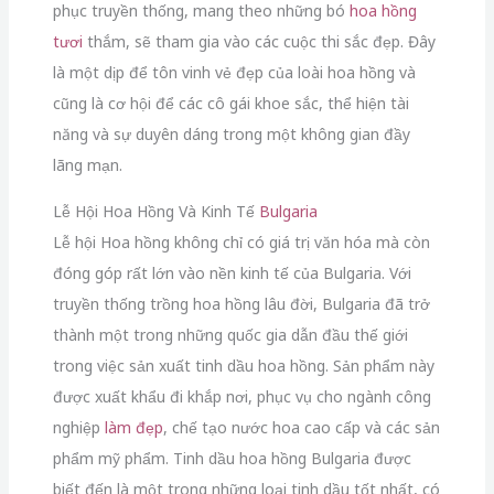
phục truyền thống, mang theo những bó
hoa hồng
tươi
thắm, sẽ tham gia vào các cuộc thi sắc đẹp. Đây
là một dịp để tôn vinh vẻ đẹp của loài hoa hồng và
cũng là cơ hội để các cô gái khoe sắc, thể hiện tài
năng và sự duyên dáng trong một không gian đầy
lãng mạn.
Lễ Hội Hoa Hồng Và Kinh Tế
Bulgaria
Lễ hội Hoa hồng không chỉ có giá trị văn hóa mà còn
đóng góp rất lớn vào nền kinh tế của Bulgaria. Với
truyền thống trồng hoa hồng lâu đời, Bulgaria đã trở
thành một trong những quốc gia dẫn đầu thế giới
trong việc sản xuất tinh dầu hoa hồng. Sản phẩm này
được xuất khẩu đi khắp nơi, phục vụ cho ngành công
nghiệp
làm đẹp
, chế tạo nước hoa cao cấp và các sản
phẩm mỹ phẩm. Tinh dầu hoa hồng Bulgaria được
biết đến là một trong những loại tinh dầu tốt nhất, có