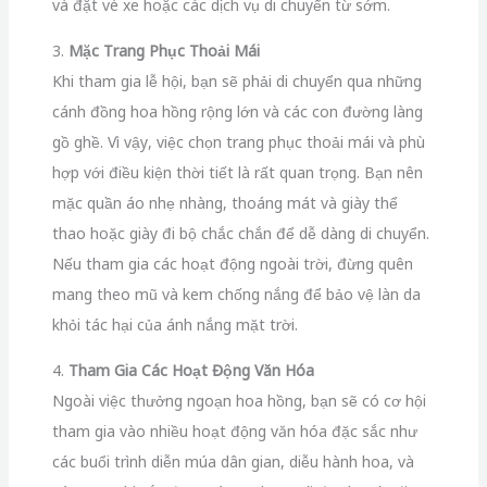
và đặt vé xe hoặc các dịch vụ di chuyển từ sớm.
3.
Mặc Trang Phục Thoải Mái
Khi tham gia lễ hội, bạn sẽ phải di chuyển qua những
cánh đồng hoa hồng rộng lớn và các con đường làng
gồ ghề. Vì vậy, việc chọn trang phục thoải mái và phù
hợp với điều kiện thời tiết là rất quan trọng. Bạn nên
mặc quần áo nhẹ nhàng, thoáng mát và giày thể
thao hoặc giày đi bộ chắc chắn để dễ dàng di chuyển.
Nếu tham gia các hoạt động ngoài trời, đừng quên
mang theo mũ và kem chống nắng để bảo vệ làn da
khỏi tác hại của ánh nắng mặt trời.
4.
Tham Gia Các Hoạt Động Văn Hóa
Ngoài việc thưởng ngoạn hoa hồng, bạn sẽ có cơ hội
tham gia vào nhiều hoạt động văn hóa đặc sắc như
các buổi trình diễn múa dân gian, diễu hành hoa, và