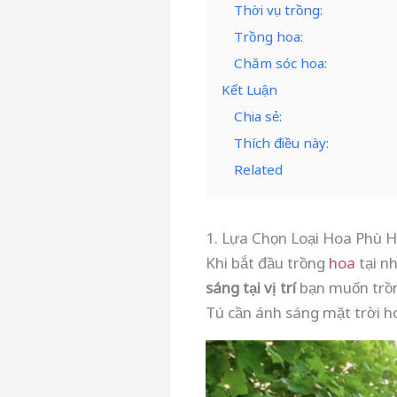
Thời vụ trồng:
Trồng hoa:
Chăm sóc hoa:
Kết Luận
Chia sẻ:
Thích điều này:
Related
1. Lựa Chọn Loại Hoa Phù 
Khi bắt đầu trồng
hoa
tại nh
sáng tại vị trí
bạn muốn trồ
Tú cần ánh sáng mặt trời h