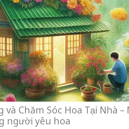
ng và Chăm Sóc Hoa Tại Nhà 
g người yêu hoa