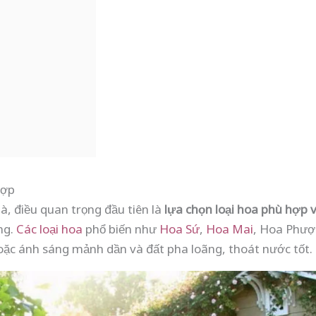
Hợp
à, điều quan trọng đầu tiên là
lựa chọn loại hoa phù hợp v
ng.
Các loại hoa
phổ biến như
Hoa Sứ
,
Hoa Mai
, Hoa Phư
oặc ánh sáng mảnh dần và đất pha loãng, thoát nước tốt.