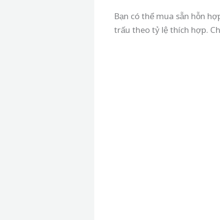
Bạn có thể mua sẵn hỗn hợp 
trấu theo tỷ lệ thích hợp. 