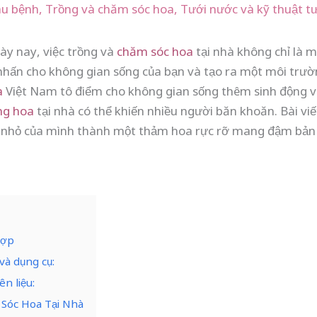
âu bệnh
,
Trồng và chăm sóc hoa
,
Tưới nước và kỹ thuật t
ày nay, việc trồng và
chăm sóc hoa
tại nhà không chỉ là m
nhấn cho không gian sống của bạn và tạo ra một môi trườn
a
Việt Nam tô điểm cho không gian sống thêm sinh động và
ng hoa
tại nhà có thể khiến nhiều người băn khoăn. Bài viế
n nhỏ của mình thành một thảm hoa rực rỡ mang đậm bản
Hợp
và dụng cụ:
n liệu:
 Sóc Hoa Tại Nhà