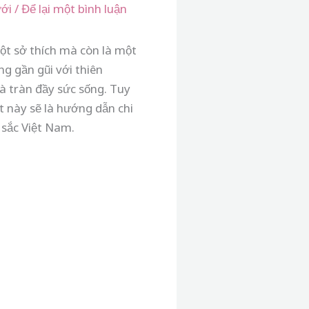
ưới
/
Để lại một bình luận
ột sở thích mà còn là một
g gần gũi với thiên
 tràn đầy sức sống. Tuy
t này sẽ là hướng dẫn chi
 sắc Việt Nam.