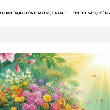
 QUAN TRỌNG CỦA HOA Ở VIỆT NAM
TIN TỨC VÀ SỰ KIỆN 