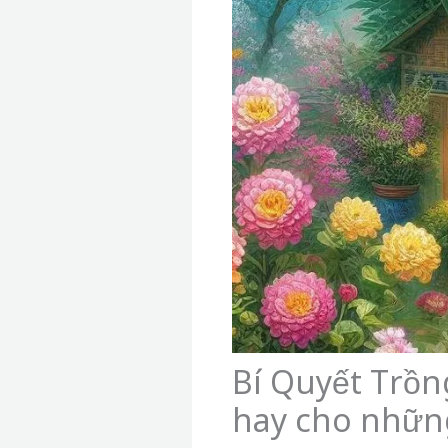
Bí Quyết Trồ
hay cho nhữn