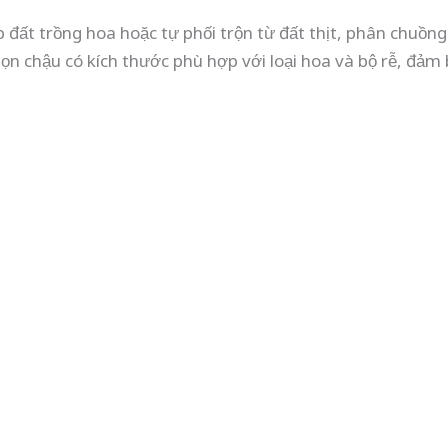
đất trồng hoa hoặc tự phối trộn từ đất thịt, phân chuồng
Chọn chậu có kích thước phù hợp với loại hoa và bộ rễ, đảm