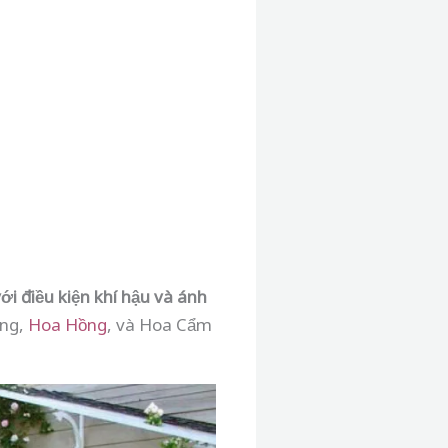
ới điều kiện khí hậu và ánh
ợng,
Hoa Hồng
, và Hoa Cẩm