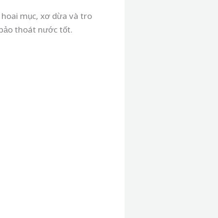
 hoai mục, xơ dừa và tro
 bảo thoát nước tốt.