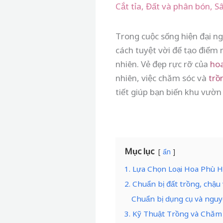
Cắt tỉa
,
Đất và phân bón
,
S
Trong cuộc sống hiện đại ng
cách tuyệt vời để tạo điểm 
nhiên. Vẻ đẹp rực rỡ của
ho
nhiên, việc chăm sóc và
trồ
tiết giúp bạn biến khu vườ
Mục lục
ẩn
1. Lựa Chọn Loại Hoa Phù 
2. Chuẩn bị đất trồng, chậu 
Chuẩn bị dụng cụ và nguyê
3. Kỹ Thuật Trồng và Chăm