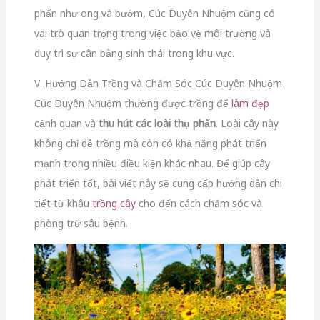
phấn như ong và bướm, Cúc Duyên Nhuộm cũng có
vai trò quan trọng trong việc bảo vệ môi trường và
duy trì sự cân bằng sinh thái trong khu vực.
V. Hướng Dẫn Trồng và Chăm Sóc Cúc Duyên Nhuộm
Cúc Duyên Nhuộm thường được trồng để
làm đẹp
cảnh quan và
thu hút các loài thụ phấn
. Loài cây này
không chỉ dễ trồng mà còn có khả năng phát triển
mạnh trong nhiều điều kiện khác nhau. Để giúp cây
phát triển tốt, bài viết này sẽ cung cấp hướng dẫn chi
tiết từ khâu
trồng cây
cho đến cách chăm sóc và
phòng trừ sâu bệnh.