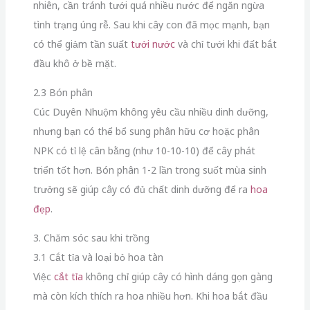
nhiên, cần tránh tưới quá nhiều nước để ngăn ngừa
tình trạng úng rễ. Sau khi cây con đã mọc mạnh, bạn
có thể giảm tần suất
tưới nước
và chỉ tưới khi đất bắt
đầu khô ở bề mặt.
2.3 Bón phân
Cúc Duyên Nhuộm không yêu cầu nhiều dinh dưỡng,
nhưng bạn có thể bổ sung phân hữu cơ hoặc phân
NPK có tỉ lệ cân bằng (như 10-10-10) để cây phát
triển tốt hơn. Bón phân 1-2 lần trong suốt mùa sinh
trưởng sẽ giúp cây có đủ chất dinh dưỡng để ra
hoa
đẹp
.
3. Chăm sóc sau khi trồng
3.1 Cắt tỉa và loại bỏ hoa tàn
Việc
cắt tỉa
không chỉ giúp cây có hình dáng gọn gàng
mà còn kích thích ra hoa nhiều hơn. Khi hoa bắt đầu