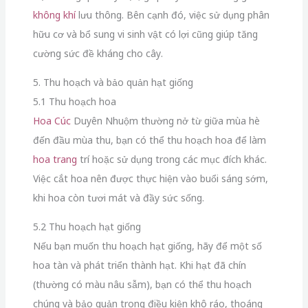
không khí
lưu thông. Bên cạnh đó, việc sử dụng phân
hữu cơ và bổ sung vi sinh vật có lợi cũng giúp tăng
cường sức đề kháng cho cây.
5. Thu hoạch và bảo quản hạt giống
5.1 Thu hoạch hoa
Hoa Cúc
Duyên Nhuộm thường nở từ giữa mùa hè
đến đầu mùa thu, bạn có thể thu hoạch hoa để làm
hoa trang
trí hoặc sử dụng trong các mục đích khác.
Việc cắt hoa nên được thực hiện vào buổi sáng sớm,
khi hoa còn tươi mát và đầy sức sống.
5.2 Thu hoạch hạt giống
Nếu bạn muốn thu hoạch hạt giống, hãy để một số
hoa tàn và phát triển thành hạt. Khi hạt đã chín
(thường có màu nâu sẫm), bạn có thể thu hoạch
chúng và bảo quản trong điều kiện khô ráo, thoáng