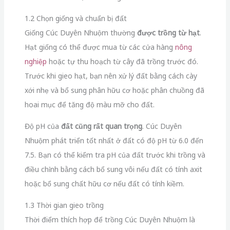
1.2 Chọn giống và chuẩn bị đất
Giống Cúc Duyên Nhuộm thường
được trồng từ hạt
.
Hạt giống có thể được mua từ các cửa hàng
nông
nghiệp
hoặc tự thu hoạch từ cây đã trồng trước đó.
Trước khi gieo hạt, bạn nên xử lý đất bằng cách cày
xới nhẹ và bổ sung phân hữu cơ hoặc phân chuồng đã
hoai mục để tăng độ màu mỡ cho đất.
Độ pH của
đất cũng rất quan trọng
. Cúc Duyên
Nhuộm phát triển tốt nhất ở đất có độ pH từ 6.0 đến
7.5. Bạn có thể kiểm tra pH của đất trước khi trồng và
điều chỉnh bằng cách bổ sung vôi nếu đất có tính axit
hoặc bổ sung chất hữu cơ nếu đất có tính kiềm.
1.3 Thời gian gieo trồng
Thời điểm thích hợp để trồng Cúc Duyên Nhuộm là