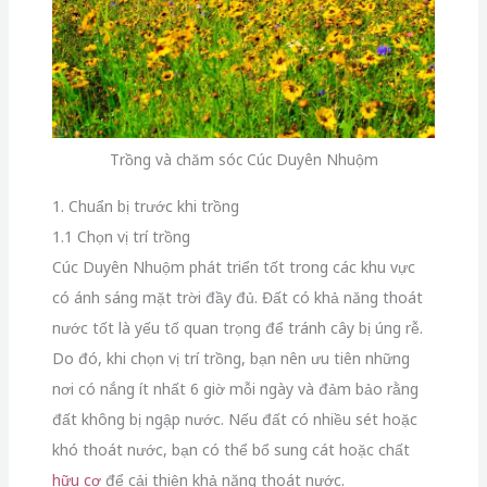
Trồng và chăm sóc Cúc Duyên Nhuộm
1. Chuẩn bị trước khi trồng
1.1 Chọn vị trí trồng
Cúc Duyên Nhuộm phát triển tốt trong các khu vực
có ánh sáng mặt trời đầy đủ. Đất có khả năng thoát
nước tốt là yếu tố quan trọng để tránh cây bị úng rễ.
Do đó, khi chọn vị trí trồng, bạn nên ưu tiên những
nơi có nắng ít nhất 6 giờ mỗi ngày và đảm bảo rằng
đất không bị ngập nước. Nếu đất có nhiều sét hoặc
khó thoát nước, bạn có thể bổ sung cát hoặc chất
hữu cơ
để cải thiện khả năng thoát nước.