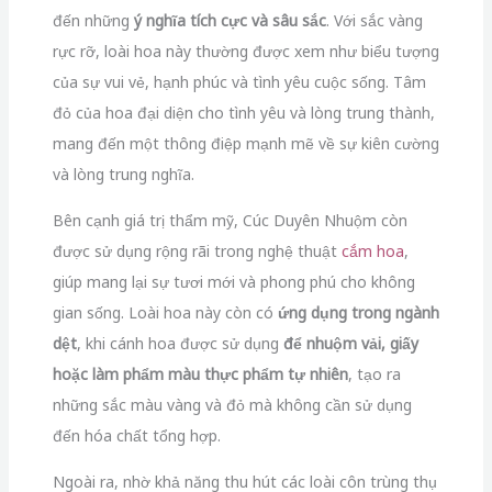
đến những
ý nghĩa tích cực và sâu sắc
. Với sắc vàng
rực rỡ, loài hoa này thường được xem như biểu tượng
của sự vui vẻ, hạnh phúc và tình yêu cuộc sống. Tâm
đỏ của hoa đại diện cho tình yêu và lòng trung thành,
mang đến một thông điệp mạnh mẽ về sự kiên cường
và lòng trung nghĩa.
Bên cạnh giá trị thẩm mỹ, Cúc Duyên Nhuộm còn
được sử dụng rộng rãi trong nghệ thuật
cắm hoa
,
giúp mang lại sự tươi mới và phong phú cho không
gian sống. Loài hoa này còn có
ứng dụng trong ngành
dệt
, khi cánh hoa được sử dụng
để nhuộm vải, giấy
hoặc làm phẩm màu thực phẩm tự nhiên
, tạo ra
những sắc màu vàng và đỏ mà không cần sử dụng
đến hóa chất tổng hợp.
Ngoài ra, nhờ khả năng thu hút các loài côn trùng thụ