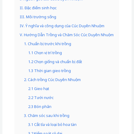
II. Đặc điểm sinh học
III. Môi trường sống
IV. Ý nghĩa và công dụng của Cúc Duyên Nhuộm
V. Hướng Dẫn Trồng và Chăm Sóc Cúc Duyên Nhuộm
1. Chuẩn bị trước khi trồng
1.1 Chọn vị trí trồng
1.2 Chọn giống và chuẩn bị đất
1.3 Thời gian gieo trồng
2. Cách trồng Cúc Duyên Nhuộm
2.1 Gieo hạt
2.2 Tưới nước
2.3 Bón phân
3. Chăm sóc sau khi trồng
3.1 Cắt tỉa và loại bỏ hoa tàn
3.2 Kiểm soát cỏ dại