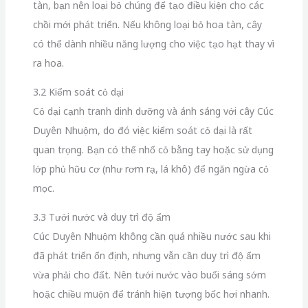
tàn, bạn nên loại bỏ chúng để tạo điều kiện cho các
chồi mới phát triển. Nếu không loại bỏ hoa tàn, cây
có thể dành nhiều năng lượng cho việc tạo hạt thay vì
ra hoa.
3.2 Kiểm soát cỏ dại
Cỏ dại cạnh tranh dinh dưỡng và ánh sáng với cây Cúc
Duyên Nhuộm, do đó việc kiểm soát cỏ dại là rất
quan trọng. Bạn có thể nhổ cỏ bằng tay hoặc sử dụng
lớp phủ hữu cơ (như rơm rạ, lá khô) để ngăn ngừa cỏ
mọc.
3.3 Tưới nước và duy trì độ ẩm
Cúc Duyên Nhuộm không cần quá nhiều nước sau khi
đã phát triển ổn định, nhưng vẫn cần duy trì độ ẩm
vừa phải cho đất. Nên tưới nước vào buổi sáng sớm
hoặc chiều muộn để tránh hiện tượng bốc hơi nhanh.