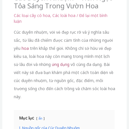
Tỏa Sáng Trong Vườn Hoa
Các loại cây có hoa
,
Các loài hoa
/
Để lại một bình
luận
Cúc duyên nhuộm, với vẻ đẹp rực rỡ và ý nghĩa sâu
sắc, từ lâu đã chiếm được cảm tình của những người
yêu
hoa
trên khắp thế giới. Không chỉ sở hữu vẻ đẹp
kiêu sa, loài hoa này còn mang trong mình một lịch
sử lâu đời và những
ứng dụng
vô cùng đa dạng. Bài
viết này sẽ đưa bạn khám phá một cách toàn diện về
cúc duyên nhuộm, từ nguồn gốc, đặc điểm, môi
trường sống cho đến cách trồng và chăm sóc loài hoa
này.
Mục lục
ẩn
I. Nguồn gốc của Cúc Duyên Nhuộm