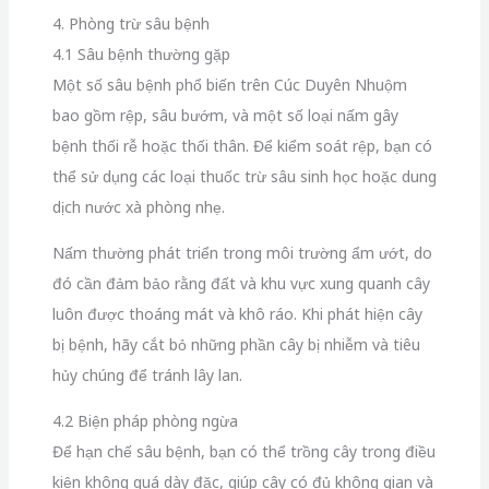
4. Phòng trừ sâu bệnh
4.1 Sâu bệnh thường gặp
Một số sâu bệnh phổ biến trên Cúc Duyên Nhuộm
bao gồm rệp, sâu bướm, và một số loại nấm gây
bệnh thối rễ hoặc thối thân. Để kiểm soát rệp, bạn có
thể sử dụng các loại thuốc trừ sâu sinh học hoặc dung
dịch nước xà phòng nhẹ.
Nấm thường phát triển trong môi trường ẩm ướt, do
đó cần đảm bảo rằng đất và khu vực xung quanh cây
luôn được thoáng mát và khô ráo. Khi phát hiện cây
bị bệnh, hãy cắt bỏ những phần cây bị nhiễm và tiêu
hủy chúng để tránh lây lan.
4.2 Biện pháp phòng ngừa
Để hạn chế sâu bệnh, bạn có thể trồng cây trong điều
kiện không quá dày đặc, giúp cây có đủ không gian và