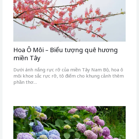
Hoa Ô Môi – Biểu tượng quê hương
miền Tây
Dưới ánh nắng rực rỡ của miền Tây Nam Bộ, hoa ô
môi khoe sắc rực rỡ, tô điểm cho khung cảnh thêm
phần thơ…