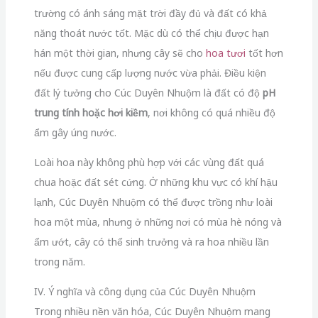
trường có ánh sáng mặt trời đầy đủ và đất có khả
năng thoát nước tốt. Mặc dù có thể chịu được hạn
hán một thời gian, nhưng cây sẽ cho
hoa tươi
tốt hơn
nếu được cung cấp lượng nước vừa phải. Điều kiện
đất lý tưởng cho Cúc Duyên Nhuộm là đất có độ
pH
trung tính hoặc hơi kiềm
, nơi không có quá nhiều độ
ẩm gây úng nước.
Loài hoa này không phù hợp với các vùng đất quá
chua hoặc đất sét cứng. Ở những khu vực có khí hậu
lạnh, Cúc Duyên Nhuộm có thể được trồng như loài
hoa một mùa, nhưng ở những nơi có mùa hè nóng và
ẩm ướt, cây có thể sinh trưởng và ra hoa nhiều lần
trong năm.
IV. Ý nghĩa và công dụng của Cúc Duyên Nhuộm
Trong nhiều nền văn hóa, Cúc Duyên Nhuộm mang