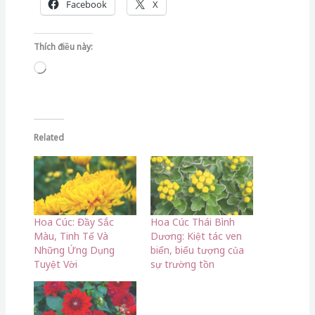
Facebook
X
Thích điều này:
Đang
tải...
Related
Hoa Cúc: Đầy Sắc
Hoa Cúc Thái Bình
Màu, Tinh Tế Và
Dương: Kiệt tác ven
Những Ứng Dụng
biển, biểu tượng của
Tuyệt Vời
sự trường tồn