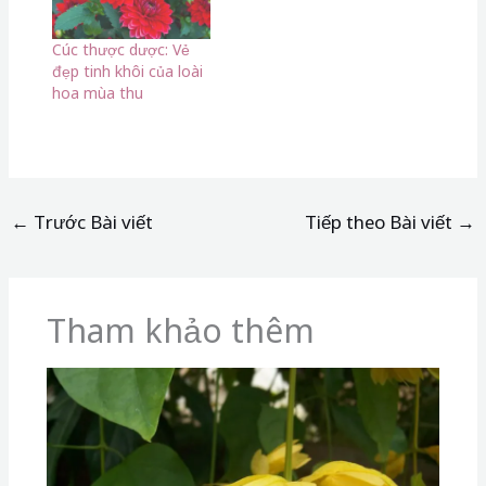
Cúc thược dược: Vẻ
đẹp tinh khôi của loài
hoa mùa thu
←
Trước Bài viết
Tiếp theo Bài viết
→
Tham khảo thêm