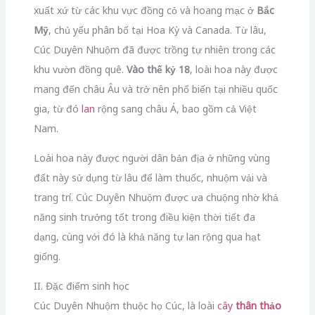
xuất xứ từ các khu vực đồng cỏ và hoang mạc ở
Bắc
Mỹ
, chủ yếu phân bố tại Hoa Kỳ và Canada. Từ lâu,
Cúc Duyên Nhuộm đã được trồng tự nhiên trong các
khu vườn đồng quê.
Vào thế kỷ 18
, loài hoa này được
mang đến châu Âu và trở nên phổ biến tại nhiều quốc
gia, từ đó
lan
rộng sang châu Á, bao gồm cả Việt
Nam.
Loài hoa này được người dân bản địa ở những vùng
đất này sử dụng từ lâu để làm thuốc, nhuộm vải và
trang trí. Cúc Duyên Nhuộm được ưa chuộng nhờ khả
năng sinh trưởng tốt trong điều kiện thời tiết đa
dạng, cùng với đó là khả năng tự lan rộng qua hạt
giống.
II. Đặc điểm sinh học
Cúc Duyên Nhuộm thuộc họ Cúc, là loài
cây
thân thảo