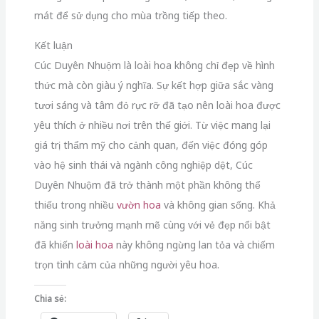
mát để sử dụng cho mùa trồng tiếp theo.
Kết luận
Cúc Duyên Nhuộm là loài hoa không chỉ đẹp về hình
thức mà còn giàu ý nghĩa. Sự kết hợp giữa sắc vàng
tươi sáng và tâm đỏ rực rỡ đã tạo nên loài hoa được
yêu thích ở nhiều nơi trên thế giới. Từ việc mang lại
giá trị thẩm mỹ cho cảnh quan, đến việc đóng góp
vào hệ sinh thái và ngành công nghiệp dệt, Cúc
Duyên Nhuộm đã trở thành một phần không thể
thiếu trong nhiều
vườn hoa
và không gian sống. Khả
năng sinh trưởng mạnh mẽ cùng với vẻ đẹp nổi bật
đã khiến
loài hoa
này không ngừng lan tỏa và chiếm
trọn tình cảm của những người yêu hoa.
Chia sẻ: