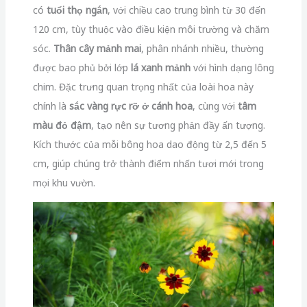
có
tuổi thọ ngắn
, với chiều cao trung bình từ 30 đến
120 cm, tùy thuộc vào điều kiện môi trường và chăm
sóc.
Thân cây mảnh mai
, phân nhánh nhiều, thường
được bao phủ bởi lớp
lá xanh mảnh
với hình dạng lông
chim. Đặc trưng quan trọng nhất của loài hoa này
chính là
sắc vàng rực rỡ ở cánh hoa
, cùng với
tâm
màu đỏ đậm
, tạo nên sự tương phản đầy ấn tượng.
Kích thước của mỗi bông hoa dao động từ 2,5 đến 5
cm, giúp chúng trở thành điểm nhấn tươi mới trong
mọi khu vườn.