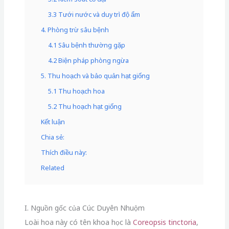
3.3 Tưới nước và duy trì độ ẩm
4. Phòng trừ sâu bệnh
4.1 Sâu bệnh thường gặp
4.2 Biện pháp phòng ngừa
5. Thu hoạch và bảo quản hạt giống
5.1 Thu hoạch hoa
5.2 Thu hoạch hạt giống
Kết luận
Chia sẻ:
Thích điều này:
Related
I. Nguồn gốc của Cúc Duyên Nhuộm
Loài hoa này có tên khoa học là
Coreopsis tinctoria
,