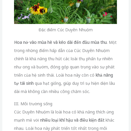
Đặc điểm Cúc Duyên Nhuộm
Hoa nở vào mùa hè và kéo dài đến đầu mùa thu
. Một
trong những điểm hấp dẫn của Cúc Duyên Nhuộm
chính là khả năng thu hút các loài thụ phấn tự nhiên
như ong và bướm, đóng góp quan trọng vào sự phát
triển của hệ sinh thái. Loài hoa này còn có
khả năng
tự tái sinh
qua hạt giống, giúp duy trì sự hiện diện lâu
dài mà không cần nhiều công chăm sóc.
III. Môi trường sống
Cúc Duyên Nhuộm là loài hoa có khả năng thích ứng
mạnh mẽ với
nhiều loại khí hậu và điều kiện đất
khác
nhau. Loài hoa này phát triển tốt nhất trong môi