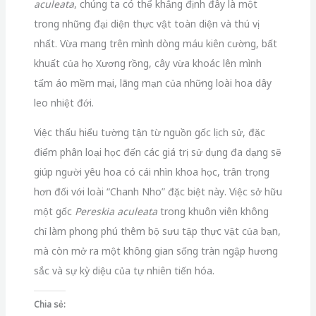
aculeata
, chúng ta có thể khẳng định đây là một
trong những đại diện thực vật toàn diện và thú vị
nhất. Vừa mang trên mình dòng máu kiên cường, bất
khuất của họ Xương rồng, cây vừa khoác lên mình
tấm áo mềm mại, lãng mạn của những loài hoa dây
leo nhiệt đới.
Việc thấu hiểu tường tận từ nguồn gốc lịch sử, đặc
điểm phân loại học đến các giá trị sử dụng đa dạng sẽ
giúp người yêu hoa có cái nhìn khoa học, trân trọng
hơn đối với loài “Chanh Nho” đặc biệt này. Việc sở hữu
một gốc
Pereskia aculeata
trong khuôn viên không
chỉ làm phong phú thêm bộ sưu tập thực vật của bạn,
mà còn mở ra một không gian sống tràn ngập hương
sắc và sự kỳ diệu của tự nhiên tiến hóa.
Chia sẻ: