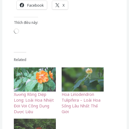
Facebook
X
Thích điều này:
Đang
tải...
Related
Xương Rồng Diệp
Hoa Liriodendron
Long: Loài Hoa Nhiệt
Tulipifera – Loài Hoa
Đới Với Công Dụng
Sống Lâu Nhất Thế
Dược Liệu
Giới