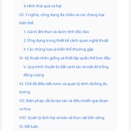
4. Hình thái quả và hạt
III. Ý nghĩa, công dụng đa chiều và các chủng loại
biến thể
1. Giá trị ẩm thực và dược tính độc đáo
2. Ứng dụng trong thiết kế cảnh quan nghệ thuật
3. Các chủng loại và biến thể thường gặp
IV. Kỹ thuật nhân giống và thiết lập quần thể ban đầu
V. Quy trình chuẩn bị đất canh tác và mật độ trồng
đồng ruộng
VI. Chế độ điều tiết nước và quản lý dinh dưỡng đa
lượng
VII. Biện pháp cắt tỉa tạo tán và điều khiển giai đoạn
ra hoa
VIII. Quản lý dịch hại và bảo vệ thực vật bền vững
IX. Kết luận