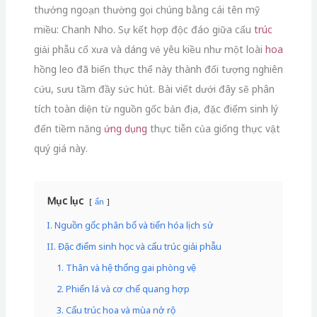
thưởng ngoạn thường gọi chúng bằng cái tên mỹ
miều: Chanh Nho. Sự kết hợp độc đáo giữa cấu
trúc
giải phẫu cổ xưa và dáng vẻ yêu kiều như một loài
hoa
hồng leo đã biến thực thể này thành đối tượng nghiên
cứu, sưu tầm đầy sức hút. Bài viết dưới đây sẽ phân
tích toàn diện từ nguồn gốc bản địa, đặc điểm sinh lý
đến tiềm năng
ứng dụng
thực tiễn của giống thực vật
quý giá này.
Mục lục
ẩn
I. Nguồn gốc phân bố và tiến hóa lịch sử
II. Đặc điểm sinh học và cấu trúc giải phẫu
1. Thân và hệ thống gai phòng vệ
2. Phiến lá và cơ chế quang hợp
3. Cấu trúc hoa và mùa nở rộ