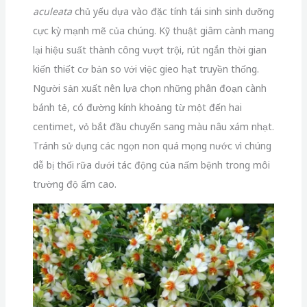
aculeata
chủ yếu dựa vào đặc tính tái sinh sinh dưỡng
cực kỳ mạnh mẽ của chúng. Kỹ thuật giâm cành mang
lại hiệu suất thành công vượt trội, rút ngắn thời gian
kiến thiết cơ bản so với việc gieo hạt truyền thống.
Người sản xuất nên lựa chọn những phân đoạn cành
bánh tẻ, có đường kính khoảng từ một đến hai
centimet, vỏ bắt đầu chuyển sang màu nâu xám nhạt.
Tránh sử dụng các ngọn non quá mọng nước vì chúng
dễ bị thối rữa dưới tác động của nấm bệnh trong môi
trường độ ẩm cao.