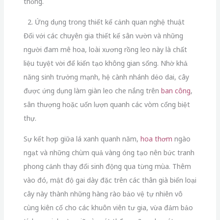
thống.
2. Ứng dụng trong thiết kế cảnh quan nghệ thuật
Đối với các chuyên gia thiết kế sân vườn và những
người đam mê hoa, loài xương rồng leo này là chất
liệu tuyệt vời để kiến tạo không gian sống. Nhờ khả
năng sinh trưởng mạnh, hệ cành nhánh dẻo dai, cây
được ứng dụng làm giàn leo che nắng trên
ban công
,
sân thượng hoặc uốn lượn quanh các vòm cổng biệt
thự.
Sự kết hợp giữa lá xanh quanh năm,
hoa thơm
ngào
ngạt và những chùm quả vàng óng tạo nên bức tranh
phong cảnh thay đổi sinh động qua từng mùa. Thêm
vào đó, mật độ gai dày đặc trên các thân già biến loại
cây này thành những hàng rào bảo vệ tự nhiên vô
cùng kiên cố cho các khuôn viên tư gia, vừa đảm bảo