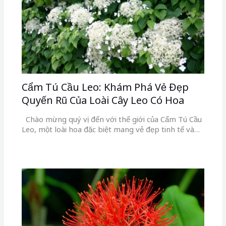
Cẩm Tú Cầu Leo: Khám Phá Vẻ Đẹp
Quyến Rũ Của Loài Cây Leo Có Hoa
Chào mừng quý vị đến với thế giới của Cẩm Tú Cầu
Leo, một loài hoa đặc biệt mang vẻ đẹp tinh tế và…