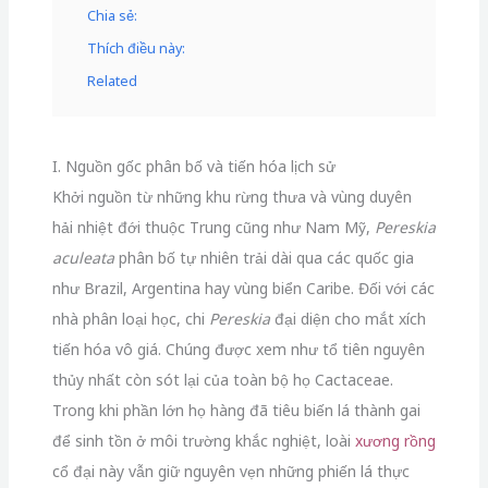
Chia sẻ:
Thích điều này:
Related
I. Nguồn gốc phân bố và tiến hóa lịch sử
Khởi nguồn từ những khu rừng thưa và vùng duyên
hải nhiệt đới thuộc Trung cũng như Nam Mỹ,
Pereskia
aculeata
phân bố tự nhiên trải dài qua các quốc gia
như Brazil, Argentina hay vùng biển Caribe. Đối với các
nhà phân loại học, chi
Pereskia
đại diện cho mắt xích
tiến hóa vô giá. Chúng được xem như tổ tiên nguyên
thủy nhất còn sót lại của toàn bộ họ Cactaceae.
Trong khi phần lớn họ hàng đã tiêu biến lá thành gai
để sinh tồn ở môi trường khắc nghiệt, loài
xương rồng
cổ đại này vẫn giữ nguyên vẹn những phiến lá thực