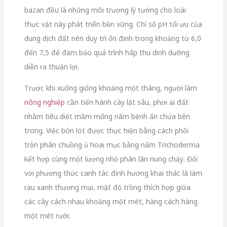
bazan đều là những môi trường lý tưởng cho loài
thực vật này phát triển bền vững. Chỉ số pH tối ưu của
dung dịch đất nên duy trì ổn định trong khoảng từ 6,0
đến 7,5 để đảm bảo quá trình hấp thu dinh dưỡng
diễn ra thuận lợi.
Trước khi xuống giống khoảng một tháng, người làm
nông nghiệp
cần tiến hành cày lật sâu, phơi ải đất
nhằm tiêu diệt mầm mống nấm bệnh ẩn chứa bên
trong. Việc bón lót được thực hiện bằng cách phối
trộn phân chuồng ủ hoai mục bằng nấm Trichoderma
kết hợp cùng một lượng nhỏ phân lân nung chảy. Đối
với phương thức canh tác định hướng khai thác lá làm
rau xanh thương mại, mật độ trồng thích hợp giữa
các cây cách nhau khoảng một mét, hàng cách hàng
một mét rưỡi.