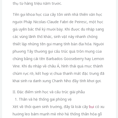
thụ từ hàng triệu năm trước.
Tên gọi khoa học của cây tôn vinh nhà thiên văn học
người Pháp Nicolas-Claude Fabri de Peiresc, một học
giả uyên bác thế kỷ mười bảy. Khi được du nhập sang
các vùng lãnh thổ khác, sinh vật này nhanh chóng
thiết lập những tên gọi mang tính bản địa hóa. Người
phương Tây thường gọi cấu trúc quả tròn mọng của
chúng bằng cái tên Barbados Gooseberry hay Lemon
Vine. Khi du nhập về châu Á, hình thái quả mọc thành
chùm rực rỡ, kết hợp vị chua thanh mát đặc trưng đã
khai sinh ra danh xưng Chanh Nho đầy tính khơi gợi.
II. Đặc điểm sinh học và cấu trúc giải phẫu
1. Thân và hệ thống gai phòng vệ
Xét về thói quen sinh trưởng, đây là loài cây
bụi
có xu
hướng leo bám mạnh mẽ nhờ hệ thống thân hóa gỗ