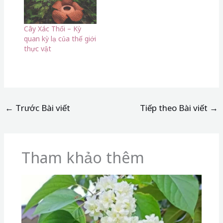
Cây Xác Thối – Kỳ
quan kỳ lạ của thế giới
thực vật
←
Trước Bài viết
Tiếp theo Bài viết
→
Tham khảo thêm