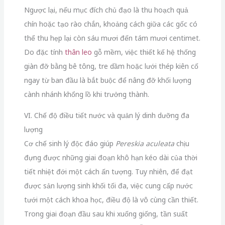
Ngược lại, nếu mục đích chủ đạo là thu hoạch quả
chín hoặc tạo rào chắn, khoảng cách giữa các gốc có
thể thu hẹp lại còn sáu mươi đến tám mươi centimet.
Do đặc tính
thân leo
gỗ mềm, việc thiết kế hệ thống
giàn đỡ bằng bê tông, tre dầm hoặc lưới thép kiên cố
ngay từ ban đầu là bắt buộc để nâng đỡ khối lượng
cành nhánh khổng lồ khi trưởng thành.
VI. Chế độ điều tiết nước và quản lý dinh dưỡng đa
lượng
Cơ chế sinh lý độc đáo giúp
Pereskia aculeata
chịu
đựng được những giai đoạn khô hạn kéo dài của thời
tiết nhiệt đới một cách ấn tượng. Tuy nhiên, để đạt
được sản lượng sinh khối tối đa, việc cung cấp nước
tưới một cách khoa học, điều độ là vô cùng cần thiết.
Trong giai đoạn đầu sau khi xuống giống, tần suất