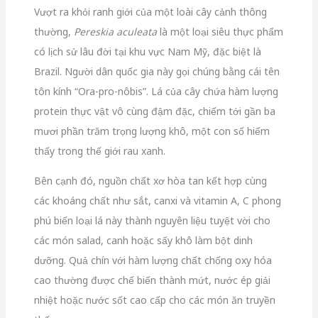
Vượt ra khỏi ranh giới của một loài cây cảnh thông
thường,
Pereskia aculeata
là một loại siêu thực phẩm
có lịch sử lâu đời tại khu vực Nam Mỹ, đặc biệt là
Brazil. Người dân quốc gia này gọi chúng bằng cái tên
tôn kính “Ora-pro-nôbis”. Lá của cây chứa hàm lượng
protein thực vật vô cùng đậm đặc, chiếm tới gần ba
mươi phần trăm trọng lượng khô, một con số hiếm
thấy trong thế giới rau xanh.
Bên cạnh đó, nguồn chất xơ hòa tan kết hợp cùng
các khoáng chất như sắt, canxi và vitamin A, C phong
phú biến loại lá này thành nguyên liệu tuyệt vời cho
các món salad, canh hoặc sấy khô làm bột dinh
dưỡng. Quả chín với hàm lượng chất chống oxy hóa
cao thường được chế biến thành mứt, nước ép giải
nhiệt hoặc nước sốt cao cấp cho các món ăn truyền