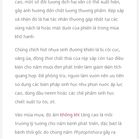
cao, một số đối tượng dịch hại vẫn có thể xuất hiện,
gây ảnh hưởng đến chất lượng thương phẩm. Rệp sáp
và nhện đỏ là hai tác nhân thường gặp nhất tại các
vùng nách lá hoặc mặt dưới của phiến lá trong mùa
khô hanh.
Chúng chích hút nhựa sinh đường khiến lá bị còi cọc,
vàng úa, đồng thời chất thải của rệp sáp còn tạo điều
kiện cho nấm muội đen phát triển làm giảm diện tích
quang hợp. Để phòng trừ, người làm vườn nên ưu tiên
sử dụng các biện pháp sinh học như phun nước áp lực
cao, dùng dầu neem hoặc các chế phẩm sinh học
chiết xuất từ tỏi, ớt.
Vào mùa mưa, độ ẩm
không khí
tăng cao là môi
trường lý tưởng cho nấm bệnh phát triển, đặc biệt là
bệnh thối gốc do chủng nấm
Phytophthora
gây ra.