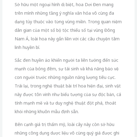
Sở hữu một ngoại hình dị biệt,
hoa Dơi Đen mang
trên mình những tầng ý nghĩa văn hóa vô cùng đa
dạng tùy thuộc vào từng vùng miền.
Trong quan niệm
dân gian của một số bộ tộc thiểu số tại vùng Đông
Nam Á,
loài hoa này gắn liền với các câu chuyện tâm
linh huyền bí.
Sắc đen huyền ảo khiến người ta liên tưởng đến sức
mạnh của bóng đêm,
sự tái sinh và khả năng bảo vệ
con người trước những nguồn năng lượng tiêu cực.
Trái lại,
trong nghệ thuật bài trí hoa hiện đại,
sinh vật
này được tôn vinh như biểu tượng của sự độc bản,
cá
tính mạnh mẽ và tư duy nghệ thuật đột phá,
thoát
khỏi những khuôn mẫu định sẵn.
Bên cạnh giá trị thẩm mỹ,
loài cây này còn sở hữu
những công dụng dược liệu vô cùng quý giá được ghi