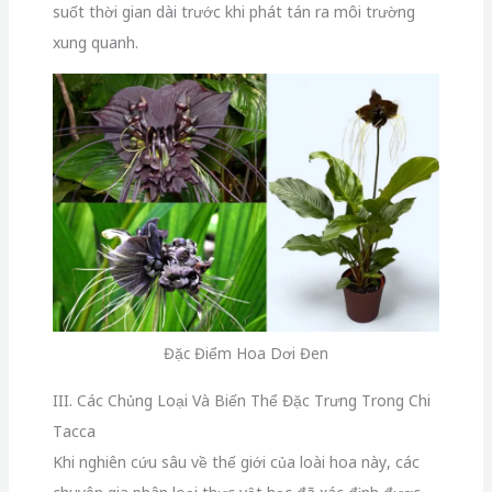
suốt thời gian dài trước khi phát tán ra môi trường
xung quanh.
Đặc Điểm Hoa Dơi Đen
III. Các Chủng Loại Và Biến Thể Đặc Trưng Trong Chi
Tacca
Khi nghiên cứu sâu về thế giới của loài hoa này,
các