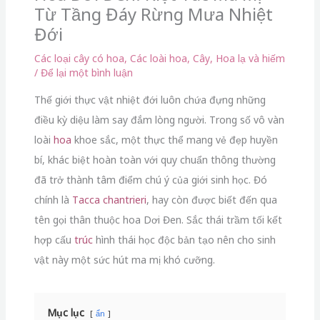
Từ Tầng Đáy Rừng Mưa Nhiệt
Đới
Các loại cây có hoa
,
Các loài hoa
,
Cây
,
Hoa lạ và hiếm
/
Để lại một bình luận
Thế giới thực vật nhiệt đới luôn chứa đựng những
điều kỳ diệu làm say đắm lòng người.
Trong số vô vàn
loài
hoa
khoe sắc,
một thực thể mang vẻ đẹp huyền
bí,
khác biệt hoàn toàn với quy chuẩn thông thường
đã trở thành tâm điểm chú ý của giới sinh học.
Đó
chính là
Tacca chantrieri
,
hay còn được biết đến qua
tên gọi thân thuộc hoa Dơi Đen.
Sắc thái trầm tối kết
hợp cấu
trúc
hình thái học độc bản tạo nên cho sinh
vật này một sức hút ma mị khó cưỡng.
Mục lục
ẩn