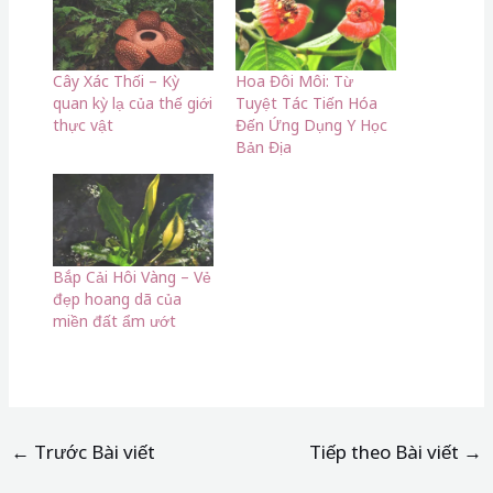
Cây Xác Thối – Kỳ
Hoa Đôi Môi: Từ
quan kỳ lạ của thế giới
Tuyệt Tác Tiến Hóa
thực vật
Đến Ứng Dụng Y Học
Bản Địa
Bắp Cải Hôi Vàng – Vẻ
đẹp hoang dã của
miền đất ẩm ướt
←
Trước Bài viết
Tiếp theo Bài viết
→