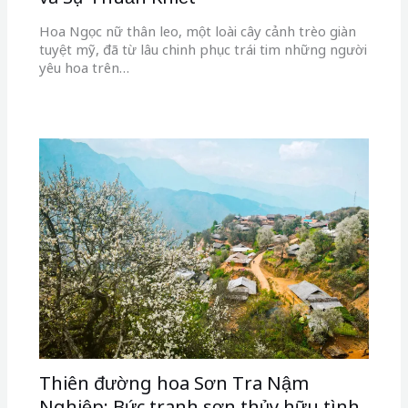
Hoa Ngọc nữ thân leo, một loài cây cảnh trèo giàn
tuyệt mỹ, đã từ lâu chinh phục trái tim những người
yêu hoa trên…
Thiên đường hoa Sơn Tra Nậm
Nghiệp: Bức tranh sơn thủy hữu tình