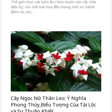
Thế giới thực vật luôn ẩn chứa muôn vàn sắc thái
diệu kỳ, nơi mỗi loài hoa đều mang một sứ mệnh
điểm tô cho…
Cây Ngọc Nữ Thân Leo: Ý Nghĩa
Phong Thủy,Biểu Tượng Của Tài Lộc
và Sự Thuần Khiết