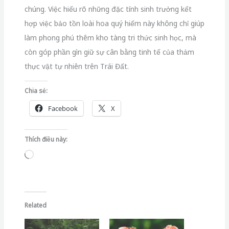
chúng.
Việc hiểu rõ những đặc tính sinh trưởng kết
hợp việc bảo tồn loài hoa quý hiếm này không chỉ giúp
làm phong phú thêm kho tàng tri thức sinh học,
mà
còn góp phần gìn giữ sự cân bằng tinh tế của thảm
thực vật tự nhiên trên Trái Đất.
Chia sẻ:
Facebook
X
Thích điều này:
Đang
tải...
Related