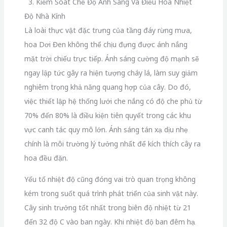
3. Kiểm Soát Chế Độ Ánh Sáng Và Điều Hòa Nhiệt
Độ Nhà Kính
Là loài thực vật đặc trưng của tầng đáy rừng mưa,
hoa Dơi Đen không thể chịu đựng được ánh nắng
mặt trời chiếu trực tiếp. Ánh sáng cường độ mạnh sẽ
ngay lập tức gây ra hiện tượng cháy lá, làm suy giảm
nghiêm trọng khả năng quang hợp của cây. Do đó,
việc thiết lập hệ thống lưới che nắng có độ che phủ từ
70% đến 80% là điều kiện tiên quyết trong các khu
vực canh tác quy mô lớn. Ánh sáng tán xạ dịu nhẹ
chính là môi trường lý tưởng nhất để kích thích cây ra
hoa đều đặn.
Yếu tố nhiệt độ cũng đóng vai trò quan trọng không
kém trong suốt quá trình phát triển của sinh vật này.
Cây sinh trưởng tốt nhất trong biên độ nhiệt từ 21
đến 32 độ C vào ban ngày. Khi nhiệt độ ban đêm hạ