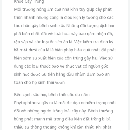
Khỏe Cây Trồng
Môi trường nóng ẩm của nhà kính tuy giúp cây phát
triển nhanh nhưng cũng là điều kiện lý tưởng cho các
tác nhân gây bệnh sinh sôi. Những đối tượng dịch hại
phổ biến nhất đối với loài hoa này bao gồm nhện đỏ,
rệp sáp và các loại ốc sên ăn lá. Việc kiểm tra định kỳ
bề mặt dưới của lá là biện pháp hiệu quả nhất để phát
hiện sớm sự xuất hiện của côn trùng gây hại. Việc sử
dụng các loại thuốc bảo vệ thực vật có nguồn gốc
sinh học được ưu tiên hàng đầu nhằm đảm bảo an
toàn cho hệ sinh thái vườn.
Bên cạnh sâu hại, bệnh thối gốc do nấm
Phytophthora gây ra là mối đe dọa nghiêm trọng nhất
đối với những người trồng loài cây này. Bệnh thường
bùng phát mạnh mẽ trong điều kiện đất trồng bị bí,
thiếu sự thông thoáng không khí cần thiết. Khi phát