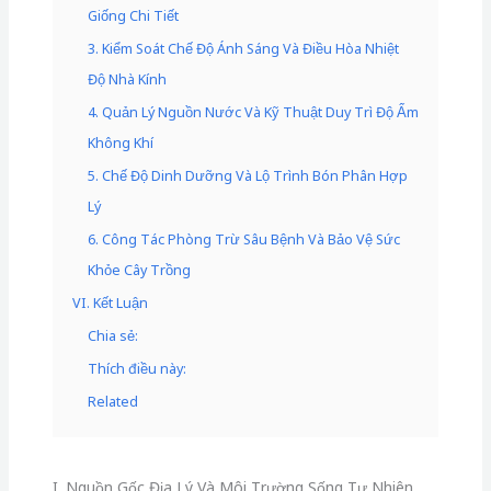
Giống Chi Tiết
3. Kiểm Soát Chế Độ Ánh Sáng Và Điều Hòa Nhiệt
Độ Nhà Kính
4. Quản Lý Nguồn Nước Và Kỹ Thuật Duy Trì Độ Ẩm
Không Khí
5. Chế Độ Dinh Dưỡng Và Lộ Trình Bón Phân Hợp
Lý
6. Công Tác Phòng Trừ Sâu Bệnh Và Bảo Vệ Sức
Khỏe Cây Trồng
VI. Kết Luận
Chia sẻ:
Thích điều này:
Related
I. Nguồn Gốc Địa Lý Và Môi Trường Sống Tự Nhiên