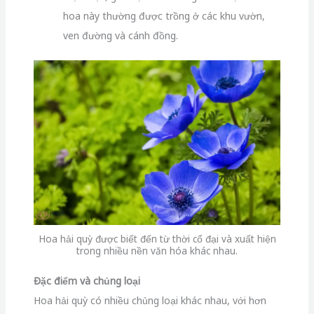
hoa này thường được trồng ở các khu vườn,
ven đường và cánh đồng.
Hoa hải quỳ được biết đến từ thời cổ đại và xuất hiện
trong nhiều nền văn hóa khác nhau.
Đặc điểm và chủng loại
Hoa hải quỳ có nhiều chủng loại khác nhau, với hơn