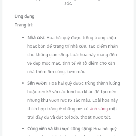
sóc.
Ứng dụng
Trang trí:
Nhà cửa:
Hoa hải quỳ được trồng trong chậu
hoặc bồn để trang trí nhà cửa, tạo điểm nhấn
cho không gian sống. Loài hoa này mang đến
vẻ đẹp mộc mạc, tinh tế và tô điểm cho căn
nhà thêm ấm cúng, tươi mới.
Sân vườn:
Hoa hải quỳ được trồng thành luống
hoặc xen kẽ với các loại hoa khác để tạo nên
những khu vườn rực rỡ sắc màu. Loài hoa này
thích hợp trồng ở những nơi có
ánh sáng
mặt
trời đầy đủ và đất tơi xốp, thoát nước tốt.
Công viên và khu vực công cộng:
Hoa hải quỳ