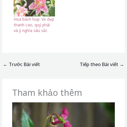
Hoa bách hợp: Vẻ đẹp
thanh cao, quý phái
và ý nghĩa sâu sắc
←
Trước Bài viết
Tiếp theo Bài viết
→
Tham khảo thêm