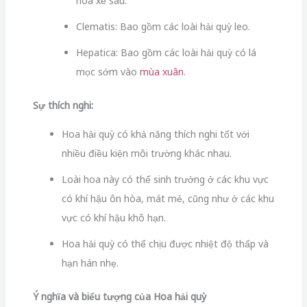
hoa xẻ sâu.
Clematis: Bao gồm các loài hải quỳ leo.
Hepatica: Bao gồm các loài hải quỳ có lá
mọc sớm vào
mùa xuân
.
Sự thích nghi:
Hoa hải quỳ có khả năng thích nghi tốt với
nhiều điều kiện môi trường khác nhau.
Loài hoa này có thể sinh trưởng ở các khu vực
có khí hậu ôn hòa, mát mẻ, cũng như ở các khu
vực có khí hậu khô hạn.
Hoa hải quỳ có thể chịu được nhiệt độ thấp và
hạn hán nhẹ.
Ý nghĩa và biểu tượng của Hoa hải quỳ