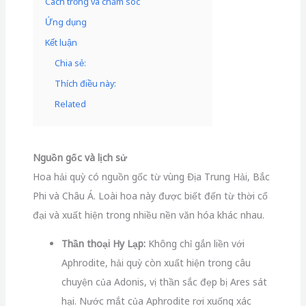
Cách trồng và chăm sóc
Ứng dụng
Kết luận
Chia sẻ:
Thích điều này:
Related
Nguồn gốc và lịch sử
Hoa hải quỳ có nguồn gốc từ vùng Địa Trung Hải, Bắc
Phi và Châu Á. Loài hoa này được biết đến từ thời cổ
đại và xuất hiện trong nhiều nền văn hóa khác nhau.
Thần thoại Hy Lạp:
Không chỉ gắn liền với
Aphrodite, hải quỳ còn xuất hiện trong câu
chuyện của Adonis, vị thần sắc đẹp bị Ares sát
hại. Nước mắt của Aphrodite rơi xuống xác