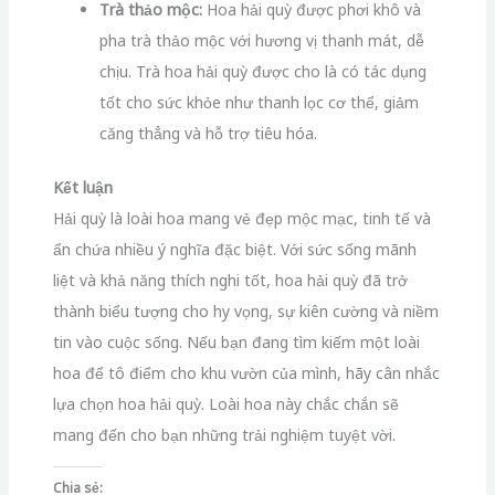
Trà thảo mộc:
Hoa hải quỳ được phơi khô và
pha trà thảo mộc với hương vị thanh mát, dễ
chịu. Trà hoa hải quỳ được cho là có tác dụng
tốt cho sức khỏe như thanh lọc cơ thể, giảm
căng thẳng và hỗ trợ tiêu hóa.
Kết luận
Hải quỳ là loài hoa mang vẻ đẹp mộc mạc, tinh tế và
ẩn chứa nhiều ý nghĩa đặc biệt. Với sức sống mãnh
liệt và khả năng thích nghi tốt, hoa hải quỳ đã trở
thành biểu tượng cho hy vọng, sự kiên cường và niềm
tin vào cuộc sống. Nếu bạn đang tìm kiếm một loài
hoa để tô điểm cho khu vườn của mình, hãy cân nhắc
lựa chọn hoa hải quỳ. Loài hoa này chắc chắn sẽ
mang đến cho bạn những trải nghiệm tuyệt vời.
Chia sẻ: