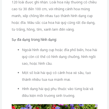
120 loài được ghi nhận. Loài hoa này thường có chiều
cao từ 30 đến 100 cm, với những cánh hoa mỏng
manh, xếp chồng lên nhau tạo thành hình dạng cup
hoặc đĩa. Màu sắc của hoa hải quỳ cũng rất đa dạng,
từ trắng, hồng, tím, xanh lam đến vàng.
Sự đa dạng trong hình dạng:
Ngoài hình dạng cup hoặc đĩa phổ biến, hoa hải
quỳ còn có thể có hình dạng chuông, hình ngôi
sao, hoặc hình cầu.
Một số loài hải quỳ có cánh hoa xẻ sâu, tạo
thành nhiều tua rua mảnh mai.
Hình dạng hải quỳ phụ thuộc vào từng loài và
điều kiện môi trường sinh trưởng.