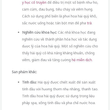
y học cổ truyền
để điều trị một số bệnh như ho,
cảm cúm, đau bụng, tiêu chảy và viêm họng.
Cách sử dụng phổ biến là phơi hoa hải quỳ khô,
sắc nước uống hoặc tán bột mịn để pha
trà
.
Nghiên cứu khoa học:
Các nhà khoa học đang
nghiên cứu về thành phần hóa học và tác dụng
dược lý của hoa hải quỳ. Một số nghiên cứu cho
thấy hải quỳ có khả năng kháng khuẩn, chống
viêm, giảm đau và tăng cường
hệ miễn dịch
.
Sản phẩm khác:
Tinh dầu:
Hải quỳ được chiết xuất để sản xuất
tinh dầu với hương thơm nhẹ nhàng, thanh tao.
Tinh dầu hoa hải quỳ được sử dụng trong liệu
pháp spa, xông tinh dầu và pha chế nước hoa.