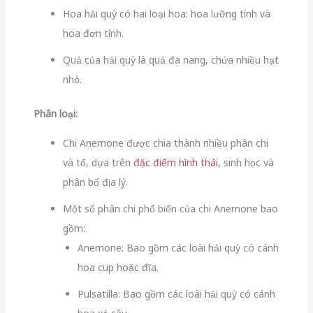
Hoa hải quỳ có hai loại hoa: hoa lưỡng tính và
hoa đơn tính.
Quả của hải quỳ là quả đa nang, chứa nhiều hạt
nhỏ.
Phân loại:
Chi Anemone được chia thành nhiều phân chi
và tổ, dựa trên
đặc điểm hình thái
, sinh học và
phân bố địa lý.
Một số phân chi phổ biến của chi Anemone bao
gồm:
Anemone: Bao gồm các loài hải quỳ có cánh
hoa cup hoặc đĩa.
Pulsatilla: Bao gồm các loài hải quỳ có cánh