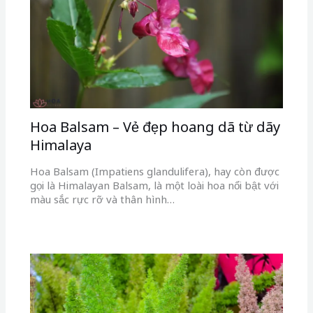
Hoa Balsam – Vẻ đẹp hoang dã từ dãy
Himalaya
Hoa Balsam (Impatiens glandulifera), hay còn được
gọi là Himalayan Balsam, là một loài hoa nổi bật với
màu sắc rực rỡ và thân hình…