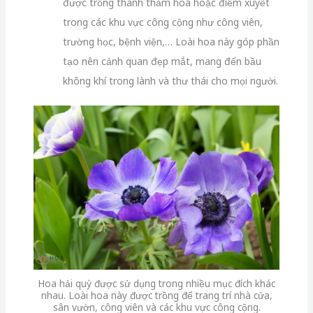
được trồng thành thảm hoa hoặc điểm xuyết
trong các khu vực công cộng như công viên,
trường học, bệnh viện,… Loài hoa này góp phần
tạo nên cảnh quan đẹp mắt, mang đến bầu
không khí trong lành và thư thái cho mọi người.
Hoa hải quỳ được sử dụng trong nhiều mục đích khác
nhau. Loài hoa này được trồng để trang trí nhà cửa,
sân vườn, công viên và các khu vực công cộng.