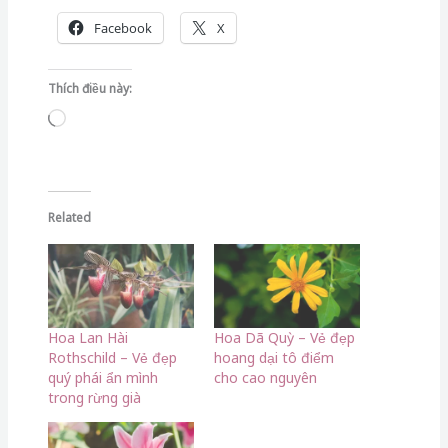
Facebook
X
Thích điều này:
Đang
tải...
Related
Hoa Lan Hài
Hoa Dã Quỳ – Vẻ đẹp
Rothschild – Vẻ đẹp
hoang dại tô điểm
quý phái ẩn mình
cho cao nguyên
trong rừng già