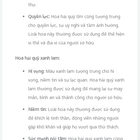
thự.
Quyền lực:
Hoa hải quỳ tím cũng tượng trưng
cho quyền lực, sự uy nghi và tầm ảnh hưởng.
Loài hoa này thường được sử dụng để thể hiện
vị thế và địa vị của người sở hữu.
Hoa hải quỳ xanh lam:
Hi vọng:
Màu xanh lam tượng trưng cho hi
vọng, niềm tin và sự lạc quan. Hoa hải quỳ xanh
lam thường được sử dụng để mang lại sự may
mắn, bình an và thành công cho người sở hữu.
Niềm tin:
Loài hoa này thường được sử dụng
để khích lệ tinh thần, động viên những người
gặp khó khăn và giúp họ vượt qua thử thách.
Sức mạnh nội tâm:
Hoa hải quỳ xanh lam cũng