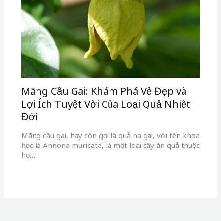
Mãng Cầu Gai: Khám Phá Vẻ Đẹp và
Lợi Ích Tuyệt Vời Của Loại Quả Nhiệt
Đới
Mãng cầu gai, hay còn gọi là quả na gai, với tên khoa
học là Annona muricata, là một loại cây ăn quả thuộc
họ…