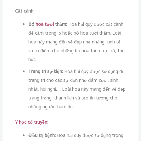
Cắt cành:
Bó
hoa tươi
thắm:
Hoa hải quỳ được cắt cành
để cắm trong lọ hoặc bó hoa tươi thắm. Loài
hoa này mang đến vẻ đẹp nhẹ nhàng, tinh tế
và tô điểm cho những bó hoa thêm rực rỡ, thu
hút.
Trang trí sự kiện:
Hoa hải quỳ được sử dụng để
trang trí cho các sự kiện như đám cưới, sinh
nhật, hội nghị,… Loài hoa này mang đến vẻ đẹp
trang trọng, thanh lịch và tạo ấn tượng cho
những người tham dự.
Y học cổ truyền
:
Điều trị bệnh:
Hoa hải quỳ được sử dụng trong