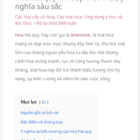
nghĩa sâu sắc
Các loại cây có hoa
,
Các loài hoa
,
Ứng dụng y học và
ẩm thực
/
Để lại một bình luận
Hoa
hải quỳ, hay còn gọi là
Anemone
, là loài hoa
mang vẻ đẹp mộc mạc nhưng đầy tinh tế, thu hút trái
tim của những người yêu hoa từ lâu đời. Với những
cánh hoa mỏng manh, rực rỡ cùng hương thơm nhẹ
nhàng, loài hoa này đã trở thành biểu tượng cho hy
vọng, sự kiên cường và niềm tin vào cuộc sống.
Mục lục
ẩn
Nguồn gốc và lịch sử
Đặc điểm và chủng loại
Ý nghĩa và biểu tượng của Hoa hải quỳ