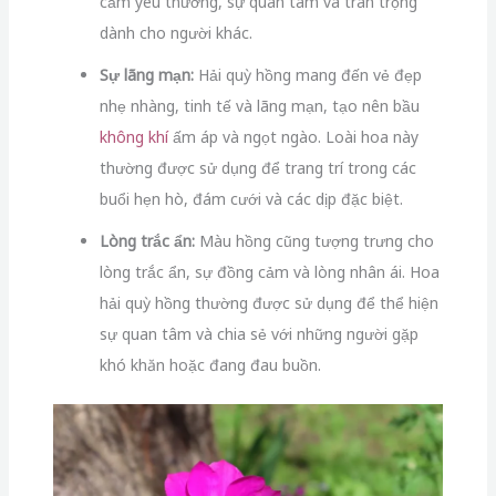
cảm yêu thương, sự quan tâm và trân trọng
dành cho người khác.
Sự lãng mạn:
Hải quỳ hồng mang đến vẻ đẹp
nhẹ nhàng, tinh tế và lãng mạn, tạo nên bầu
không khí
ấm áp và ngọt ngào. Loài hoa này
thường được sử dụng để trang trí trong các
buổi hẹn hò, đám cưới và các dịp đặc biệt.
Lòng trắc ẩn:
Màu hồng cũng tượng trưng cho
lòng trắc ẩn, sự đồng cảm và lòng nhân ái. Hoa
hải quỳ hồng thường được sử dụng để thể hiện
sự quan tâm và chia sẻ với những người gặp
khó khăn hoặc đang đau buồn.