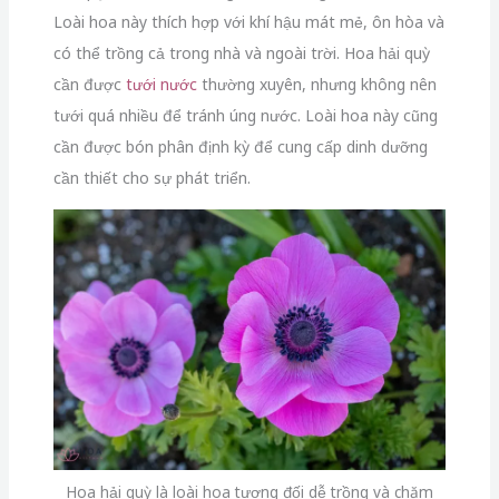
Loài hoa này thích hợp với khí hậu mát mẻ, ôn hòa và
có thể trồng cả trong nhà và ngoài trời. Hoa hải quỳ
cần được
tưới nước
thường xuyên, nhưng không nên
tưới quá nhiều để tránh úng nước. Loài hoa này cũng
cần được bón phân định kỳ để cung cấp dinh dưỡng
cần thiết cho sự phát triển.
Hoa hải quỳ là loài hoa tương đối dễ trồng và chăm