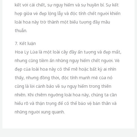
kết với cái chết, sự nguy hiểm và sự huyền bí. Sự kết
hợp giữa vẻ đẹp lộng lẫy và độc tính chết người khiến
loài hoa này trở thành một biểu tượng đầy mâu
thuẫn.
7. Kết luận
Hoa Ly Lửa là một loài cây đầy ấn tượng và đẹp mắt,
nhưng cũng tiềm ẩn những nguy hiểm chết người. Vẻ
đẹp của loài hoa này có thể mê hoặc bất kỳ ai nhìn
thấy, nhưng đồng thời, độc tính mạnh mẽ của nó
cũng là lời cảnh báo về sự nguy hiểm trong thiên
nhiên. Khi chiêm ngưỡng loài hoa này, chúng ta cần
hiểu rõ và thận trọng để có thể bảo vệ bản thân và
những người xung quanh.