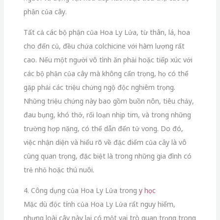
phận của cây.
Tất cả các bộ phận của Hoa Ly Lửa, từ thân, lá, hoa
cho đến củ, đều chứa colchicine với hàm lượng rất
cao. Nếu một người vô tình ăn phải hoặc tiếp xúc với
các bộ phận của cây mà không cẩn trọng, họ có thể
gặp phải các triệu chứng ngộ độc nghiêm trọng.
Những triệu chứng này bao gồm buồn nôn, tiêu chảy,
đau bụng, khó thở, rối loạn nhịp tim, và trong những
trường hợp nặng, có thể dẫn đến tử vong. Do đó,
việc nhận diện và hiểu rõ về đặc điểm của cây là vô
cùng quan trọng, đặc biệt là trong những gia đình có
trẻ nhỏ hoặc thú nuôi.
4. Công dụng của Hoa Ly Lửa trong
y học
Mặc dù độc tính của Hoa Ly Lửa rất nguy hiểm,
nhưng loài cây này lại có một vai trò quan trọng trong