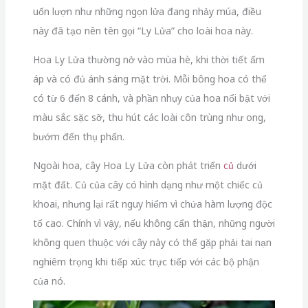
uốn lượn như những ngọn lửa đang nhảy múa, điều
này đã tạo nên tên gọi “Ly Lửa” cho loài hoa này.
Hoa Ly Lửa thường nở vào mùa hè, khi thời tiết ấm
áp và có đủ ánh sáng mặt trời. Mỗi bông hoa có thể
có từ 6 đến 8 cánh, và phần nhụy của hoa nổi bật với
màu sắc sặc sỡ, thu hút các loài côn trùng như ong,
bướm đến thụ phấn.
Ngoài hoa, cây Hoa Ly Lửa còn phát triển
củ
dưới
mặt đất. Củ của cây có hình dạng như một chiếc củ
khoai, nhưng lại rất nguy hiểm vì chứa hàm lượng độc
tố cao. Chính vì vậy, nếu không cẩn thận, những người
không quen thuộc với cây này có thể gặp phải tai nạn
nghiêm trọng khi tiếp xúc trực tiếp với các bộ phận
của nó.