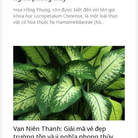
Hoa Hồng Phụng, còn được biết đến với tên gọi
khoa học Loropetalum Chinense, là một loài thực
vật có hoa thuộc họ Hamamelidaceae (họ…
Vạn Niên Thanh: Giải mã vẻ đẹp
trường tồn và ý nghĩa phong thủy