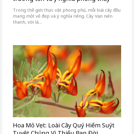
Trong thế giới thực vật phong phú, mỗi loài cây đều
mang một vẻ đẹp và ý nghĩa riêng. Cây Vạn niên
thanh, với lá…
Hoa Mỏ Vẹt: Loài Cây Quý Hiếm Suýt
Tuyệt Chủng Vì Thiếu Bạn Đời