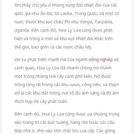
tìm thấy chủ yếu ở những vùng đất nhiệt đới của các
quốc gia như Ấn Độ, Sri Lanka, Trung Quốc, và một số
nước thuộc khu vực châu Phi như Kenya, Tanzania,
Uganda. Bên cạnh đó, Hoa Ly Lửa cũng được phát
hiện và trồng ở một số khu vực nhiệt đới khác trên
thế giới, bao gồm cả các nước châu Mỹ.
Với sự phát triển mạnh mẽ của ngành
nông nghiệp
và
cảnh quan, Hoa Ly Lửa đã nhanh chóng trở thành
một trong những loài cây cảnh phổ biến. Nó được
trồng rộng rãi trong các khu vườn, công viên, và thậm
chí là các khu đất trống, nơi có đủ ánh sáng và độ ẩm
thích hợp để cây phát triển.
Bên cạnh đó, Hoa Ly Lửa cũng được ưa chuộng trong
việc trang trí các bức tường, hàng rào hoặc các cấu
trúc
nhà ở, nhờ vào tính chất leo của cây. Các giống