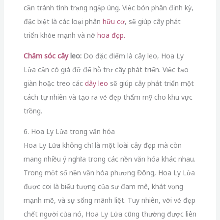
cần tránh tình trạng ngập úng. Việc bón phân định kỳ,
đặc biệt là các loại phân
hữu cơ
, sẽ giúp cây phát
triển khỏe mạnh và nở
hoa đẹp.
Chăm sóc cây
leo:
Do đặc điểm là cây leo, Hoa Ly
Lửa cần có giá đỡ để hỗ trợ cây phát triển. Việc tạo
giàn hoặc treo các
dây leo
sẽ giúp cây phát triển một
cách tự nhiên và tạo ra vẻ đẹp thẩm mỹ cho khu vực
trồng.
6. Hoa Ly Lửa trong văn hóa
Hoa Ly Lửa không chỉ là một loài cây đẹp mà còn
mang nhiều ý nghĩa trong các nền văn hóa khác nhau.
Trong một số nền văn hóa phương Đông, Hoa Ly Lửa
được coi là biểu tượng của sự đam mê, khát vọng
mạnh mẽ, và sự sống mãnh liệt. Tuy nhiên, với vẻ đẹp
chết người của nó, Hoa Ly Lửa cũng thường được liên