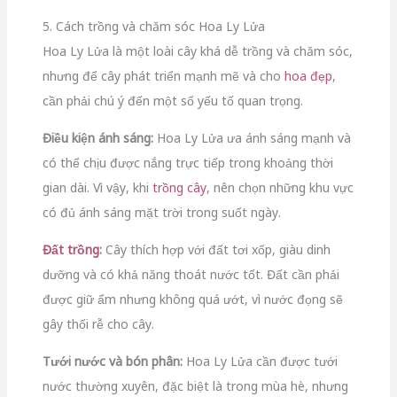
5. Cách trồng và chăm sóc Hoa Ly Lửa
Hoa Ly Lửa là một loài cây khá dễ trồng và chăm sóc,
nhưng để cây phát triển mạnh mẽ và cho
hoa đẹp
,
cần phải chú ý đến một số yếu tố quan trọng.
Điều kiện ánh sáng:
Hoa Ly Lửa ưa ánh sáng mạnh và
có thể chịu được nắng trực tiếp trong khoảng thời
gian dài. Vì vậy, khi
trồng cây
, nên chọn những khu vực
có đủ ánh sáng mặt trời trong suốt ngày.
Đất trồng
:
Cây thích hợp với đất tơi xốp, giàu dinh
dưỡng và có khả năng thoát nước tốt. Đất cần phải
được giữ ẩm nhưng không quá ướt, vì nước đọng sẽ
gây thối rễ cho cây.
Tưới nước và bón phân:
Hoa Ly Lửa cần được tưới
nước thường xuyên, đặc biệt là trong mùa hè, nhưng