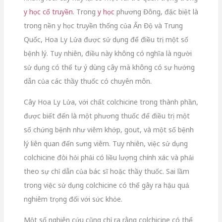
y học cổ truyền
. Trong
y học
phương Đông, đặc biệt là
trong nền y học truyền thống của Ấn Độ và Trung
Quốc, Hoa Ly Lửa được sử dụng để điều trị một số
bệnh lý. Tuy nhiên, điều này không có nghĩa là người
sử dụng có thể tự ý dùng cây mà không có sự hướng
dẫn của các thầy thuốc có chuyên môn.
Cây Hoa Ly Lửa, với chất colchicine trong thành phần,
được biết đến là một phương thuốc để điều trị một
số chứng bệnh như viêm khớp, gout, và một số bệnh
lý liên quan đến sưng viêm. Tuy nhiên, việc sử dụng
colchicine đòi hỏi phải có liều lượng chính xác và phải
theo sự chỉ dẫn của bác sĩ hoặc thầy thuốc. Sai lầm
trong việc sử dụng colchicine có thể gây ra hậu quả
nghiêm trọng đối với sức khỏe.
Một số nghiên cứu cũng chỉ ra rằng colchicine có thể