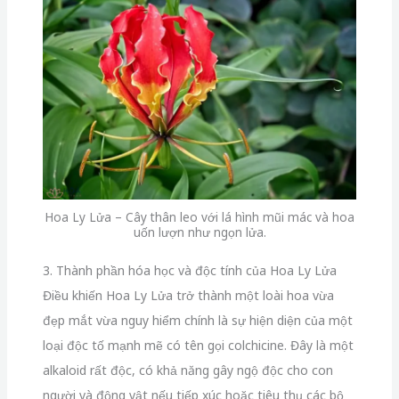
Hoa Ly Lửa – Cây thân leo với lá hình mũi mác và hoa
uốn lượn như ngọn lửa.
3. Thành phần hóa học và độc tính của Hoa Ly Lửa
Điều khiến Hoa Ly Lửa trở thành một loài hoa vừa
đẹp mắt vừa nguy hiểm chính là sự hiện diện của một
loại độc tố mạnh mẽ có tên gọi colchicine. Đây là một
alkaloid rất độc, có khả năng gây ngộ độc cho con
người và động vật nếu tiếp xúc hoặc tiêu thụ các bộ