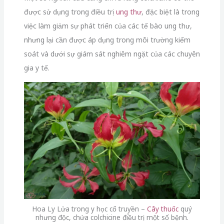
được sử dụng trong điều trị
ung thư
, đặc biệt là trong
việc làm giảm sự phát triển của các tế bào ung thư,
nhưng lại cần được áp dụng trong môi trường kiểm
soát và dưới sự giám sát nghiêm ngặt của các chuyên
gia y tế.
Hoa Ly Lửa trong y học cổ truyền –
Cây thuốc
quý
nhưng độc, chứa colchicine điều trị một số bệnh.