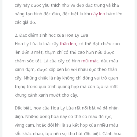
cây này được yêu thích nhờ vẻ đẹp đặc trưng và khả
năng tạo hình độc đáo, đặc biệt là khi
cây leo
bám lên
các giá đỡ.
2. Đặc điểm sinh học của Hoa Ly Lửa
Hoa Ly Lửa là loài cây
thân leo
, có thể đạt chiều cao
lên đến 3 mét, thậm chí có thể cao hơn nếu được
chăm sóc tốt. Lá của cây có hình
mũi mác
, dài, màu
xanh đậm, được xếp xen kẽ với nhau dọc theo thân
cây. Những chiếc lá này không chỉ đóng vai trò quan
trọng trong quá trình quang hợp mà còn tạo ra một
khung cảnh xanh mướt cho cây.
Đặc biệt, hoa của Hoa Ly Lửa rất nổi bật và dễ nhận
diện. Những bông hoa này có thể có màu đỏ rực,
vàng cam, hoặc đôi khi là sự kết hợp của nhiều màu
sắc khác nhau, tạo nên sự thu hút đặc biệt. Cánh hoa