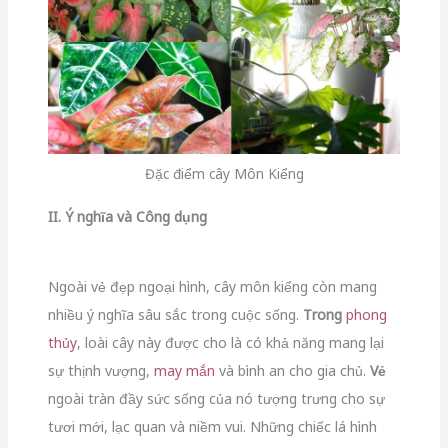
Đặc điểm cây Môn Kiểng
II. Ý nghĩa và Công dụng
Ngoài vẻ đẹp ngoại hình, cây môn kiểng còn mang
nhiều ý nghĩa sâu sắc trong cuộc sống.
Trong
phong
thủy
, loài cây này được cho là có khả năng mang lại
sự thịnh vượng,
may mắn
và bình an cho gia chủ.
Vẻ
ngoài tràn đầy sức sống của nó tượng trưng cho sự
tươi mới, lạc quan và niềm vui. Những chiếc lá hình