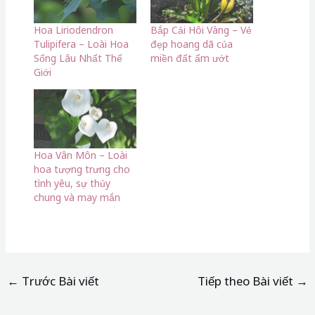
Hoa Liriodendron
Bắp Cải Hôi Vàng – Vẻ
Tulipifera – Loài Hoa
đẹp hoang dã của
Sống Lâu Nhất Thế
miền đất ẩm ướt
Giới
Hoa Vân Môn – Loài
hoa tượng trưng cho
tình yêu, sự thủy
chung và may mắn
←
Trước Bài viết
Tiếp theo Bài viết
→