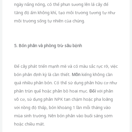
ngày nắng nóng, có thể phun sương lên lá cây để
tăng độ ẩm không khí, tạo môi trường tương tự như
môi trường sống tự nhiên của chúng.
5. Bón phân và phòng trừ sâu bệnh
Để cây phát triển mạnh mẽ và có màu sắc rực rỡ, việc
bón phân định kỳ là cần thiết.
Môn
kiểng không cần
quá nhiều phân bón. Có thể sử dụng phân hữu cơ như
phân trùn quế hoặc phân bò hoai mục.
Đối
với phân
vô cơ, sử dụng phân NPK tan chậm hoặc pha loãng
với nồng độ thấp, bón khoảng 1 lần mỗi tháng vào
mùa sinh trưởng. Nên bón phân vào buổi sáng sớm
hoặc chiều mát.