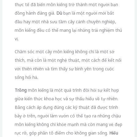
thực tế đã biến môn kiểng trở thành một người bạn
đồng hành đáng giá.
Dù
bạn là một người mới bắt
đầu hay một nhà sưu tầm cây cảnh chuyên nghiệp,
môn kiểng đều có thể mang lại những trải nghiệm thú
vị.
Chăm sóc một cây môn kiểng không chỉ là một sở
thích, mà còn là một nghệ thuật, một cách để kết nối
với thiên nhiên và tìm thấy sự bình yên trong cuộc
sống hối hả.
Trồng
môn kiểng là một quá trình đòi hỏi sự kết hợp
giữa kiến thức khoa học và sự thấu hiểu về tự nhiên.
Bằng cách áp dụng đúng các kỹ thuật đã được trình
bày ở trên, người làm vườn có thể tạo ra những chậu
môn kiểng không chỉ khỏe mạnh mà còn mang vẻ đẹp
rực rỡ, góp phần tô điểm cho không gian sống.
Hiểu