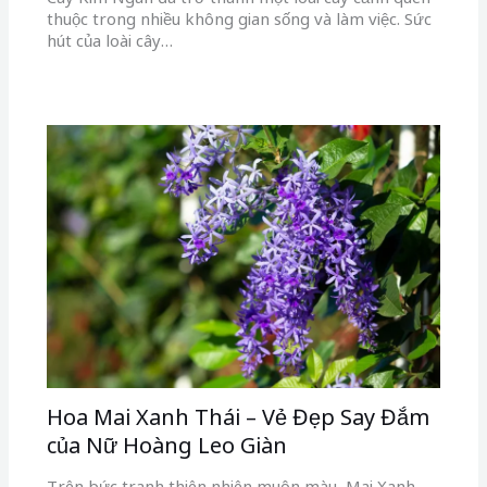
thuộc trong nhiều không gian sống và làm việc. Sức
hút của loài cây…
Hoa Mai Xanh Thái – Vẻ Đẹp Say Đắm
của Nữ Hoàng Leo Giàn
Trên bức tranh thiên nhiên muôn màu, Mai Xanh