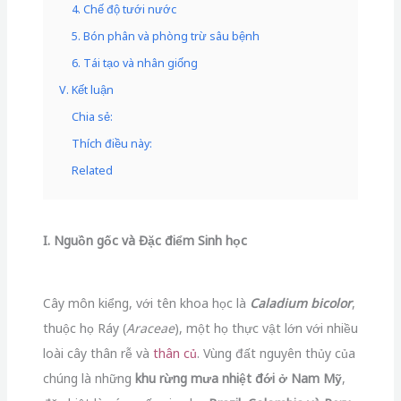
4. Chế độ tưới nước
5. Bón phân và phòng trừ sâu bệnh
6. Tái tạo và nhân giống
V. Kết luận
Chia sẻ:
Thích điều này:
Related
I. Nguồn gốc và Đặc điểm Sinh học
Cây môn kiểng, với tên khoa học là
Caladium bicolor
,
thuộc họ Ráy (
Araceae
), một họ thực vật lớn với nhiều
loài cây thân rễ và
thân củ
. Vùng đất nguyên thủy của
chúng là những
khu rừng mưa nhiệt đới ở Nam Mỹ
,