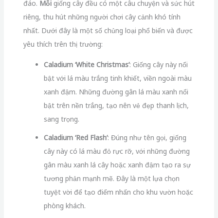
đáo.
Mỗi
giống cây đều có một câu chuyện và sức hút
riêng, thu hút những người chơi cây cảnh khó tính
nhất. Dưới đây là một số chủng loại phổ biến và được
yêu thích trên thị trường:
Caladium ‘White Christmas’
: Giống cây này nổi
bật với lá màu trắng tinh khiết, viền ngoài màu
xanh đậm. Những đường gân lá màu xanh nổi
bật trên nền trắng, tạo nên vẻ đẹp thanh lịch,
sang trọng.
Caladium ‘Red Flash’
: Đúng như tên gọi, giống
cây này có lá màu đỏ rực rỡ, với những đường
gân màu xanh lá cây hoặc xanh đậm tạo ra sự
tương phản mạnh mẽ. Đây là một lựa chọn
tuyệt vời để tạo điểm nhấn cho khu vườn hoặc
phòng khách.