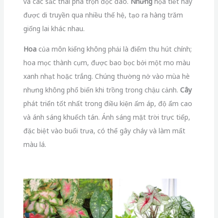
và các sắc thái pha trộn độc đáo.
Những
họa tiết này
được di truyền qua nhiều thế hệ, tạo ra hàng trăm
giống lai khác nhau.
Hoa
của môn kiểng không phải là điểm thu hút chính;
hoa mọc thành cụm, được bao bọc bởi một mo màu
xanh nhạt hoặc trắng. Chúng thường nở vào mùa hè
nhưng không phổ biến khi trồng trong chậu cảnh.
Cây
phát triển tốt nhất trong điều kiện ấm áp, độ ẩm cao
và ánh sáng khuếch tán. Ánh sáng mặt trời trực tiếp,
đặc biệt vào buổi trưa, có thể gây cháy và làm mất
màu lá.