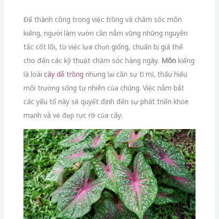
Để thành công trong việc trồng và chăm sóc môn
kiểng, người làm vườn cần nắm vững những nguyên
tắc cốt lõi, từ việc lựa chọn giống, chuẩn bị giá thể
cho đến các kỹ thuật chăm sóc hàng ngày.
Môn
kiểng
là loài
cây dễ trồng
nhưng lại cần sự tỉ mỉ, thấu hiểu
môi trường sống tự nhiên của chúng. Việc nắm bắt
các yếu tố này sẽ quyết định đến sự phát triển khỏe
mạnh và vẻ đẹp rực rỡ của cây.