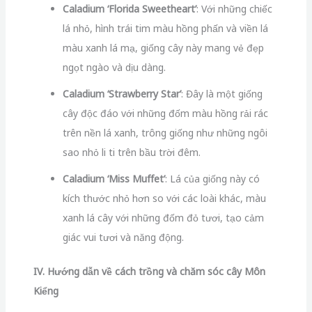
Caladium ‘Florida Sweetheart’
: Với những chiếc
lá nhỏ, hình trái tim màu hồng phấn và viền lá
màu xanh lá mạ, giống cây này mang vẻ đẹp
ngọt ngào và dịu dàng.
Caladium ‘Strawberry Star’
: Đây là một giống
cây độc đáo với những đốm màu hồng rải rác
trên nền lá xanh, trông giống như những ngôi
sao nhỏ li ti trên bầu trời đêm.
Caladium ‘Miss Muffet’
: Lá của giống này có
kích thước nhỏ hơn so với các loài khác, màu
xanh lá cây với những đốm đỏ tươi, tạo cảm
giác vui tươi và năng động.
IV. Hướng dẫn về cách trồng và chăm sóc cây Môn
Kiểng