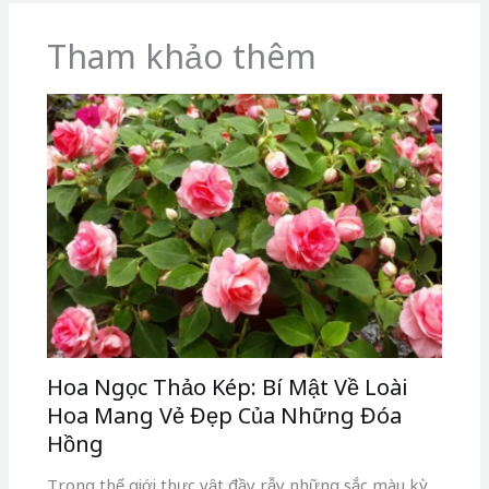
Tham khảo thêm
Hoa Ngọc Thảo Kép: Bí Mật Về Loài
Hoa Mang Vẻ Đẹp Của Những Đóa
Hồng
Trong thế giới thực vật đầy rẫy những sắc màu kỳ