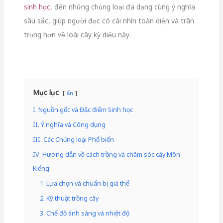
sinh học
, đến những chủng loại đa dạng cùng ý nghĩa
sâu sắc, giúp người đọc có cái nhìn toàn diện và trân
trọng hơn về loài cây kỳ diệu này.
Mục lục
ẩn
I. Nguồn gốc và Đặc điểm Sinh học
II. Ý nghĩa và Công dụng
III. Các Chủng loại Phổ biến
IV. Hướng dẫn về cách trồng và chăm sóc cây Môn
Kiểng
1. Lựa chọn và chuẩn bị giá thể
2. Kỹ thuật trồng cây
3. Chế độ ánh sáng và nhiệt độ