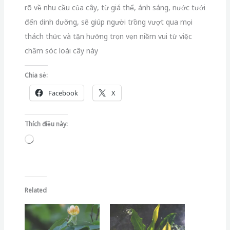
rõ về nhu cầu của cây, từ giá thể, ánh sáng, nước tưới
đến dinh dưỡng, sẽ giúp người trồng vượt qua mọi
thách thức và tận hưởng trọn vẹn niềm vui từ việc
chăm sóc loài cây này
Chia sẻ:
Facebook
X
Thích điều này:
Đang
tải...
Related