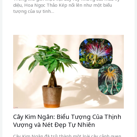
diệu, Hoa Ngọc Thảo Kép nổi lên như một biểu
tượng của sự tinh…
Cây Kim Ngân: Biểu Tượng Của Thịnh
Vượng và Nét Đẹp Tự Nhiên
Cây Kim Ngân đã trở thành một loài cây cảnh quen