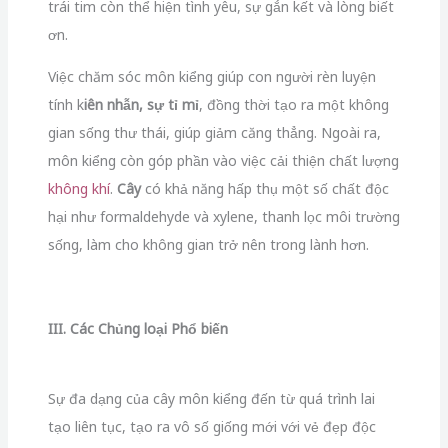
trái tim còn thể hiện tình yêu, sự gắn kết và lòng biết
ơn.
Việc chăm sóc môn kiểng giúp con người rèn luyện
tính k
iên nhẫn, sự tỉ mỉ
, đồng thời tạo ra một không
gian sống thư thái, giúp giảm căng thẳng. Ngoài ra,
môn kiểng còn góp phần vào việc cải thiện chất lượng
không khí
.
Cây
có khả năng hấp thụ một số chất độc
hại như formaldehyde và xylene, thanh lọc môi trường
sống, làm cho không gian trở nên trong lành hơn.
III. Các Chủng loại Phổ biến
Sự đa dạng của cây môn kiểng đến từ quá trình lai
tạo liên tục, tạo ra vô số giống mới với vẻ đẹp độc