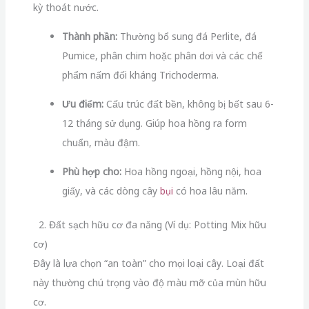
kỳ thoát nước.
Thành phần:
Thường bổ sung đá Perlite, đá
Pumice, phân chim hoặc phân dơi và các chế
phẩm nấm đối kháng Trichoderma.
Ưu điểm:
Cấu trúc đất bền, không bị bết sau 6-
12 tháng sử dụng. Giúp hoa hồng ra form
chuẩn, màu đậm.
Phù hợp cho:
Hoa hồng ngoại, hồng nội, hoa
giấy, và các dòng cây
bụi
có hoa lâu năm.
2. Đất sạch hữu cơ đa năng (Ví dụ: Potting Mix hữu
cơ)
Đây là lựa chọn “an toàn” cho mọi loại cây. Loại đất
này thường chú trọng vào độ màu mỡ của mùn hữu
cơ.