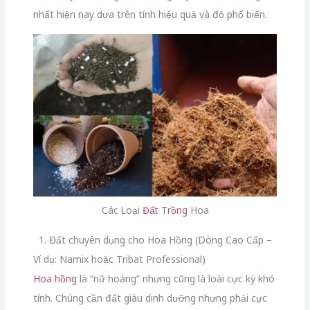
nhất hiện nay dựa trên tính hiệu quả và độ phổ biến.
Các Loại
Đất Trồng
Hoa
1. Đất chuyên dụng cho Hoa Hồng (Dòng Cao Cấp –
Ví dụ: Namix hoặc Tribat Professional)
Hoa hồng
là “nữ hoàng” nhưng cũng là loài cực kỳ khó
tính. Chúng cần đất giàu dinh dưỡng nhưng phải cực