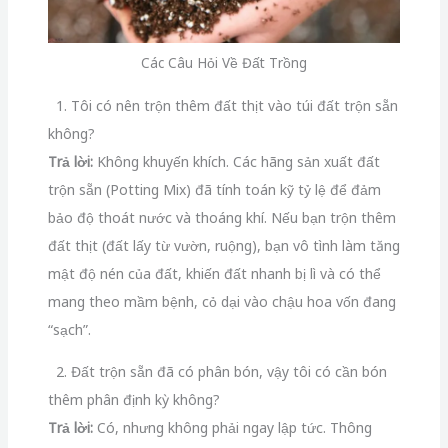
Các Câu Hỏi Về Đất Trồng
1. Tôi có nên trộn thêm đất thịt vào túi đất trộn sẵn
không?
Trả lời:
Không khuyến khích. Các hãng sản xuất đất
trộn sẵn (Potting Mix) đã tính toán kỹ tỷ lệ để đảm
bảo độ thoát nước và thoáng khí. Nếu bạn trộn thêm
đất thịt (đất lấy từ vườn, ruộng), bạn vô tình làm tăng
mật độ nén của đất, khiến đất nhanh bị lì và có thể
mang theo mầm bệnh, cỏ dại vào chậu hoa vốn đang
“sạch”.
2. Đất trộn sẵn đã có phân bón, vậy tôi có cần bón
thêm phân định kỳ không?
Trả lời:
Có, nhưng không phải ngay lập tức. Thông