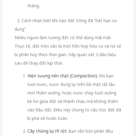
tháng.
3. Cách nhận biết khi nào đất trồng đã “hết hạn sử
dụng”
Nhiều người lầm tưởng đất có thể dùng mãi mãi.
Thực tế, đất trộn sẵn là một hỗn hợp hữu cơ và nó sẽ
bị phân hủy theo thời gian. Hãy quan sát 3 dấu hiệu
sau để thay đất kịp thời:
Hiện tượng nén chặt (Compaction):
Khi bạn
tưới nước, nước đọng lại trên bề mặt rất lâu
mới thấm xuống, hoặc nước chảy tuột xuống
kẽ hở giữa đất và thành chậu mà không thấm
vào bầu đất. Điều này chứng tỏ cấu trúc đất đã
bị phá vỡ hoàn toàn.
Cây chững lại rõ rệt:
Bạn vẫn bón phân đều