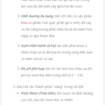
ẩm vừa đủ để nuôi cây giữa hai lần tưới.
Dinh dưỡng đa dạng:
Đất tốt nên có sẵn phân
hữu cơ
(phân trùn quế, phân gà vi sinh) để cây
có đủ năng lượng phát triển bộ lá và mầm hoa
ngay từ giai đoạn đầu.
Sạch mầm bệnh và hạt cỏ:
Đất phải được ủ
nhiệt hoặc xử lý để loại bỏ trứng sùng đất, bào
tử nấm và hạt cỏ dại.
Độ pH phù hợp:
Đa số các loại hoa chậu ưa độ
pH hơi acid nhẹ đến trung tính (
5.5 – 7.0
).
3. Giải mã các thành phần “vàng” trong túi đất
Peat Moss (Than bùn):
Giữ nước và dinh dưỡng
cực tốt, tạo độ chua nhẹ tự nhiên.