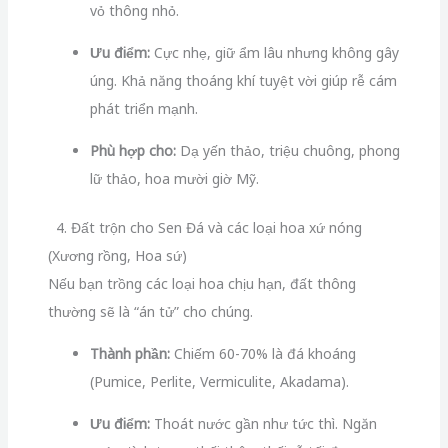
vỏ thông nhỏ.
Ưu điểm:
Cực nhẹ, giữ ẩm lâu nhưng không gây
úng. Khả năng thoáng khí tuyệt vời giúp rễ cám
phát triển mạnh.
Phù hợp cho:
Dạ yến thảo, triệu chuông, phong
lữ thảo, hoa mười giờ Mỹ.
4. Đất trộn cho Sen Đá và các loại hoa xứ nóng
(Xương rồng, Hoa sứ)
Nếu bạn trồng các loại hoa chịu hạn, đất thông
thường sẽ là “án tử” cho chúng.
Thành phần:
Chiếm 60-70% là đá khoáng
(Pumice, Perlite, Vermiculite, Akadama).
Ưu điểm:
Thoát nước gần như tức thì. Ngăn