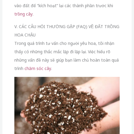
vào đất để “kích hoạt” lại các thành phần trước khi
trồng cây
.
V. CÁC CÂU HỎI THƯỜNG GẶP (FAQ) VỀ ĐẤT TRỒNG
HOA CHẬU
Trong quá trình tư vấn cho người yêu hoa, tôi nhận
thấy có những thắc mắc lặp đi lặp lại. Việc hiểu rõ
những vấn đề này sẽ giúp bạn làm chủ hoàn toàn quá
trình
chăm sóc cây
.