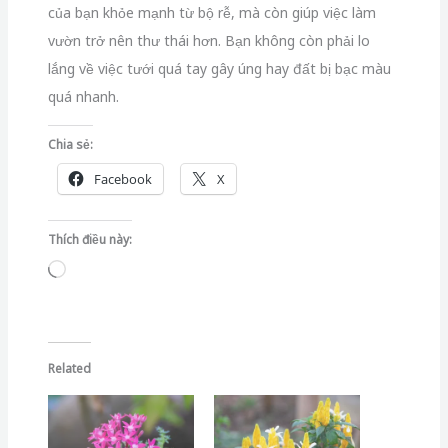
của bạn khỏe mạnh từ bộ rễ, mà còn giúp việc làm
vườn trở nên thư thái hơn. Bạn không còn phải lo
lắng về việc tưới quá tay gây úng hay đất bị bạc màu
quá nhanh.
Chia sẻ:
Facebook
X
Thích điều này:
Đang
tải...
Related