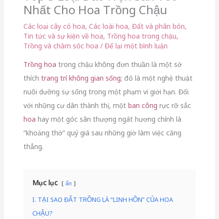
Nhất Cho Hoa Trồng Chậu
Các loại cây có hoa
,
Các loài hoa
,
Đất và phân bón
,
Tin tức và sự kiện về hoa
,
Trồng hoa trong chậu
,
Trồng và chăm sóc hoa
/
Để lại một bình luận
Trồng hoa
trong chậu không đơn thuần là một sở
thích
trang trí không gian sống
; đó là một nghệ thuật
nuôi dưỡng sự sống trong một phạm vi giới hạn. Đối
với những cư dân thành thị, một
ban công
rực rỡ sắc
hoa
hay một góc sân thượng ngát hương chính là
“khoảng thở” quý giá sau những giờ làm việc căng
thẳng.
Mục lục
ẩn
I. TẠI SAO ĐẤT TRỒNG LÀ “LINH HỒN” CỦA HOA
CHẬU?