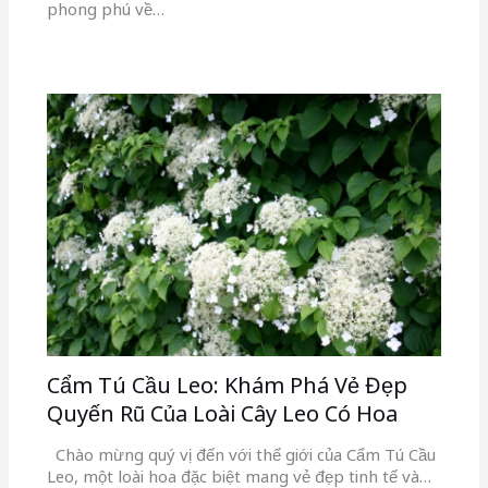
phong phú về…
Cẩm Tú Cầu Leo: Khám Phá Vẻ Đẹp
Quyến Rũ Của Loài Cây Leo Có Hoa
Chào mừng quý vị đến với thế giới của Cẩm Tú Cầu
Leo, một loài hoa đặc biệt mang vẻ đẹp tinh tế và…