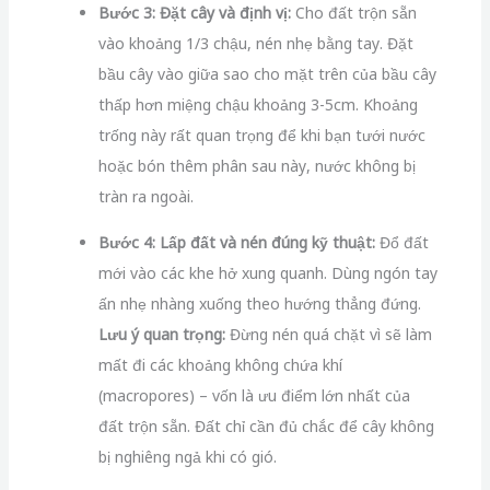
Bước 3: Đặt cây và định vị:
Cho đất trộn sẵn
vào khoảng 1/3 chậu, nén nhẹ bằng tay. Đặt
bầu cây vào giữa sao cho mặt trên của bầu cây
thấp hơn miệng chậu khoảng 3-5cm. Khoảng
trống này rất quan trọng để khi bạn tưới nước
hoặc bón thêm phân sau này, nước không bị
tràn ra ngoài.
Bước 4: Lấp đất và nén đúng kỹ thuật:
Đổ đất
mới vào các khe hở xung quanh. Dùng ngón tay
ấn nhẹ nhàng xuống theo hướng thẳng đứng.
Lưu ý quan trọng:
Đừng nén quá chặt vì sẽ làm
mất đi các khoảng không chứa khí
(macropores) – vốn là ưu điểm lớn nhất của
đất trộn sẵn. Đất chỉ cần đủ chắc để cây không
bị nghiêng ngả khi có gió.