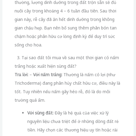
thường, lượng dinh dưỡng trong đất trộn sẵn sẽ đủ
nuôi cây trong khoảng 4 – 6 tuần đầu tiên. Sau thời
gian này, rễ cây đã ăn hết dinh dưỡng trong không
gian chậu hẹp. Bạn nên bổ sung thêm phân bón tan
chậm hoặc phân hữu cơ lỏng định kỳ để duy trì sức
sống cho hoa.
3. Tại sao đất tôi mua về sau một thời gian có nấm
trắng hoặc xuất hiện sùng đất?
Trả lời:
–
Với nấm trắng:
Thường là nấm có lợi (như
Trichoderma) đang phân hủy chất hữu cơ, điều này là
tốt. Tuy nhiên nếu nấm gây héo rễ, đó là do môi
trường quá ẩm.
Với sùng đất:
Đây là hệ quả của việc xử lý
nguyên liệu chưa triệt để ở những dòng đất rẻ
tiền. Hãy chọn các thương hiệu uy tín hoặc rải