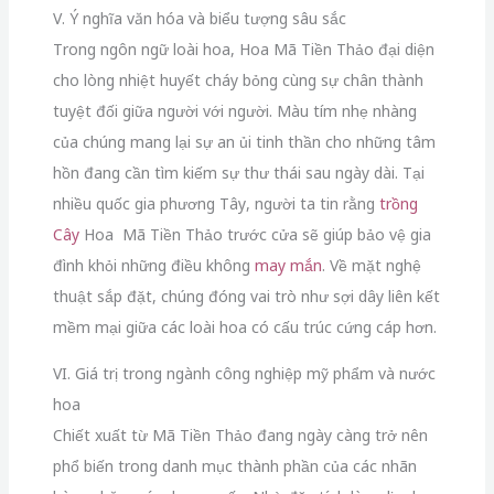
V. Ý nghĩa văn hóa và biểu tượng sâu sắc
Trong ngôn ngữ loài hoa, Hoa Mã Tiền Thảo đại diện
cho lòng nhiệt huyết cháy bỏng cùng sự chân thành
tuyệt đối giữa người với người. Màu tím nhẹ nhàng
của chúng mang lại sự an ủi tinh thần cho những tâm
hồn đang cần tìm kiếm sự thư thái sau ngày dài. Tại
nhiều quốc gia phương Tây, người ta tin rằng
trồng
Cây
Hoa Mã Tiền Thảo trước cửa sẽ giúp bảo vệ gia
đình khỏi những điều không
may mắn
. Về mặt nghệ
thuật sắp đặt, chúng đóng vai trò như sợi dây liên kết
mềm mại giữa các loài hoa có cấu trúc cứng cáp hơn.
VI. Giá trị trong ngành công nghiệp mỹ phẩm và nước
hoa
Chiết xuất từ Mã Tiền Thảo đang ngày càng trở nên
phổ biến trong danh mục thành phần của các nhãn