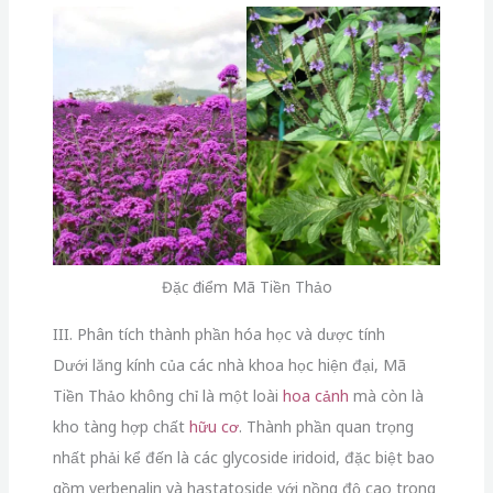
Đặc điểm Mã Tiền Thảo
III. Phân tích thành phần hóa học và dược tính
Dưới lăng kính của các nhà khoa học hiện đại, Mã
Tiền Thảo không chỉ là một loài
hoa cảnh
mà còn là
kho tàng hợp chất
hữu cơ
. Thành phần quan trọng
nhất phải kể đến là các glycoside iridoid, đặc biệt bao
gồm verbenalin và hastatoside với nồng độ cao trong