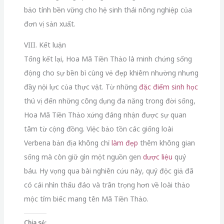
bảo tính bền vững cho hệ sinh thái nông nghiệp của
đơn vị sản xuất.
VIII. Kết luận
Tổng kết lại, Hoa Mã Tiền Thảo là minh chứng sống
động cho sự bền bỉ cùng vẻ đẹp khiêm nhường nhưng
đầy nội lực của thực vật. Từ những
đặc điểm sinh học
thú vị đến những công dụng đa năng trong đời sống,
Hoa Mã Tiền Thảo xứng đáng nhận được sự quan
tâm từ cộng đồng. Việc bảo tồn các giống loài
Verbena bản địa không chỉ
làm đẹp
thêm không gian
sống mà còn giữ gìn một nguồn gen
dược liệu
quý
báu. Hy vọng qua bài nghiên cứu này, quý độc giả đã
có cái nhìn thấu đáo và trân trọng hơn về loài thảo
mộc tím biếc mang tên Mã Tiền Thảo.
Chia sẻ: