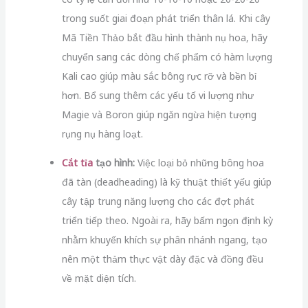
trong suốt giai đoạn phát triển thân lá. Khi cây
Mã Tiền Thảo bắt đầu hình thành nụ hoa, hãy
chuyển sang các dòng chế phẩm có hàm lượng
Kali cao giúp màu sắc bông rực rỡ và bền bỉ
hơn. Bổ sung thêm các yếu tố vi lượng như
Magie và Boron giúp ngăn ngừa hiện tượng
rụng nụ hàng loạt.
Cắt tỉa
tạo hình:
Việc loại bỏ những bông hoa
đã tàn (deadheading) là kỹ thuật thiết yếu giúp
cây tập trung năng lượng cho các đợt phát
triển tiếp theo. Ngoài ra, hãy bấm ngọn định kỳ
nhằm khuyến khích sự phân nhánh ngang, tạo
nên một thảm thực vật dày đặc và đồng đều
về mặt diện tích.