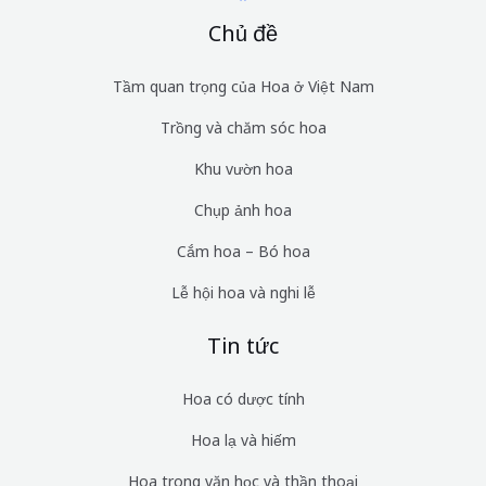
Chủ đề
Tầm quan trọng của Hoa ở Việt Nam
Trồng và chăm sóc hoa
Khu vườn hoa
Chụp ảnh hoa
Cắm hoa – Bó hoa
Lễ hội hoa và nghi lễ
Tin tức
Hoa có dược tính
Hoa lạ và hiếm
Hoa trong văn học và thần thoại