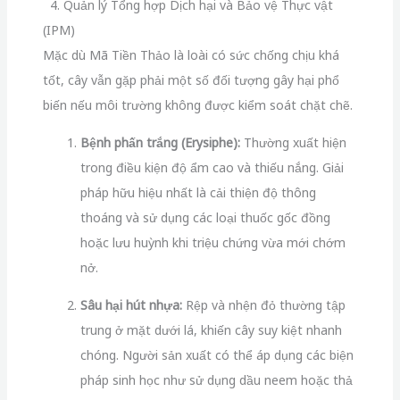
4. Quản lý Tổng hợp Dịch hại và Bảo vệ Thực vật
(IPM)
Mặc dù Mã Tiền Thảo là loài có sức chống chịu khá
tốt, cây vẫn gặp phải một số đối tượng gây hại phổ
biến nếu môi trường không được kiểm soát chặt chẽ.
Bệnh phấn trắng (Erysiphe):
Thường xuất hiện
trong điều kiện độ ẩm cao và thiếu nắng. Giải
pháp hữu hiệu nhất là cải thiện độ thông
thoáng và sử dụng các loại thuốc gốc đồng
hoặc lưu huỳnh khi triệu chứng vừa mới chớm
nở.
Sâu hại hút nhựa:
Rệp và nhện đỏ thường tập
trung ở mặt dưới lá, khiến cây suy kiệt nhanh
chóng. Người sản xuất có thể áp dụng các biện
pháp sinh học như sử dụng dầu neem hoặc thả