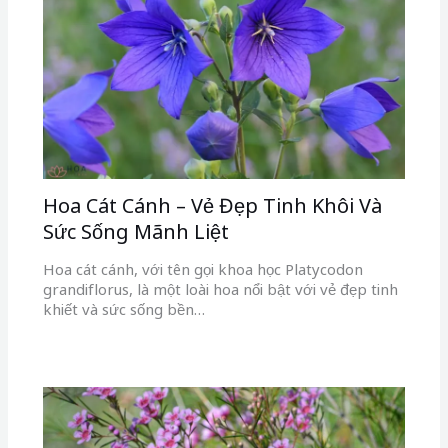
Hoa Cát Cánh – Vẻ Đẹp Tinh Khôi Và
Sức Sống Mãnh Liệt
Hoa cát cánh, với tên gọi khoa học Platycodon
grandiflorus, là một loài hoa nổi bật với vẻ đẹp tinh
khiết và sức sống bền…