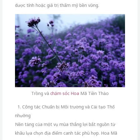
dược tính hoặc giá trị thẩm mỹ bền vững.
Trồng và
chăm sóc Hoa
Mã Tiền Thảo
1. Công tác Chuẩn bị Môi trường và Cải tạo Thổ
nhưỡng
Nền tảng của một vụ mùa thắng lợi bắt nguồn từ
khâu lựa chọn địa điểm canh tác phù hợp. Hoa Mã