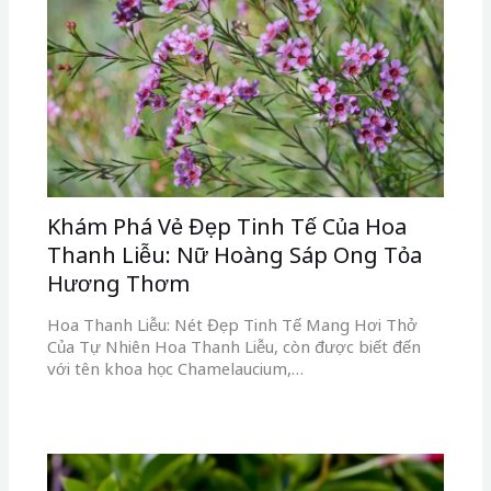
Khám Phá Vẻ Đẹp Tinh Tế Của Hoa
Thanh Liễu: Nữ Hoàng Sáp Ong Tỏa
Hương Thơm
Hoa Thanh Liễu: Nét Đẹp Tinh Tế Mang Hơi Thở
Của Tự Nhiên Hoa Thanh Liễu, còn được biết đến
với tên khoa học Chamelaucium,…