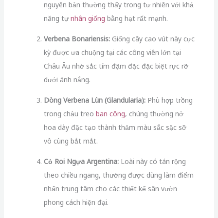
nguyên bản thường thấy trong tự nhiên với khả
năng tự
nhân giống
bằng hạt rất mạnh.
Verbena Bonariensis:
Giống cây cao vút này cực
kỳ được ưa chuộng tại các công viên lớn tại
Châu Âu nhờ sắc tím đậm đặc đặc biệt rực rỡ
dưới ánh nắng.
Dòng Verbena Lùn (Glandularia):
Phù hợp trồng
trong chậu treo
ban công
, chúng thường nở
hoa dày đặc tạo thành thảm màu sắc sặc sỡ
vô cùng bắt mắt.
Cỏ Roi Ngựa Argentina:
Loài này có tán rộng
theo chiều ngang, thường được dùng làm điểm
nhấn trung tâm cho các thiết kế sân vườn
phong cách hiện đại.