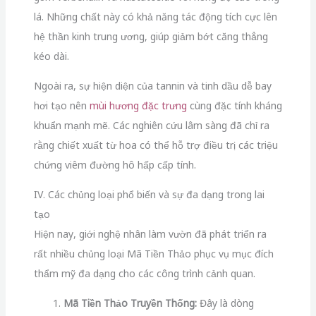
lá. Những chất này có khả năng tác động tích cực lên
hệ thần kinh trung ương, giúp giảm bớt căng thẳng
kéo dài.
Ngoài ra, sự hiện diện của tannin và tinh dầu dễ bay
hơi tạo nên
mùi hương đặc trưng
cùng đặc tính kháng
khuẩn mạnh mẽ. Các nghiên cứu lâm sàng đã chỉ ra
rằng chiết xuất từ hoa có thể hỗ trợ điều trị các triệu
chứng viêm đường hô hấp cấp tính.
IV. Các chủng loại phổ biến và sự đa dạng trong lai
tạo
Hiện nay, giới nghệ nhân làm vườn đã phát triển ra
rất nhiều chủng loại Mã Tiền Thảo phục vụ mục đích
thẩm mỹ đa dạng cho các công trình cảnh quan.
Mã Tiền Thảo Truyền Thống:
Đây là dòng