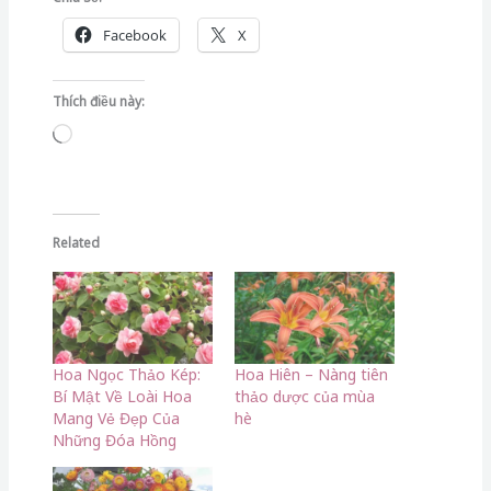
Facebook
X
Thích điều này:
Đang
tải...
Related
Hoa Ngọc Thảo Kép:
Hoa Hiên – Nàng tiên
Bí Mật Về Loài Hoa
thảo dược của mùa
Mang Vẻ Đẹp Của
hè
Những Đóa Hồng