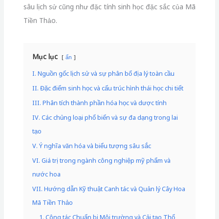
sâu lịch sử cũng như đặc tính sinh học đặc sắc của Mã
Tiền Thảo.
Mục lục
ẩn
I. Nguồn gốc lịch sử và sự phân bổ địa lý toàn cầu
II. Đặc điểm sinh học và cấu trúc hình thái học chi tiết
III. Phân tích thành phần hóa học và dược tính
IV. Các chủng loại phổ biến và sự đa dạng trong lai
tạo
V. Ý nghĩa văn hóa và biểu tượng sâu sắc
VI. Giá trị trong ngành công nghiệp mỹ phẩm và
nước hoa
VII. Hướng dẫn Kỹ thuật Canh tác và Quản lý Cây Hoa
Mã Tiền Thảo
1. Công tác Chuẩn bị Môi trường và Cải tạo Thổ