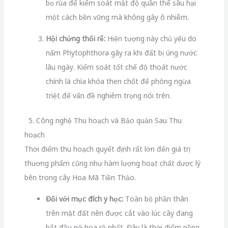
bọ rùa để kiểm soát mật độ quần thể sâu hại
một cách bền vững mà không gây ô nhiễm.
Hội chứng thối rễ:
Hiện tượng này chủ yếu do
nấm Phytophthora gây ra khi đất bị úng nước
lâu ngày. Kiểm soát tốt chế độ thoát nước
chính là chìa khóa then chốt để phòng ngừa
triệt để vấn đề nghiêm trọng nói trên.
5. Công nghệ Thu hoạch và Bảo quản Sau Thu
hoạch
Thời điểm thu hoạch quyết định rất lớn đến giá trị
thương phẩm cũng như hàm lượng hoạt chất dược lý
bên trong cây Hoa Mã Tiền Thảo.
Đối với mục đích y học:
Toàn bộ phần thân
trên mặt đất nên được cắt vào lúc cây đang
bắt đầu nở hoa rộ nhất. Đây là thời điểm nồng