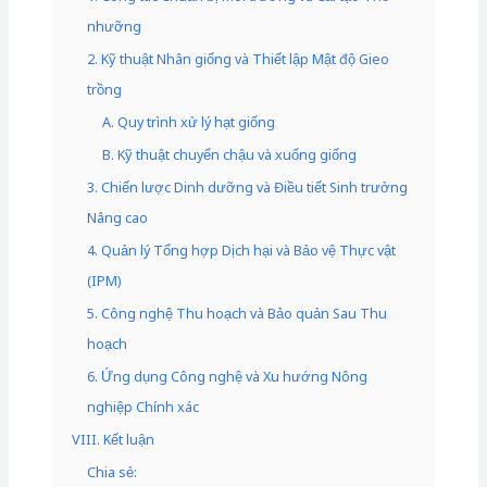
nhưỡng
2. Kỹ thuật Nhân giống và Thiết lập Mật độ Gieo
trồng
A. Quy trình xử lý hạt giống
B. Kỹ thuật chuyển chậu và xuống giống
3. Chiến lược Dinh dưỡng và Điều tiết Sinh trưởng
Nâng cao
4. Quản lý Tổng hợp Dịch hại và Bảo vệ Thực vật
(IPM)
5. Công nghệ Thu hoạch và Bảo quản Sau Thu
hoạch
6. Ứng dụng Công nghệ và Xu hướng Nông
nghiệp Chính xác
VIII. Kết luận
Chia sẻ: